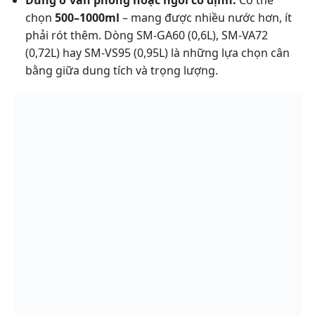
Dùng ở văn phòng hoặc ngồi cố định:
Có thể
chọn
500–1000ml
– mang được nhiều nước hơn, ít
phải rót thêm. Dòng SM-GA60 (0,6L), SM-VA72
(0,72L) hay SM-VS95 (0,95L) là những lựa chọn cân
bằng giữa dung tích và trọng lượng.