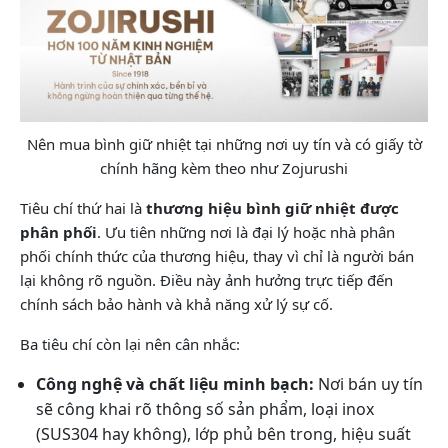
Nên mua bình giữ nhiệt tại những nơi uy tín và có giấy tờ
chính hãng kèm theo như Zojurushi
Tiêu chí thứ hai là
thương hiệu bình giữ nhiệt được
phân phối
. Ưu tiên những nơi là đại lý hoặc nhà phân
phối chính thức của thương hiệu, thay vì chỉ là người bán
lại không rõ nguồn. Điều này ảnh hưởng trực tiếp đến
chính sách bảo hành và khả năng xử lý sự cố.
Ba tiêu chí còn lại nên cân nhắc:
Công nghệ và chất liệu minh bạch:
Nơi bán uy tín
sẽ công khai rõ thông số sản phẩm, loại inox
(SUS304 hay không), lớp phủ bên trong, hiệu suất