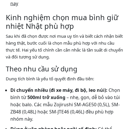
nay
Kinh nghiệm chọn mua bình giữ
nhiệt Nhật phù hợp
Sau khi đã chọn được nơi mua uy tín và biết cách nhận biết
hàng thật, bước cuối là chọn mẫu phù hợp với nhu cầu
thực tế. Hai yếu tố chính cần cân nhắc là tần suất di chuyển
và đối tượng sử dụng.
Theo nhu cầu sử dụng
Dung tích bình là yếu tố quyết định đầu tiên:
Di chuyển nhiều (đi xe máy, đi bộ, leo núi):
Chọn
bình từ
500ml trở xuống
– nhẹ, gọn, dễ bỏ vào túi
hoặc balo. Các mẫu Zojirushi SM-AGE50 (0,5L), SM-
ZB48 (0,48L) hoặc SM-JTE46 (0,46L) đều phù hợp
nhóm này.