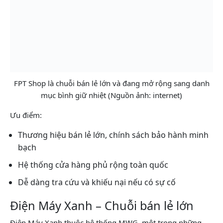
FPT Shop là chuỗi bán lẻ lớn và đang mở rộng sang danh
mục bình giữ nhiệt (Nguồn ảnh: internet)
Ưu điểm:
Thương hiệu bán lẻ lớn, chính sách bảo hành minh
bạch
Hệ thống cửa hàng phủ rộng toàn quốc
Dễ dàng tra cứu và khiếu nại nếu có sự cố
Điện Máy Xanh – Chuỗi bán lẻ lớn
Điện Máy Xanh thuộc hệ thống MWG, một trong những