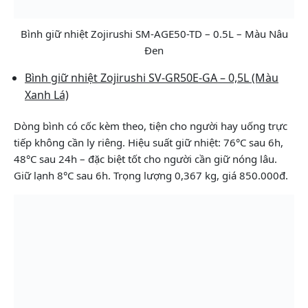
Bình giữ nhiệt Zojirushi SM-AGE50-TD – 0.5L – Màu Nâu
Đen
Bình giữ nhiệt Zojirushi SV-GR50E-GA – 0,5L (Màu
Xanh Lá)
Dòng bình có cốc kèm theo, tiện cho người hay uống trực
tiếp không cần ly riêng. Hiệu suất giữ nhiệt: 76°C sau 6h,
48°C sau 24h – đặc biệt tốt cho người cần giữ nóng lâu.
Giữ lạnh 8°C sau 6h. Trọng lượng 0,367 kg, giá 850.000đ.