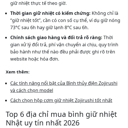
giữ nhiệt thực tế theo giờ.
Thời gian giữ nhiệt có kiểm chứng:
Không chỉ là
“giữ nhiệt tốt”, cần có con số cụ thể, ví dụ giữ nóng
73°C sau 6h hay giữ lạnh 8°C sau 6h.
Chính sách giao hàng và đổi trả rõ ràng:
Thời
gian xử lý đổi trả, phí vận chuyển ai chịu, quy trình
bảo hành như thế nào đều phải được ghi rõ trên
website hoặc hóa đơn.
Xem thêm:
Các tính năng nổi bật của Bình thủy điện Zojirushi
và cách chọn model
Cách chọn hộp cơm giữ nhiệt Zojirushi tốt nhất
Top 6 địa chỉ mua bình giữ nhiệt
Nhật uy tín nhất 2026