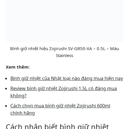
Bình giữ nhiệt hiệu Zojirushi SV-GR50-XA – 0.5L – Màu
Stainless
Xem thêm:
Bình giữ nhiệt của Nhật loại nào đáng mua hiện nay
Review bình giữ nhiệt Zojirushi 1.5L có đáng mua
không?
Cách chọn mua bình giữ nhiệt Zojirushi 600ml
chính hãng
Cách nhận biết bình giữ nhiệt