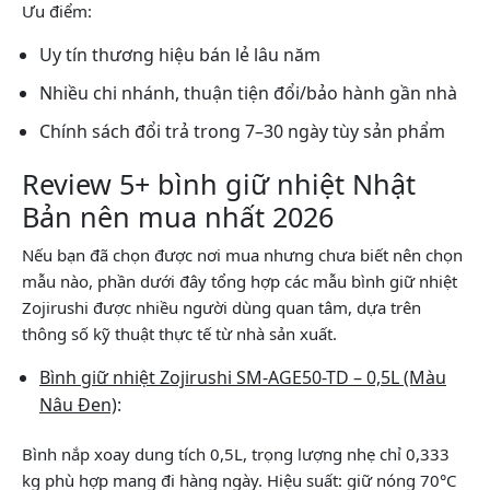
Ưu điểm:
Uy tín thương hiệu bán lẻ lâu năm
Nhiều chi nhánh, thuận tiện đổi/bảo hành gần nhà
Chính sách đổi trả trong 7–30 ngày tùy sản phẩm
Review 5+ bình giữ nhiệt Nhật
Bản nên mua nhất 2026
Nếu bạn đã chọn được nơi mua nhưng chưa biết nên chọn
mẫu nào, phần dưới đây tổng hợp các mẫu bình giữ nhiệt
Zojirushi được nhiều người dùng quan tâm, dựa trên
thông số kỹ thuật thực tế từ nhà sản xuất.
Bình giữ nhiệt Zojirushi SM-AGE50-TD – 0,5L (Màu
Nâu Đen)
:
Bình nắp xoay dung tích 0,5L, trọng lượng nhẹ chỉ 0,333
kg phù hợp mang đi hàng ngày. Hiệu suất: giữ nóng 70°C