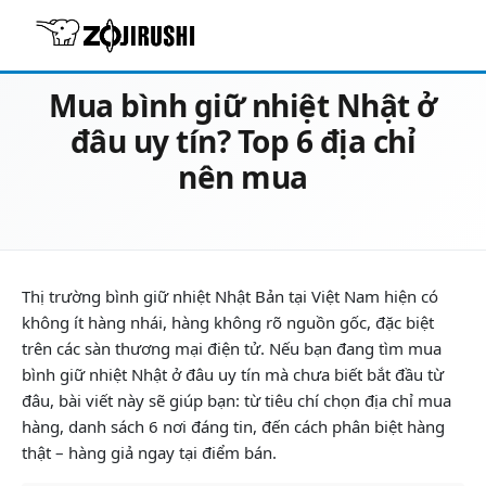
16/06/2026
Review & Tư vấn chọn mua
Mua bình giữ nhiệt Nhật ở
đâu uy tín? Top 6 địa chỉ
nên mua
Thị trường bình giữ nhiệt Nhật Bản tại Việt Nam hiện có
không ít hàng nhái, hàng không rõ nguồn gốc, đặc biệt
trên các sàn thương mại điện tử. Nếu bạn đang tìm mua
bình giữ nhiệt Nhật ở đâu uy tín mà chưa biết bắt đầu từ
đâu, bài viết này sẽ giúp bạn: từ tiêu chí chọn địa chỉ mua
hàng, danh sách 6 nơi đáng tin, đến cách phân biệt hàng
thật – hàng giả ngay tại điểm bán.