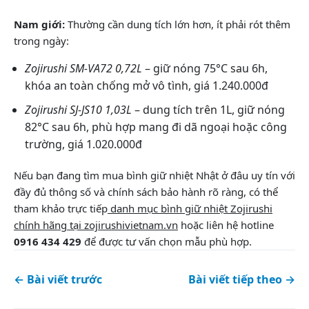
Nam giới:
Thường cần dung tích lớn hơn, ít phải rót thêm
trong ngày:
Zojirushi SM-VA72 0,72L
– giữ nóng 75°C sau 6h,
khóa an toàn chống mở vô tình, giá 1.240.000đ
Zojirushi SJ-JS10 1,03L
– dung tích trên 1L, giữ nóng
82°C sau 6h, phù hợp mang đi dã ngoại hoặc công
trường, giá 1.020.000đ
Nếu bạn đang tìm mua bình giữ nhiệt Nhật ở đâu uy tín với
đầy đủ thông số và chính sách bảo hành rõ ràng, có thể
tham khảo trực tiếp
danh mục bình giữ nhiệt Zojirushi
chính hãng tại zojirushivietnam.vn
hoặc liên hệ hotline
0916 434 429
để được tư vấn chọn mẫu phù hợp.
← Bài viết trước
Bài viết tiếp theo →