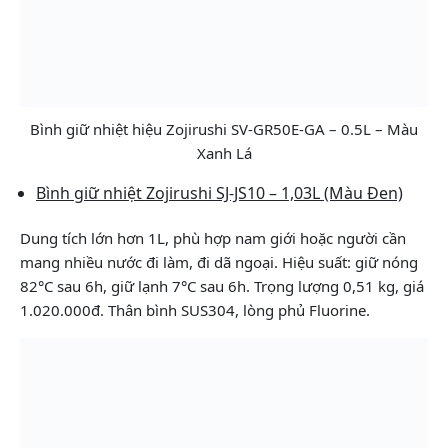
Bình giữ nhiệt hiệu Zojirushi SV-GR50E-GA – 0.5L – Màu
Xanh Lá
Bình giữ nhiệt Zojirushi SJ-JS10 – 1,03L (Màu Đen)
Dung tích lớn hơn 1L, phù hợp nam giới hoặc người cần
mang nhiều nước đi làm, đi dã ngoại. Hiệu suất: giữ nóng
82°C sau 6h, giữ lạnh 7°C sau 6h. Trọng lượng 0,51 kg, giá
1.020.000đ. Thân bình SUS304, lòng phủ Fluorine.