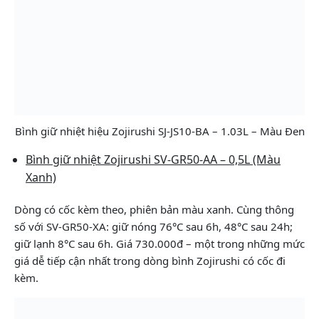
Bình giữ nhiệt hiệu Zojirushi SJ-JS10-BA – 1.03L – Màu Đen
Bình giữ nhiệt Zojirushi SV-GR50-AA – 0,5L (Màu
Xanh)
Dòng có cốc kèm theo, phiên bản màu xanh. Cùng thông
số với SV-GR50-XA: giữ nóng 76°C sau 6h, 48°C sau 24h;
giữ lạnh 8°C sau 6h. Giá 730.000đ – một trong những mức
giá dễ tiếp cận nhất trong dòng bình Zojirushi có cốc đi
kèm.