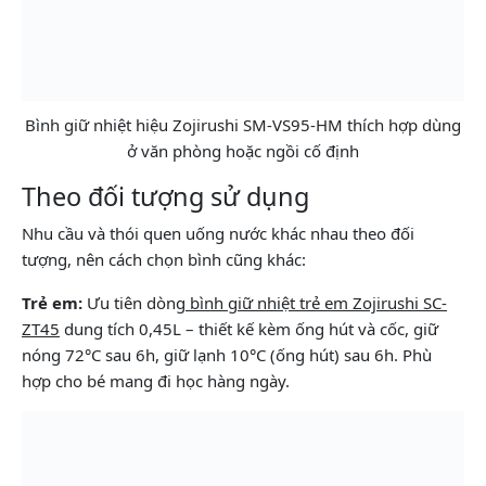
Bình giữ nhiệt hiệu Zojirushi SM-VS95-HM thích hợp dùng
ở văn phòng hoặc ngồi cố định
Theo đối tượng sử dụng
Nhu cầu và thói quen uống nước khác nhau theo đối
tượng, nên cách chọn bình cũng khác:
Trẻ em:
Ưu tiên dòng
bình giữ nhiệt trẻ em Zojirushi SC-
ZT45
dung tích 0,45L – thiết kế kèm ống hút và cốc, giữ
nóng 72°C sau 6h, giữ lạnh 10°C (ống hút) sau 6h. Phù
hợp cho bé mang đi học hàng ngày.