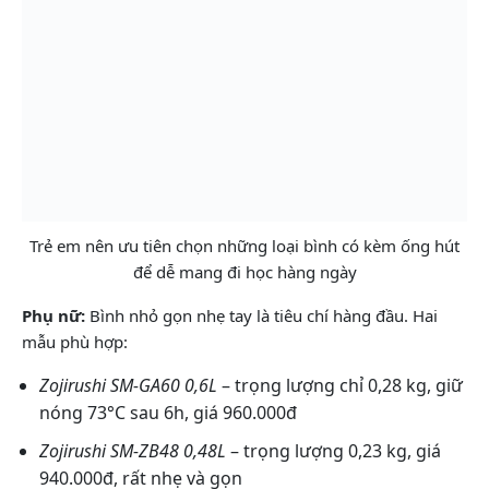
Trẻ em nên ưu tiên chọn những loại bình có kèm ống hút
để dễ mang đi học hàng ngày
Phụ nữ:
Bình nhỏ gọn nhẹ tay là tiêu chí hàng đầu. Hai
mẫu phù hợp:
Zojirushi SM-GA60 0,6L
– trọng lượng chỉ 0,28 kg, giữ
nóng 73°C sau 6h, giá 960.000đ
Zojirushi SM-ZB48 0,48L
– trọng lượng 0,23 kg, giá
940.000đ, rất nhẹ và gọn