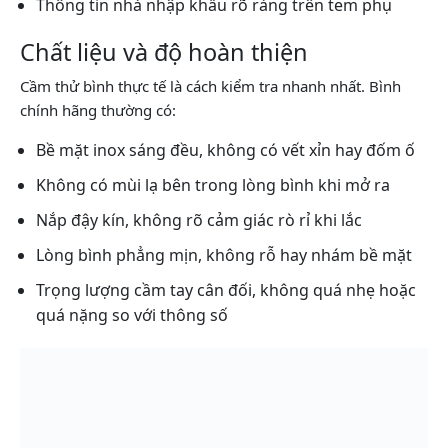
Thông tin nhà nhập khẩu rõ ràng trên tem phụ
Chất liệu và độ hoàn thiện
Cầm thử bình thực tế là cách kiểm tra nhanh nhất. Bình
chính hãng thường có:
Bề mặt inox sáng đều, không có vết xỉn hay đốm ố
Không có mùi lạ bên trong lòng bình khi mở ra
Nắp đậy kín, không rõ cảm giác rò rỉ khi lắc
Lòng bình phẳng mịn, không rỗ hay nhám bề mặt
Trọng lượng cầm tay cân đối, không quá nhẹ hoặc
quá nặng so với thông số