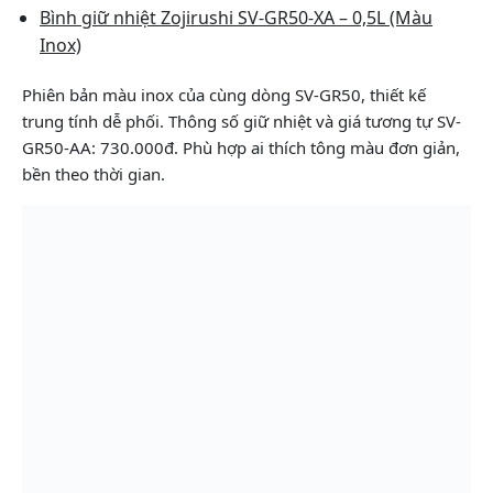
Bình giữ nhiệt Zojirushi SV-GR50-XA – 0,5L (Màu
Inox)
Phiên bản màu inox của cùng dòng SV-GR50, thiết kế
trung tính dễ phối. Thông số giữ nhiệt và giá tương tự SV-
GR50-AA: 730.000đ. Phù hợp ai thích tông màu đơn giản,
bền theo thời gian.