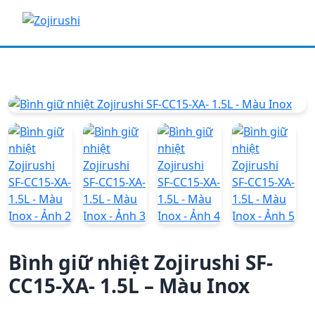
Trang chủ
/
Sản phẩm giữ nhiệt
/
Bình giữ nhiệt
/ Bình
giữ nhiệt Zojirushi SF-CC15-XA- 1.5L – Màu Inox
Bình giữ nhiệt Zojirushi SF-
CC15-XA- 1.5L – Màu Inox