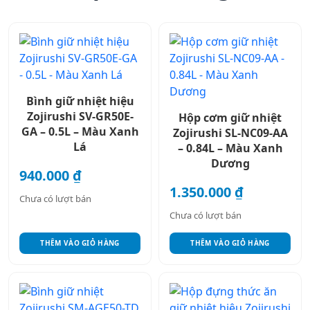
Bình giữ nhiệt hiệu
Zojirushi SV-GR50E-
Hộp cơm giữ nhiệt
GA – 0.5L – Màu Xanh
Zojirushi SL-NC09-AA
Lá
– 0.84L – Màu Xanh
Dương
940.000
₫
1.350.000
₫
Chưa có lượt bán
Chưa có lượt bán
THÊM VÀO GIỎ HÀNG
THÊM VÀO GIỎ HÀNG