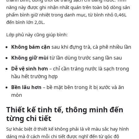
năng này được ghi nhận nhất quán trên toàn bộ dòng sản
phẩm bình giữ nhiệt trong danh mục, từ bình nhỏ 0,46L
đến bình lớn 2,0L.
Lớp phủ này cũng giúp bình:
Không bám cặn
sau khi đựng trà, cà phê nhiều lần
Không giữ mùi
từ lần dùng trước sang lần sau
Dễ vệ sinh hơn
– chỉ cần tráng nước là sạch trong
hầu hết trường hợp
Bền lâu hơn
– bề mặt bên trong ít bị xước và ăn
mòn
Thiết kế tinh tế, thông minh đến
từng chi tiết
Sự khác biệt ở thiết kế không phải là về màu sắc hay hình
dáng mà ở cách mỗi chi tiết được nghĩ đến từ góc độ