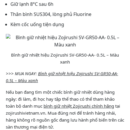
Giữ lạnh 8°C sau 6h
Thân bình SUS304, lòng phủ Fluorine
Kèm cốc uống tiện dụng
Bình giữ nhiệt hiệu Zojirushi SV-GR50-AA- 0.5L – Màu
xanh
>>> MUA NGAY:
Bình giữ nhiệt hiệu Zojirushi SV-GR50-AA-
0.5L – Màu xanh
Nếu bạn đang tìm một chiếc bình giữ nhiệt dùng hàng
ngày: đi làm, đi học hay tập thể thao có thể tham khảo
toàn bộ
danh mục
bình giữ nhiệt Zojirushi chính hãng
tại
zojirushivietnam.vn. Mua đúng nơi để tránh hàng nhái,
hàng không rõ nguồn gốc đang lưu hành phổ biến trên các
sàn thương mại điện tử.