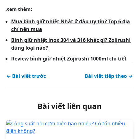
Xem thêm:
Mua bình giữ nhiệt Nhật ở đâu uy tín? Top 6 địa
chỉ nên mua
Bình giữ nhiệt inox 304 và 316 khác gì? Zojirushi
dùng loại nào?
Review bình giữ nhiệt Zojirushi 1000ml chi tiết
← Bài viết trước
Bài viết tiếp theo →
Bài viết liên quan