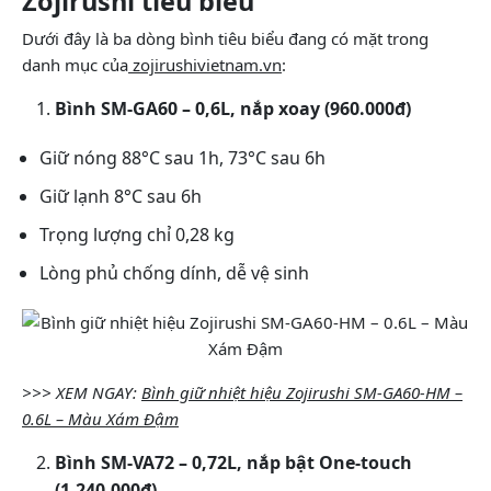
Zojirushi tiêu biểu
Dưới đây là ba dòng bình tiêu biểu đang có mặt trong
danh mục của
zojirushivietnam.vn
:
Bình SM-GA60 – 0,6L, nắp xoay (960.000đ)
Giữ nóng 88°C sau 1h, 73°C sau 6h
Giữ lạnh 8°C sau 6h
Trọng lượng chỉ 0,28 kg
Lòng phủ chống dính, dễ vệ sinh
>>> XEM NGAY:
Bình giữ nhiệt hiệu Zojirushi SM-GA60-HM –
0.6L – Màu Xám Đậm
Bình SM-VA72 – 0,72L, nắp bật One-touch
(1.240.000đ)