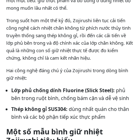
một mục tiêu: giữ thực phẩm và đồ uống ở đúng nhiệt độ
mong muốn lâu nhất có thể.
Trong suốt hơn một thế kỷ đó, Zojirushi liên tục cải tiến
công nghệ cách nhiệt chân không từ phích nước thủy tinh
truyền thống sang thép không gỉ, rồi đến các cải tiến về
lớp phủ bên trong và độ chính xác của lớp chân không. Kết
quả là những con số giữ nhiệt thực tế được đo kiểm
chứng, không chỉ là cam kết nhãn hiệu.
Hai công nghệ đáng chú ý của Zojirushi trong dòng bình
giữ nhiệt:
Lớp phủ chống dính Fluorine (Slick Steel):
phủ
bên trong ruột bình, chống bám cặn và dễ vệ sinh
Thép không gỉ SUS304:
dùng nhất quán cho thân
bình và các bộ phận tiếp xúc thực phẩm
Một số mẫu bình giữ nhiệt