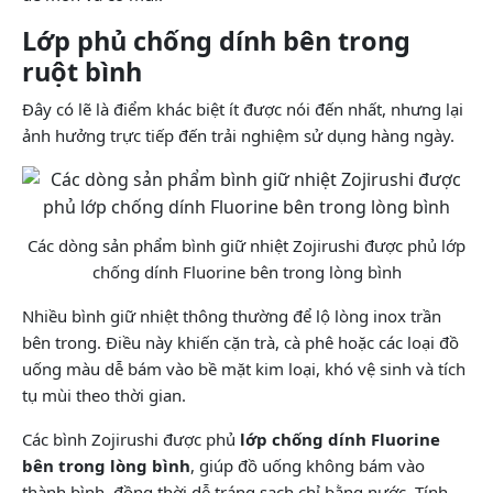
Lớp phủ chống dính bên trong
ruột bình
Đây có lẽ là điểm khác biệt ít được nói đến nhất, nhưng lại
ảnh hưởng trực tiếp đến trải nghiệm sử dụng hàng ngày.
Các dòng sản phẩm bình giữ nhiệt Zojirushi được phủ lớp
chống dính Fluorine bên trong lòng bình
Nhiều bình giữ nhiệt thông thường để lộ lòng inox trần
bên trong. Điều này khiến cặn trà, cà phê hoặc các loại đồ
uống màu dễ bám vào bề mặt kim loại, khó vệ sinh và tích
tụ mùi theo thời gian.
Các bình Zojirushi được phủ
lớp chống dính Fluorine
bên trong lòng bình
, giúp đồ uống không bám vào
thành bình, đồng thời dễ tráng sạch chỉ bằng nước. Tính