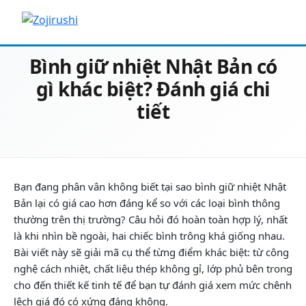
16/06/2026
Review & Tư vấn chọn mua
Bình giữ nhiệt Nhật Bản có
gì khác biệt? Đánh giá chi
tiết
Bạn đang phân vân không biết tại sao bình giữ nhiệt Nhật
Bản lại có giá cao hơn đáng kể so với các loại bình thông
thường trên thị trường? Câu hỏi đó hoàn toàn hợp lý, nhất
là khi nhìn bề ngoài, hai chiếc bình trông khá giống nhau.
Bài viết này sẽ giải mã cụ thể từng điểm khác biệt: từ công
nghệ cách nhiệt, chất liệu thép không gỉ, lớp phủ bên trong
cho đến thiết kế tinh tế để bạn tự đánh giá xem mức chênh
lệch giá đó có xứng đáng không.