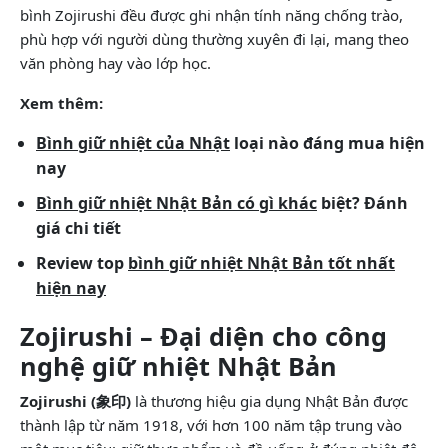
bình Zojirushi đều được ghi nhận tính năng chống trào,
phù hợp với người dùng thường xuyên đi lại, mang theo
văn phòng hay vào lớp học.
Xem thêm:
Bình giữ nhiệt của Nhật
loại nào đáng mua hiện
nay
Bình giữ nhiệt Nhật Bản có gì khác
biệt? Đánh
giá chi tiết
Review top
bình giữ nhiệt Nhật Bản tốt nhất
hiện nay
Zojirushi – Đại diện cho công
nghệ giữ nhiệt Nhật Bản
Zojirushi (象印)
là thương hiệu gia dụng Nhật Bản được
thành lập từ năm 1918, với hơn 100 năm tập trung vào