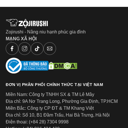
Zojirushi - Nâng niu hạnh phúc gia đình
MẠNG XÃ HỘI
ĐƠN VỊ PHÂN PHỐI CHÍNH THỨC TẠI VIỆT NAM
Miền Nam: Công ty TNHH SX & TM Lê Mây
Địa chỉ: 9A Nơ Trang Long, Phường Gia Định, TP.HCM
Miền Bắc: Công ty CP ĐT & TM Khang Việt
Địa chỉ: Số 10, B1 Đầm Trấu, Hai Bà Trưng, Hà Nội
Điện thoại: (+84 28) 7304 9998