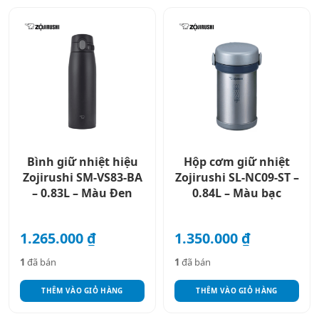
Bình giữ nhiệt hiệu
Hộp cơm giữ nhiệt
Zojirushi SM-VS83-BA
Zojirushi SL-NC09-ST –
– 0.83L – Màu Đen
0.84L – Màu bạc
1.265.000
₫
1.350.000
₫
1
đã bán
1
đã bán
THÊM VÀO GIỎ HÀNG
THÊM VÀO GIỎ HÀNG