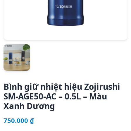
Bình giữ nhiệt hiệu Zojirushi
SM-AGE50-AC – 0.5L – Màu
Xanh Dương
750.000
₫