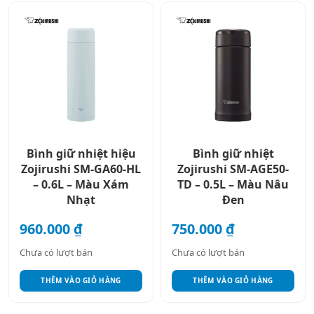
Bình giữ nhiệt hiệu
Bình giữ nhiệt
Zojirushi SM-GA60-HL
Zojirushi SM-AGE50-
– 0.6L – Màu Xám
TD – 0.5L – Màu Nâu
Nhạt
Đen
960.000
₫
750.000
₫
Chưa có lượt bán
Chưa có lượt bán
THÊM VÀO GIỎ HÀNG
THÊM VÀO GIỎ HÀNG