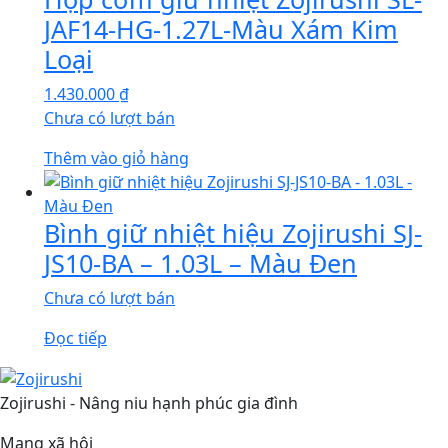
JAF14-HG-1.27L-Màu Xám Kim
Loại
1.430.000
₫
Chưa có lượt bán
Thêm vào giỏ hàng
Bình giữ nhiệt hiệu Zojirushi SJ-
JS10-BA – 1.03L – Màu Đen
Chưa có lượt bán
Đọc tiếp
Zojirushi - Nâng niu hạnh phúc gia đình
Mạng xã hội