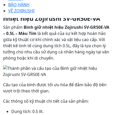
Mô tả
BẢO HÀNH
Thành phần và cấu tạo của Bình giữ
VỀ ZOJIRUSHI
nhiệt hiệu Zojirushi SV-GR50E-VA
Sản phẩm
Bình giữ nhiệt hiệu Zojirushi SV-GR50E-VA
– 0.5L – Màu Tím
là kết quả của sự kết hợp hoàn hảo
giữa kỹ thuật cơ khí chính xác và vật liệu cao cấp. Với
thiết kế tinh tế cùng dung tích 0.5L, đây là lựa chọn lý
tưởng cho nhu cầu sử dụng cá nhân hàng ngày tại văn
phòng hoặc khi di chuyển.
Cấu tạo của bình được tối ưu hóa để đảm bảo độ bền
vượt trội theo thời gian.
Các thông số kỹ thuật chi tiết của sản phẩm:
Dung tích: 0.5 lít.