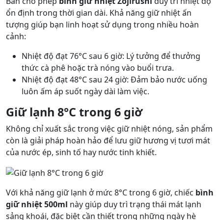
Bản cho phép
bình giữ nhiệt Zojirushi
duy trì nhiệt độ
ổn định trong thời gian dài. Khả năng giữ nhiệt ấn
tượng giúp bạn linh hoạt sử dụng trong nhiều hoàn
cảnh:
Nhiệt độ đạt 76°C sau 6 giờ: Lý tưởng để thưởng
thức cà phê hoặc trà nóng vào buổi trưa.
Nhiệt độ đạt 48°C sau 24 giờ: Đảm bảo nước uống
luôn ấm áp suốt ngày dài làm việc.
Giữ lạnh 8°C trong 6 giờ
Không chỉ xuất sắc trong việc giữ nhiệt nóng, sản phẩm
còn là giải pháp hoàn hảo để lưu giữ hương vị tươi mát
của nước ép, sinh tố hay nước tinh khiết.
Với khả năng giữ lạnh ở mức 8°C trong 6 giờ, chiếc
bình
giữ nhiệt 500ml
này giúp duy trì trạng thái mát lạnh
sảng khoái, đặc biệt cần thiết trong những ngày hè