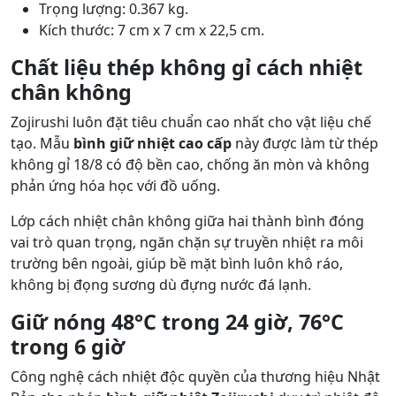
Trọng lượng: 0.367 kg.
Kích thước: 7 cm x 7 cm x 22,5 cm.
Chất liệu thép không gỉ cách nhiệt
chân không
Zojirushi luôn đặt tiêu chuẩn cao nhất cho vật liệu chế
tạo. Mẫu
bình giữ nhiệt cao cấp
này được làm từ thép
không gỉ 18/8 có độ bền cao, chống ăn mòn và không
phản ứng hóa học với đồ uống.
Lớp cách nhiệt chân không giữa hai thành bình đóng
vai trò quan trọng, ngăn chặn sự truyền nhiệt ra môi
trường bên ngoài, giúp bề mặt bình luôn khô ráo,
không bị đọng sương dù đựng nước đá lạnh.
Giữ nóng 48°C trong 24 giờ, 76°C
trong 6 giờ
Công nghệ cách nhiệt độc quyền của thương hiệu Nhật