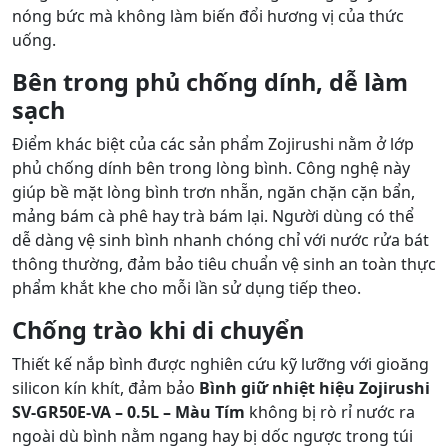
nóng bức mà không làm biến đổi hương vị của thức
uống.
Bên trong phủ chống dính, dễ làm
sạch
Điểm khác biệt của các sản phẩm Zojirushi nằm ở lớp
phủ chống dính bên trong lòng bình. Công nghệ này
giúp bề mặt lòng bình trơn nhẵn, ngăn chặn cặn bẩn,
mảng bám cà phê hay trà bám lại. Người dùng có thể
dễ dàng vệ sinh bình nhanh chóng chỉ với nước rửa bát
thông thường, đảm bảo tiêu chuẩn vệ sinh an toàn thực
phẩm khắt khe cho mỗi lần sử dụng tiếp theo.
Chống trào khi di chuyển
Thiết kế nắp bình được nghiên cứu kỹ lưỡng với gioăng
silicon kín khít, đảm bảo
Bình giữ nhiệt hiệu Zojirushi
SV-GR50E-VA – 0.5L – Màu Tím
không bị rò rỉ nước ra
ngoài dù bình nằm ngang hay bị dốc ngược trong túi