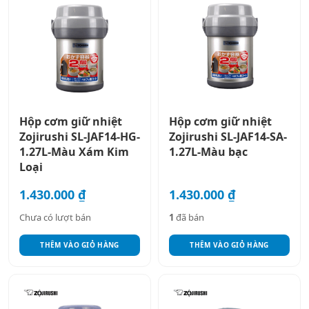
Hộp cơm giữ nhiệt
Hộp cơm giữ nhiệt
Zojirushi SL-JAF14-HG-
Zojirushi SL-JAF14-SA-
1.27L-Màu Xám Kim
1.27L-Màu bạc
Loại
1.430.000
₫
1.430.000
₫
Chưa có lượt bán
1
đã bán
THÊM VÀO GIỎ HÀNG
THÊM VÀO GIỎ HÀNG