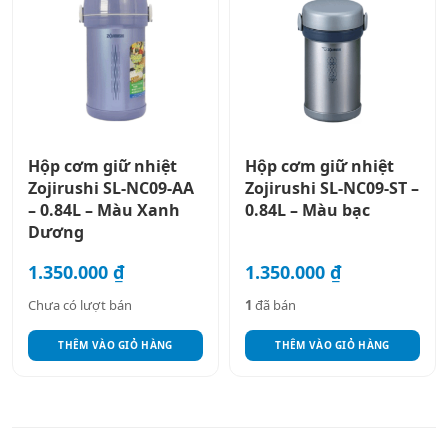
Hộp cơm giữ nhiệt
Hộp cơm giữ nhiệt
Zojirushi SL-NC09-AA
Zojirushi SL-NC09-ST –
– 0.84L – Màu Xanh
0.84L – Màu bạc
Dương
1.350.000
₫
1.350.000
₫
Chưa có lượt bán
1
đã bán
THÊM VÀO GIỎ HÀNG
THÊM VÀO GIỎ HÀNG