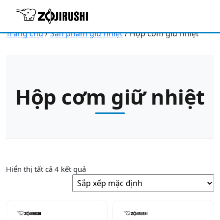
Trang chủ
/
Sản phẩm giữ nhiệt
/ Hộp cơm giữ nhiệt
Hộp cơm giữ nhiệt
Hiển thị tất cả 4 kết quả