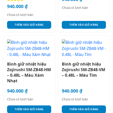
Được xếp
940.000
₫
Chưa có lượt bán
hạng
5.00
5 sao
Chưa có lượt bán
THÊM VÀO GIỎ HÀNG
THÊM VÀO GIỎ HÀNG
Bình giữ nhiệt hiệu
Bình giữ nhiệt hiệu
Zojirushi SM-ZB48-HM
Zojirushi SM-ZB48-VM
– 0.48L – Màu Xám
– 0.48L – Màu Tím
Nhạt
940.000
₫
940.000
₫
Chưa có lượt bán
Chưa có lượt bán
THÊM VÀO GIỎ HÀNG
THÊM VÀO GIỎ HÀNG