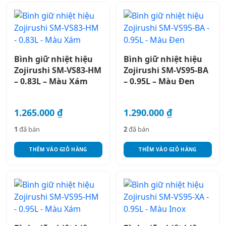
Bình giữ nhiệt hiệu
Bình giữ nhiệt hiệu
Zojirushi SM-VS83-HM
Zojirushi SM-VS95-BA
– 0.83L – Màu Xám
– 0.95L – Màu Đen
1.265.000
₫
1.290.000
₫
1
đã bán
2
đã bán
THÊM VÀO GIỎ HÀNG
THÊM VÀO GIỎ HÀNG