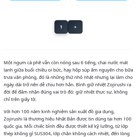
1
→
Một ngụm cà phê vẫn còn nóng sau 6 tiếng, chai nước mát
lạnh giữa buổi chiều oi bức, hay hộp súp ấm nguyên cho bữa
trưa văn phòng, đó là những thứ nhỏ nhặt nhưng lại làm cho
ngày dài trở nên dễ chịu hơn hẳn. Bình giữ nhiệt Zojirushi ra
đời để đảm nhận đúng vai trò đó: giữ nhiệt thực sự, không
chỉ trên giấy tờ.
Với hơn 100 năm kinh nghiệm sản xuất đồ gia dụng,
Zojirushi là thương hiệu Nhật Bản được tin dùng tại hơn 100
quốc gia. Mỗi chiếc bình đều được thiết kế kỹ lưỡng, từ lớp
thép không gỉ SUS304, lớp chân không cách nhiệt, đến lòng