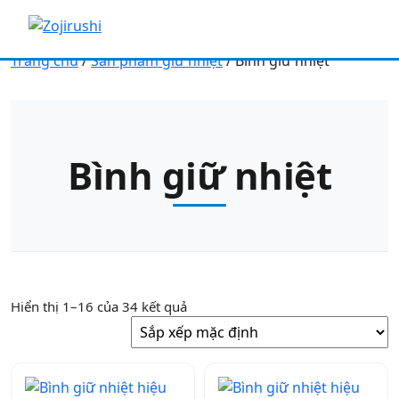
Trang chủ
/
Sản phẩm giữ nhiệt
/ Bình giữ nhiệt
Bình giữ nhiệt
Hiển thị 1–16 của 34 kết quả