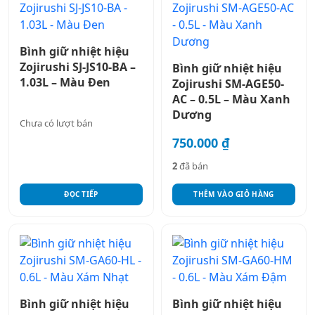
Bình giữ nhiệt hiệu
Zojirushi SJ-JS10-BA –
Bình giữ nhiệt hiệu
1.03L – Màu Đen
Zojirushi SM-AGE50-
AC – 0.5L – Màu Xanh
Dương
Chưa có lượt bán
750.000
₫
2
đã bán
ĐỌC TIẾP
THÊM VÀO GIỎ HÀNG
Bình giữ nhiệt hiệu
Bình giữ nhiệt hiệu