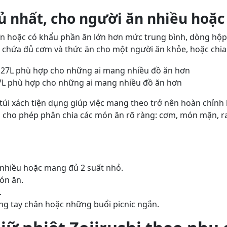
ủ nhất, cho người ăn nhiều hoặ
n hoặc có khẩu phần ăn lớn hơn mức trung bình, dòng hộ
ể chứa đủ cơm và thức ăn cho một người ăn khỏe, hoặc chia
.27L phù hợp cho những ai mang nhiều đồ ăn hơn
túi xách tiện dụng giúp việc mang theo trở nên hoàn chỉn
n, cho phép phân chia các món ăn rõ ràng: cơm, món mặn, r
 nhiều hoặc mang đủ 2 suất nhỏ.
món ăn.
.
ng tay chân hoặc những buổi picnic ngắn.