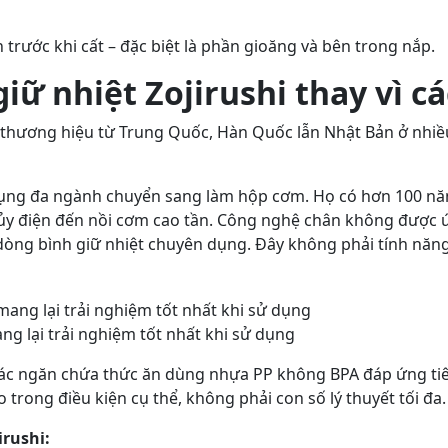
trước khi cất – đặc biệt là phần gioăng và bên trong nắp.
iữ nhiệt Zojirushi thay vì c
thương hiệu từ Trung Quốc, Hàn Quốc lẫn Nhật Bản ở nhiều 
dụng đa ngành chuyển sang làm hộp cơm. Họ có hơn 100 năm
thủy điện đến nồi cơm cao tần. Công nghệ chân không được
dòng bình giữ nhiệt chuyên dụng. Đây không phải tính năng
g lại trải nghiệm tốt nhất khi sử dụng
, các ngăn chứa thức ăn dùng nhựa PP không BPA đáp ứng t
trong điều kiện cụ thể, không phải con số lý thuyết tối đa.
irushi: