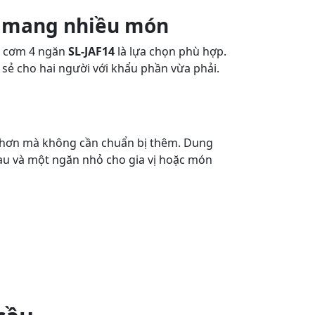
c mang nhiều món
p cơm 4 ngăn
SL-JAF14
là lựa chọn phù hợp.
 sẻ cho hai người với khẩu phần vừa phải.
h hơn mà không cần chuẩn bị thêm. Dung
au và một ngăn nhỏ cho gia vị hoặc món