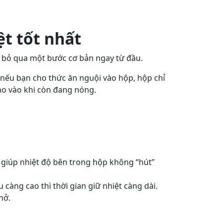
t tốt nhất
o bỏ qua một bước cơ bản ngay từ đầu.
 nếu bạn cho thức ăn nguội vào hộp, hộp chỉ
cho vào khi còn đang nóng.
 giúp nhiệt độ bên trong hộp không “hút”
àng cao thì thời gian giữ nhiệt càng dài.
hở.