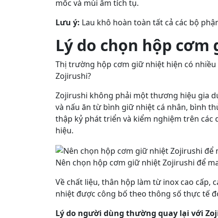
mốc và mùi ẩm tích tụ.
Lưu ý:
Lau khô hoàn toàn tất cả các bộ phận 
Lý do chọn hộp cơm g
Thị trường hộp cơm giữ nhiệt hiện có nhiều 
Zojirushi?
Zojirushi không phải một thương hiệu gia 
và nấu ăn từ bình giữ nhiệt cá nhân, bình 
thập kỷ phát triển và kiểm nghiệm trên các 
hiệu.
Nên chọn hộp cơm giữ nhiệt Zojirushi để man
Về chất liệu, thân hộp làm từ inox cao cấp
nhiệt được công bố theo thông số thực tế đo 
Lý do người dùng thường quay lại với Zoj