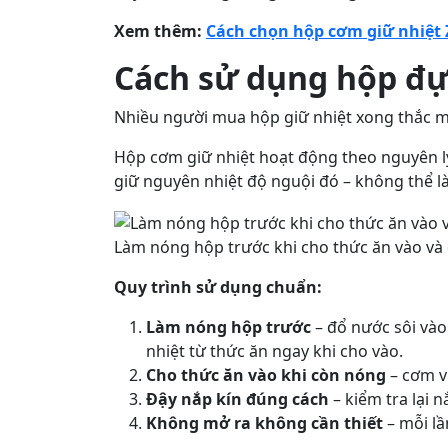
Xem thêm:
Cách chọn hộp cơm giữ nhiệt Z
Cách sử dụng hộp đựn
Nhiều người mua hộp giữ nhiệt xong thắc m
Hộp cơm giữ nhiệt hoạt động theo nguyên 
giữ nguyên nhiệt độ nguội đó – không thể là
Làm nóng hộp trước khi cho thức ăn vào và đ
Quy trình sử dụng chuẩn:
Làm nóng hộp trước
– đổ nước sôi vào
nhiệt từ thức ăn ngay khi cho vào.
Cho thức ăn vào khi còn nóng
– cơm v
Đậy nắp kín đúng cách
– kiểm tra lại 
Không mở ra không cần thiết
– mỗi lầ