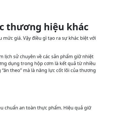
ác thương hiệu khác
mức giá. Vậy điều gì tạo ra sự khác biệt với
 lịch sử chuyên về các sản phẩm giữ nhiệt
 ứng dụng trong hộp cơm là kết quả từ nhiều
 “ăn theo” mà là năng lực cốt lõi của thương
iêu chuẩn an toàn thực phẩm. Hiệu quả giữ