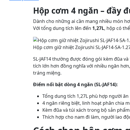
Hộp cơm 4 ngăn – đầy đ
Dành cho những ai cần mang nhiều món hơ
Với tổng dung tích lên đến
1,27L
, hộp có th
Hộp cơm giữ nhiệt Zojirushi SL-JAF14-SA-1
SL-JAF14 thường được đóng gói kèm đũa và 
tích lớn hơn đồng nghĩa với nhiều ngăn hơ
tráng miệng.
Điểm nổi bật dòng 4 ngăn (SL-JAF14):
Tổng dung tích 1,27L phù hợp người ăn
4 ngăn riêng biệt, linh hoạt phân chia 
Kèm đũa và túi xách trong bộ sản phẩm
Thích hợp cho nam đi làm, người lao độ