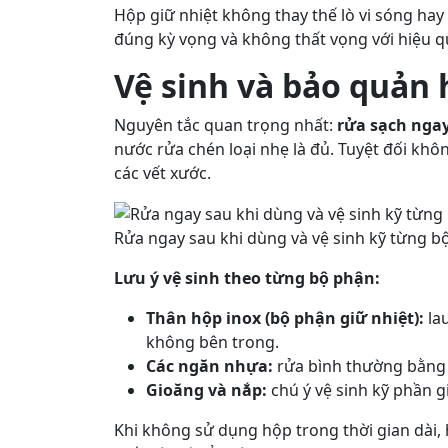
Hộp giữ nhiệt không thay thế lò vi sóng hay 
đúng kỳ vọng và không thất vọng với hiệu q
Vệ sinh và bảo quản 
Nguyên tắc quan trọng nhất:
rửa sạch nga
nước rửa chén loại nhẹ là đủ. Tuyệt đối khô
các vết xước.
Rửa ngay sau khi dùng và vệ sinh kỹ từng 
Lưu ý vệ sinh theo từng bộ phận:
Thân hộp inox (bộ phận giữ nhiệt):
la
không bên trong.
Các ngăn nhựa:
rửa bình thường bằng 
Gioăng và nắp:
chú ý vệ sinh kỹ phần g
Khi không sử dụng hộp trong thời gian dài,