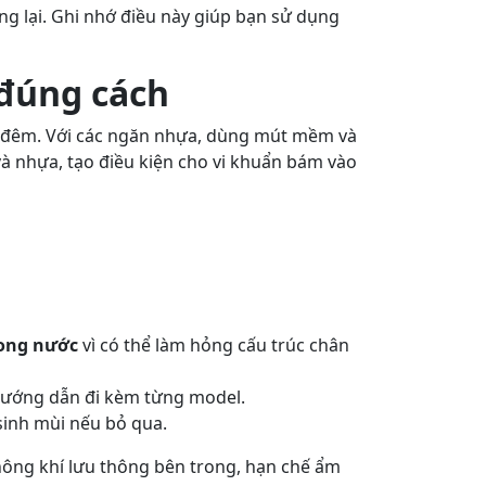
óng lại. Ghi nhớ điều này giúp bạn sử dụng
 đúng cách
a đêm. Với các ngăn nhựa, dùng mút mềm và
và nhựa, tạo điều kiện cho vi khuẩn bám vào
ong nước
vì có thể làm hỏng cấu trúc chân
 hướng dẫn đi kèm từng model.
 sinh mùi nếu bỏ qua.
không khí lưu thông bên trong, hạn chế ẩm