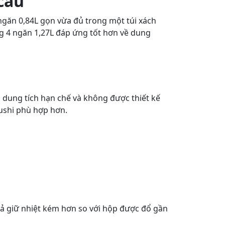
cầu
 ngăn 0,84L gọn vừa đủ trong một túi xách
g 4 ngăn 1,27L đáp ứng tốt hơn về dung
dung tích hạn chế và không được thiết kế
rushi phù hợp hơn.
uả giữ nhiệt kém hơn so với hộp được đổ gần