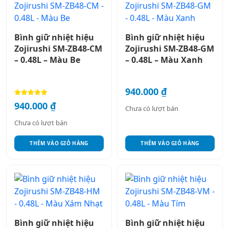
Bình giữ nhiệt hiệu
Bình giữ nhiệt hiệu
Zojirushi SM-ZB48-CM
Zojirushi SM-ZB48-GM
– 0.48L – Màu Be
– 0.48L – Màu Xanh
940.000
₫
Được xếp
940.000
₫
Chưa có lượt bán
hạng
5.00
5 sao
Chưa có lượt bán
THÊM VÀO GIỎ HÀNG
THÊM VÀO GIỎ HÀNG
Bình giữ nhiệt hiệu
Bình giữ nhiệt hiệu