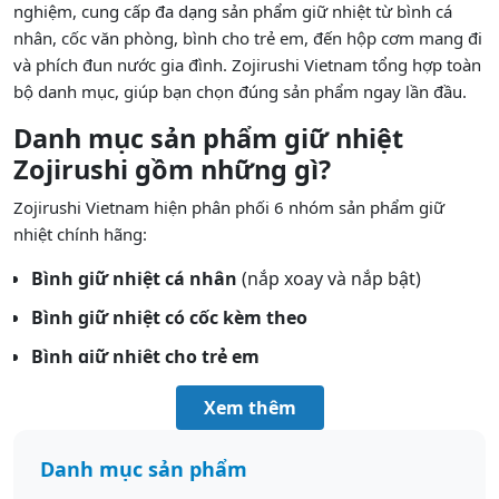
nghiệm, cung cấp đa dạng sản phẩm giữ nhiệt từ bình cá
nhân, cốc văn phòng, bình cho trẻ em, đến hộp cơm mang đi
và phích đun nước gia đình. Zojirushi Vietnam tổng hợp toàn
bộ danh mục, giúp bạn chọn đúng sản phẩm ngay lần đầu.
Danh mục sản phẩm giữ nhiệt
Zojirushi gồm những gì?
Zojirushi Vietnam hiện phân phối 6 nhóm sản phẩm giữ
nhiệt chính hãng:
Bình giữ nhiệt cá nhân
(nắp xoay và nắp bật)
Bình giữ nhiệt có cốc kèm theo
Bình giữ nhiệt cho trẻ em
Ly / cốc giữ nhiệt
Xem thêm
Hộp cơm giữ nhiệt
Danh mục sản phẩm
Phích đun nước (bình thủy điện)