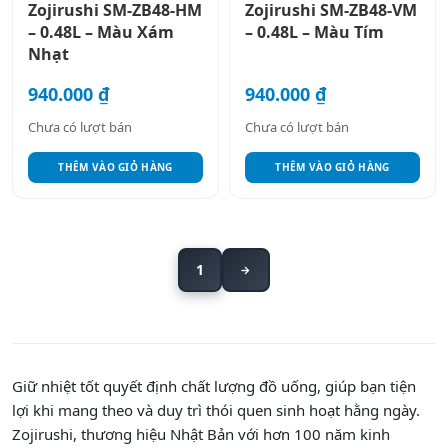
Zojirushi SM-ZB48-HM
Zojirushi SM-ZB48-VM
– 0.48L – Màu Xám
– 0.48L – Màu Tím
Nhạt
940.000
₫
940.000
₫
Chưa có lượt bán
Chưa có lượt bán
THÊM VÀO GIỎ HÀNG
THÊM VÀO GIỎ HÀNG
1
→
Giữ nhiệt tốt quyết định chất lượng đồ uống, giúp bạn tiện
lợi khi mang theo và duy trì thói quen sinh hoạt hằng ngày.
Zojirushi, thương hiệu Nhật Bản với hơn 100 năm kinh