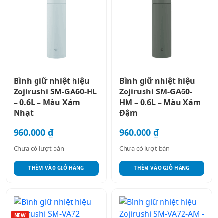
Bình giữ nhiệt hiệu
Bình giữ nhiệt hiệu
Zojirushi SM-GA60-HL
Zojirushi SM-GA60-
– 0.6L – Màu Xám
HM – 0.6L – Màu Xám
Nhạt
Đậm
960.000
₫
960.000
₫
Chưa có lượt bán
Chưa có lượt bán
THÊM VÀO GIỎ HÀNG
THÊM VÀO GIỎ HÀNG
Sản
phẩm
NEW