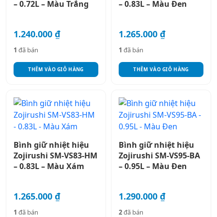
– 0.72L – Màu Trắng
– 0.83L – Màu Đen
1.240.000
₫
1.265.000
₫
1
đã bán
1
đã bán
THÊM VÀO GIỎ HÀNG
THÊM VÀO GIỎ HÀNG
Bình giữ nhiệt hiệu
Bình giữ nhiệt hiệu
Zojirushi SM-VS83-HM
Zojirushi SM-VS95-BA
– 0.83L – Màu Xám
– 0.95L – Màu Đen
1.265.000
₫
1.290.000
₫
1
đã bán
2
đã bán