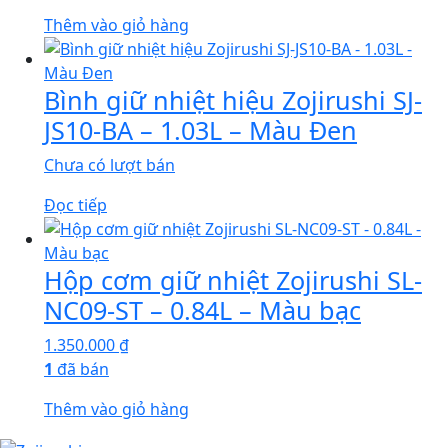
Thêm vào giỏ hàng
Bình giữ nhiệt hiệu Zojirushi SJ-
JS10-BA – 1.03L – Màu Đen
Chưa có lượt bán
Đọc tiếp
Hộp cơm giữ nhiệt Zojirushi SL-
NC09-ST – 0.84L – Màu bạc
1.350.000
₫
1
đã bán
Thêm vào giỏ hàng