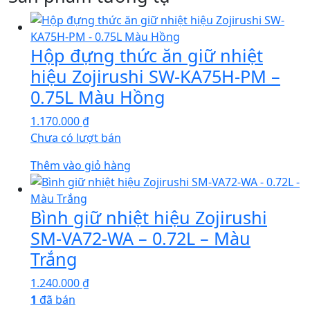
Hộp đựng thức ăn giữ nhiệt
hiệu Zojirushi SW-KA75H-PM –
0.75L Màu Hồng
1.170.000
₫
Chưa có lượt bán
Thêm vào giỏ hàng
Bình giữ nhiệt hiệu Zojirushi
SM-VA72-WA – 0.72L – Màu
Trắng
1.240.000
₫
1
đã bán