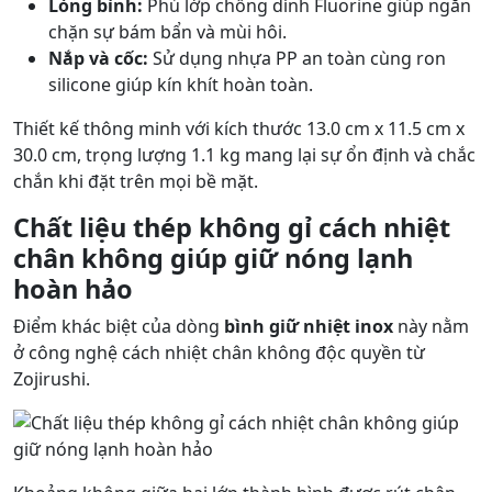
Lòng bình:
Phủ lớp chống dính Fluorine giúp ngăn
chặn sự bám bẩn và mùi hôi.
Nắp và cốc:
Sử dụng nhựa PP an toàn cùng ron
silicone giúp kín khít hoàn toàn.
Thiết kế thông minh với kích thước 13.0 cm x 11.5 cm x
30.0 cm, trọng lượng 1.1 kg mang lại sự ổn định và chắc
chắn khi đặt trên mọi bề mặt.
Chất liệu thép không gỉ cách nhiệt
chân không giúp giữ nóng lạnh
hoàn hảo
Điểm khác biệt của dòng
bình giữ nhiệt inox
này nằm
ở công nghệ cách nhiệt chân không độc quyền từ
Zojirushi.