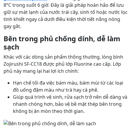
8°C trong suốt 6 giờ. Đây là giải pháp hoàn hảo để lưu
giữ sự mát lạnh của nước trái cây, sinh tố hoặc nước lọc
tinh khiết ngay cả dưới điều kiện thời tiết nắng nóng
gay gắt.
Bên trong phủ chống dính, dễ làm
sạch
Khác với các dòng sản phẩm thông thường, lòng bình
Zojirushi SF-CC18 được phủ lớp Fluorine cao cấp. Lớp
phủ này mang lại hai lợi ích chính:
Hạn chế tối đa việc bám màu, bám mùi từ các loại
đồ uống đậm màu như trà hay cà phê.
Giúp quá trình vệ sinh, rửa sạch trở nên dễ dàng và
nhanh chóng hơn, bảo vệ bề mặt thép bên trong
không bị ăn mòn theo thời gian.