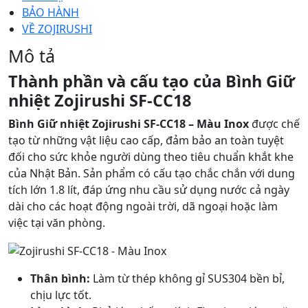
Kích thước
BẢO HÀNH
0.95kg
VỀ ZOJIRUSHI
Trọng lượng
Mô tả
Thành phần và cấu tạo của Bình Giữ
nhiệt Zojirushi SF-CC18
Bình Giữ nhiệt Zojirushi SF-CC18 – Màu Inox
được chế
tạo từ những vật liệu cao cấp, đảm bảo an toàn tuyệt
đối cho sức khỏe người dùng theo tiêu chuẩn khắt khe
của Nhật Bản. Sản phẩm có cấu tạo chắc chắn với dung
tích lớn 1.8 lít, đáp ứng nhu cầu sử dụng nước cả ngày
dài cho các hoạt động ngoài trời, dã ngoại hoặc làm
việc tại văn phòng.
Thân bình:
Làm từ thép không gỉ SUS304 bền bỉ,
chịu lực tốt.