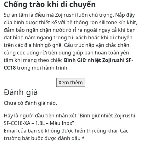
Chống trào khi di chuyển
Sự an tâm là điều mà Zojirushi luôn chú trọng. Nắp đậy
của bình được thiết kế với hệ thống ron silicone kín khít,
đảm bảo ngăn chặn nước rò rỉ ra ngoài ngay cả khi bạn
đặt bình nằm ngang trong túi xách hoặc khi di chuyển
trên các địa hình gồ ghề. Cấu trúc nắp vặn chắc chắn
cùng cốc uống rời tiện dụng giúp bạn hoàn toàn yên
tâm khi mang theo chiếc
Bình Giữ nhiệt Zojirushi SF-
CC18
trong mọi hành trình.
Xem thêm
Đánh giá
Chưa có đánh giá nào.
Hãy là người đầu tiên nhận xét “Bình giữ nhiệt Zojirushi
SF-CC18-XA – 1.8L – Màu Inox”
Email của bạn sẽ không được hiển thị công khai.
Các
trường bắt buộc được đánh dấu
*