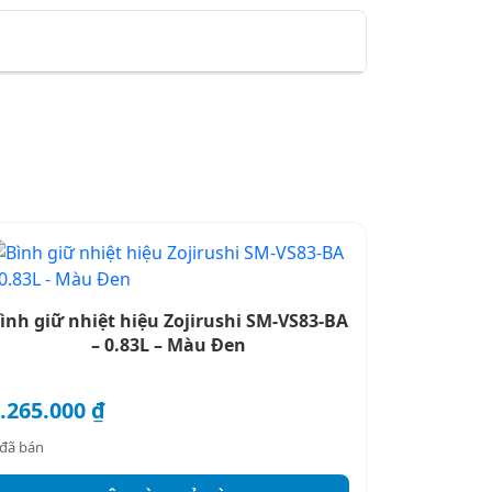
ình giữ nhiệt hiệu Zojirushi SM-VS83-BA
– 0.83L – Màu Đen
.265.000
₫
đã bán