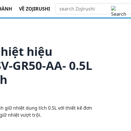
xanh
HÀNH
VỀ ZOJIRUSHI
hiệt hiệu
SV-GR50-AA- 0.5L
nh
h giữ nhiệt dung tích 0.5L với thiết kế đơn
giữ nhiệt vượt trội.