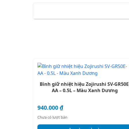
Bình giữ nhiệt hiệu Zojirushi SV-GR50E
AA – 0.5L – Màu Xanh Dương
940.000
₫
Chưa có lượt bán