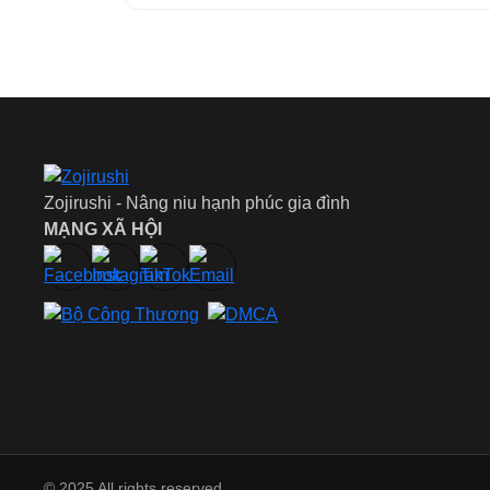
Zojirushi - Nâng niu hạnh phúc gia đình
MẠNG XÃ HỘI
© 2025 All rights reserved.