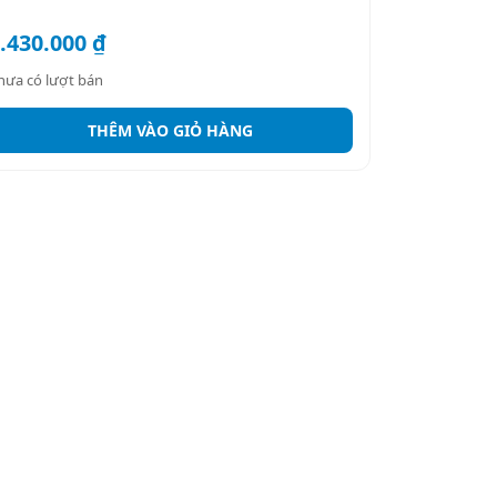
.430.000
₫
hưa có lượt bán
THÊM VÀO GIỎ HÀNG