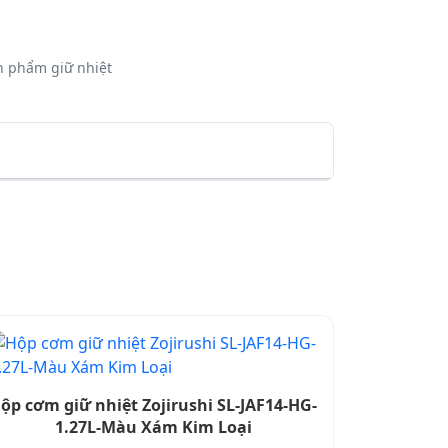
n phẩm giữ nhiệt
ộp cơm giữ nhiệt Zojirushi SL-JAF14-HG-
1.27L-Màu Xám Kim Loại