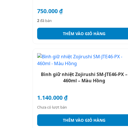
750.000
₫
2
đã bán
THÊM VÀO GIỎ HÀNG
Bình giữ nhiệt Zojirushi SM-JTE46-PX –
460ml – Màu Hồng
1.140.000
₫
Chưa có lượt bán
THÊM VÀO GIỎ HÀNG