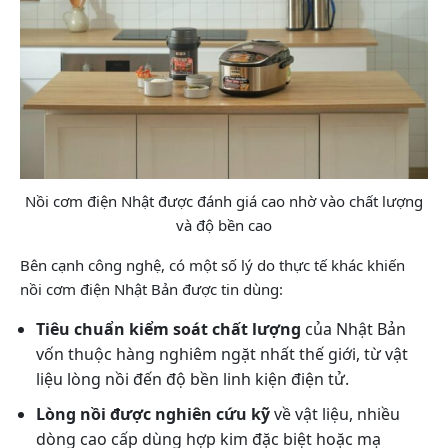
Nồi cơm điện Nhật được đánh giá cao nhờ vào chất lượng
và độ bền cao
Bên cạnh công nghệ, có một số lý do thực tế khác khiến
nồi cơm điện Nhật Bản được tin dùng:
Tiêu chuẩn kiểm soát chất lượng
của Nhật Bản
vốn thuộc hàng nghiêm ngặt nhất thế giới, từ vật
liệu lòng nồi đến độ bền linh kiện điện tử.
Lòng nồi được nghiên cứu kỹ
về vật liệu, nhiều
dòng cao cấp dùng hợp kim đặc biệt hoặc mạ