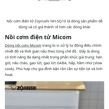
Nồi cơm điện tử Zojirushi NH-SQ10 là dòng sản phẩm dễ
dùng và có giá thành rẻ hơn các dòng khác
Nồi cơm điện tử Micom
Dòng nồi cơm Micom
trang bị vi xử lý tự động điều chỉnh
nhiệt độ và thời gian nấu theo từng chế độ . Đây là dòng
có tính năng đa dạng nhất trong phân khúc giá trung: hẹn
giờ, nấu cháo, gạo lứt, gạo lứt GABA, hấp, hầm nhừ (slow
cook). Phù hợp cho gia đình bận rộn cần sự tiện lợi và linh
hoạt.