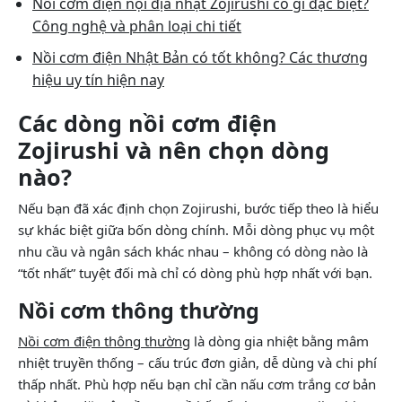
Nồi cơm điện nội địa nhật Zojirushi có gì đặc biệt?
Công nghệ và phân loại chi tiết
Nồi cơm điện Nhật Bản có tốt không? Các thương
hiệu uy tín hiện nay
Các dòng nồi cơm điện
Zojirushi và nên chọn dòng
nào?
Nếu bạn đã xác định chọn Zojirushi, bước tiếp theo là hiểu
sự khác biệt giữa bốn dòng chính. Mỗi dòng phục vụ một
nhu cầu và ngân sách khác nhau – không có dòng nào là
“tốt nhất” tuyệt đối mà chỉ có dòng phù hợp nhất với bạn.
Nồi cơm thông thường
Nồi cơm điện thông thường
là dòng gia nhiệt bằng mâm
nhiệt truyền thống – cấu trúc đơn giản, dễ dùng và chi phí
thấp nhất. Phù hợp nếu bạn chỉ cần nấu cơm trắng cơ bản