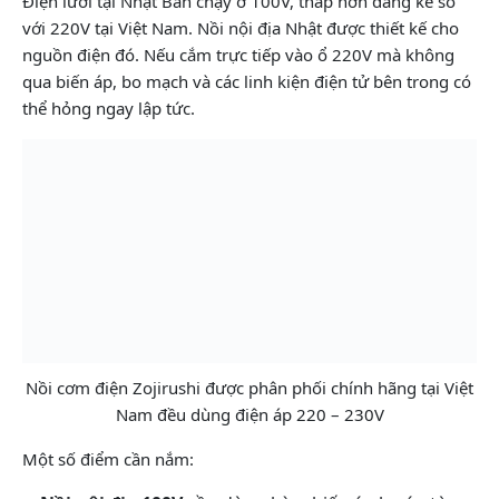
Điện lưới tại Nhật Bản chạy ở 100V, thấp hơn đáng kể so
với 220V tại Việt Nam. Nồi nội địa Nhật được thiết kế cho
nguồn điện đó. Nếu cắm trực tiếp vào ổ 220V mà không
qua biến áp, bo mạch và các linh kiện điện tử bên trong có
thể hỏng ngay lập tức.
Nồi cơm điện Zojirushi được phân phối chính hãng tại Việt
Nam đều dùng điện áp 220 – 230V
Một số điểm cần nắm: