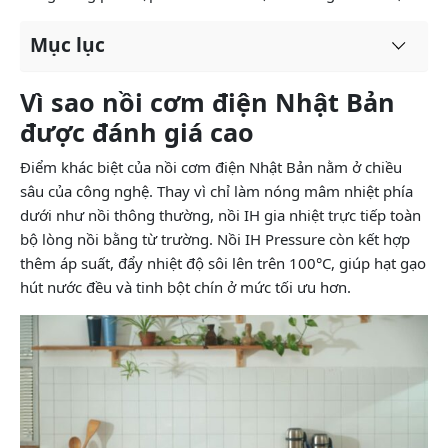
Mục lục
Vì sao nồi cơm điện Nhật Bản
được đánh giá cao
Điểm khác biệt của nồi cơm điện Nhật Bản nằm ở chiều
sâu của công nghệ. Thay vì chỉ làm nóng mâm nhiệt phía
dưới như nồi thông thường, nồi IH gia nhiệt trực tiếp toàn
bộ lòng nồi bằng từ trường. Nồi IH Pressure còn kết hợp
thêm áp suất, đẩy nhiệt độ sôi lên trên 100°C, giúp hạt gạo
hút nước đều và tinh bột chín ở mức tối ưu hơn.