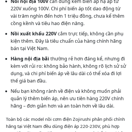
Nồi nội địa 100V
cần dùng kèm biến áp hạ áp từ
220V xuống 100V. Chi phí biến áp tốt dao động từ
vài trăm nghìn đến hơn 1 triệu đồng, chưa kể thêm
cồng kềnh và tiêu hao điện năng.
Nồi xuất khẩu 220V
cắm trực tiếp, không cần phụ
kiện thêm. Đây là tiêu chuẩn của hàng chính hãng
bán tại Việt Nam.
Hàng nội địa bãi
thường rẻ hơn đáng kể, nhưng đi
kèm với rủi ro: không bảo hành, không rõ lịch sử sử
dụng, và chi phí biến áp về lâu dài có thể xóa đi lợi
thế giá ban đầu.
Nếu bạn không rành về điện và không muốn phải
quản lý thêm biến áp, nên ưu tiên hàng 220V chính
hãng – đơn giản hơn và an toàn hơn về lâu dài.
Toàn bộ các model nồi cơm điện Zojirushi phân phối chính
hãng tại Việt Nam đều dùng điện áp 220-230V, phù hợp