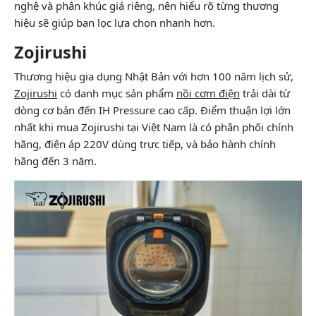
nghệ và phân khúc giá riêng, nên hiểu rõ từng thương
hiệu sẽ giúp bạn lọc lựa chọn nhanh hơn.
Zojirushi
Thương hiệu gia dụng Nhật Bản với hơn 100 năm lịch sử,
Zojirushi
có danh mục sản phẩm
nồi cơm điện
trải dài từ
dòng cơ bản đến IH Pressure cao cấp. Điểm thuận lợi lớn
nhất khi mua Zojirushi tại Việt Nam là có phân phối chính
hãng, điện áp 220V dùng trực tiếp, và bảo hành chính
hãng đến 3 năm.