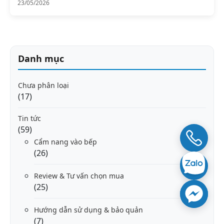
23/05/2026
Danh mục
Chưa phân loại
(17)
Tin tức
(59)
Cẩm nang vào bếp
(26)
Review & Tư vấn chọn mua
(25)
Hướng dẫn sử dụng & bảo quản
(7)