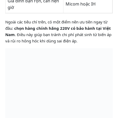
Gia đình bận rộn, cần hẹn
Micom hoặc IH
giờ
Ngoài các tiêu chí trên, có một điểm nên ưu tiên ngay từ
đầu:
chọn hàng chính hãng 220V có bảo hành tại Việt
Nam
. Điều này giúp bạn tránh chi phí phát sinh từ biến áp
và rủi ro hỏng hóc khi dùng sai điện áp.