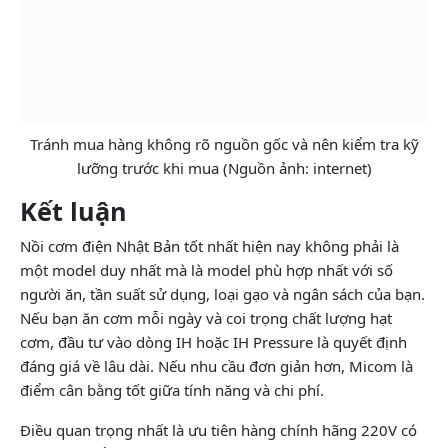
Tránh mua hàng không rõ nguồn gốc và nên kiểm tra kỹ
lưỡng trước khi mua (Nguồn ảnh: internet)
Kết luận
Nồi cơm điện Nhật Bản tốt nhất hiện nay không phải là
một model duy nhất mà là model phù hợp nhất với số
người ăn, tần suất sử dụng, loại gạo và ngân sách của bạn.
Nếu bạn ăn cơm mỗi ngày và coi trọng chất lượng hạt
cơm, đầu tư vào dòng IH hoặc IH Pressure là quyết định
đáng giá về lâu dài. Nếu nhu cầu đơn giản hơn, Micom là
điểm cân bằng tốt giữa tính năng và chi phí.
Điều quan trọng nhất là ưu tiên hàng chính hãng 220V có