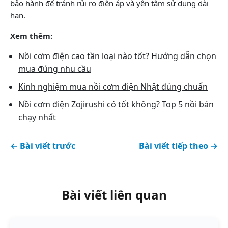
bảo hành để tránh rủi ro điện áp và yên tâm sử dụng dài
hạn.
Xem thêm:
Nồi cơm điện cao tần loại nào tốt? Hướng dẫn chọn
mua đúng nhu cầu
Kinh nghiệm mua nồi cơm điện Nhật đúng chuẩn
Nồi cơm điện Zojirushi có tốt không? Top 5 nồi bán
chạy nhất
← Bài viết trước
Bài viết tiếp theo →
Bài viết liên quan