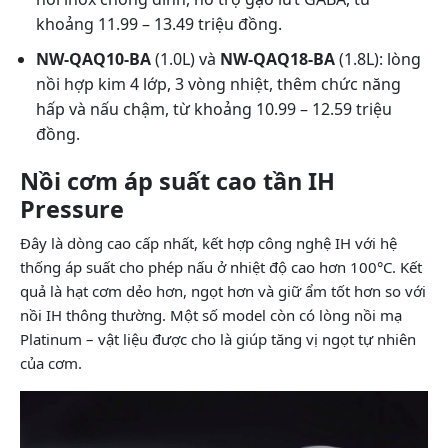
khoảng 11.99 – 13.49 triệu đồng.
NW-QAQ10-BA
(1.0L) và
NW-QAQ18-BA
(1.8L): lòng
nồi hợp kim 4 lớp, 3 vòng nhiệt, thêm chức năng
hấp và nấu chậm, từ khoảng 10.99 – 12.59 triệu
đồng.
Nồi cơm áp suất cao tần IH
Pressure
Đây là dòng cao cấp nhất, kết hợp công nghệ IH với hệ
thống áp suất cho phép nấu ở nhiệt độ cao hơn 100°C. Kết
quả là hạt cơm dẻo hơn, ngọt hơn và giữ ẩm tốt hơn so với
nồi IH thông thường. Một số model còn có lòng nồi mạ
Platinum – vật liệu được cho là giúp tăng vị ngọt tự nhiên
của cơm.