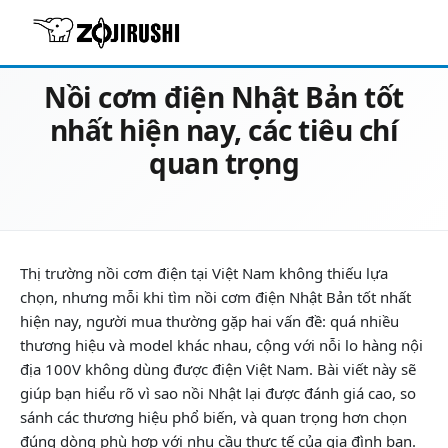
23/05/2026
Review & Tư vấn chọn mua
Nồi cơm điện Nhật Bản tốt
nhất hiện nay, các tiêu chí
quan trọng
Thị trường nồi cơm điện tại Việt Nam không thiếu lựa
chọn, nhưng mỗi khi tìm nồi cơm điện Nhật Bản tốt nhất
hiện nay, người mua thường gặp hai vấn đề: quá nhiều
thương hiệu và model khác nhau, cộng với nỗi lo hàng nội
địa 100V không dùng được điện Việt Nam. Bài viết này sẽ
giúp bạn hiểu rõ vì sao nồi Nhật lại được đánh giá cao, so
sánh các thương hiệu phổ biến, và quan trọng hơn chọn
đúng dòng phù hợp với nhu cầu thực tế của gia đình bạn.