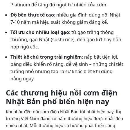
Platinum để tăng độ ngọt tự nhiên của cơm.
Độ bền thực tế cao
: nhiều gia đình dùng nồi Nhật
7-10 năm mà hiệu suất không giảm đáng kể.
Tối ưu cho nhiều loại gạo
: từ gạo trắng thông
thường, gạo Nhật (sushi rice), đến gạo lứt hay hỗn
hợp ngũ cốc.
Thiết kế chú trọng trải nghiệm
: nắp bật tiện lợi,
bảng điều khiển rõ ràng, dễ vệ sinh – những chi tiết
tưởng nhỏ nhưng tạo ra sự khác biệt khi dùng
hằng ngày.
Các thương hiệu nồi cơm điện
Nhật Bản phổ biến hiện nay
Khi nhắc đến nồi cơm điện Nhật Bản tốt nhất hiện nay, thị
trường Việt Nam đang có năm thương hiệu được nhắc đến
nhiều nhất. Mỗi thương hiệu có hướng phát triển công