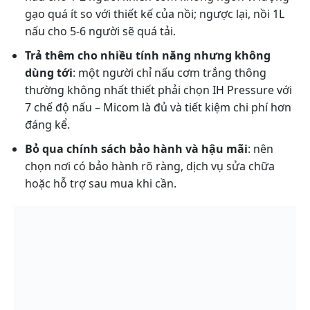
gạo quá ít so với thiết kế của nồi; ngược lại, nồi 1L
nấu cho 5-6 người sẽ quá tải.
Trả thêm cho nhiều tính năng nhưng không
dùng tới
: một người chỉ nấu cơm trắng thông
thường không nhất thiết phải chọn IH Pressure với
7 chế độ nấu – Micom là đủ và tiết kiệm chi phí hơn
đáng kể.
Bỏ qua chính sách bảo hành và hậu mãi
: nên
chọn nơi có bảo hành rõ ràng, dịch vụ sửa chữa
hoặc hỗ trợ sau mua khi cần.