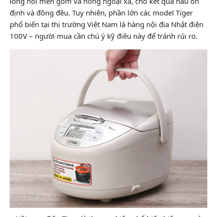
lòng nồi men gốm và hồng ngoại xa, cho kết quả nấu ổn
định và đồng đều. Tuy nhiên, phần lớn các model Tiger
phổ biến tại thị trường Việt Nam là hàng nội địa Nhật điện
100V – người mua cần chú ý kỹ điều này để tránh rủi ro.