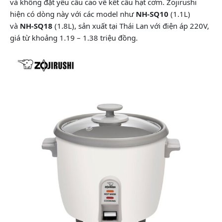
và không đặt yêu cầu cao về kết cấu hạt cơm. Zojirushi
hiện có dòng này với các model như
NH-SQ10
(1.1L)
và
NH-SQ18
(1.8L), sản xuất tại Thái Lan với điện áp 220V,
giá từ khoảng 1.19 – 1.38 triệu đồng.