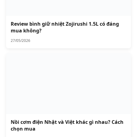
Review bình giữ nhiệt Zojirushi 1.5L có đáng
mua không?
27/05/2026
Nồi cơm điện Nhật và Việt khác gì nhau? Cách
chọn mua