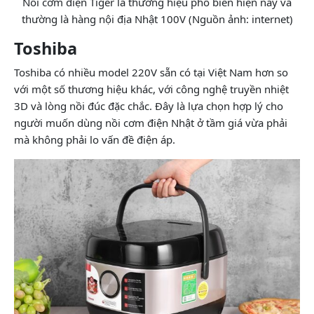
Nồi cơm điện Tiger là thương hiệu phổ biến hiện nay và
thường là hàng nội địa Nhật 100V (Nguồn ảnh: internet)
Toshiba
Toshiba có nhiều model 220V sẵn có tại Việt Nam hơn so
với một số thương hiệu khác, với công nghệ truyền nhiệt
3D và lòng nồi đúc đặc chắc. Đây là lựa chọn hợp lý cho
người muốn dùng nồi cơm điện Nhật ở tầm giá vừa phải
mà không phải lo vấn đề điện áp.