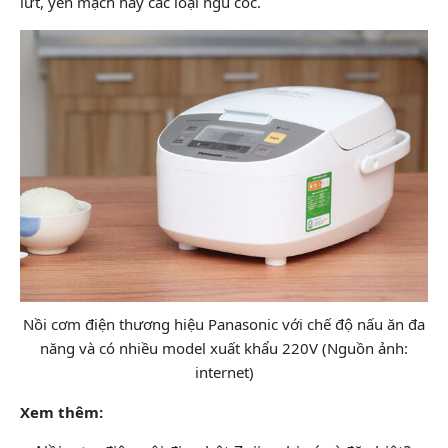
lứt, yến mạch hay các loại ngũ cốc.
Nồi cơm điện thương hiệu Panasonic với chế độ nấu ăn đa
năng và có nhiều model xuất khẩu 220V (Nguồn ảnh:
internet)
Xem thêm: