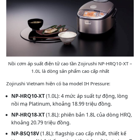
Nồi cơm áp suất điện tử cao tần Zojirushi NP-HRQ10-XT –
1.0L là dòng sản phẩm cao cấp nhất
Zojirushi Vietnam hiện có ba model IH Pressure:
NP-HRQ10-XT
(1.0L): 4 mức áp suất tự động, lòng
nồi mạ Platinum, khoảng 18.99 triệu đồng.
NP-HRQ18-XT
(1.8L): phiên bản 1.8L của dòng HRQ,
khoảng 20.79 triệu đồng.
NP-BSQ18V
(1.8L): flagship cao cấp nhất, thiết kế