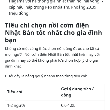
Hagama với hệ thống gia nhiệt thân nồi hai vòng, 7
cấp nấu, nắp trong kép khóa ẩm, khoảng 28.39
triệu đồng.
Tiêu chí chọn nồi cơm điện
Nhật Bản tốt nhất cho gia đình
bạn
Không có một công thức chọn nồi dùng được cho tất cả
mọi người. Nồi cơm điện Nhật Bản tốt nhất hiện nay với
gia đình này có thể không phải lựa chọn hợp lý cho gia
đình khác.
Dưới đây là bảng gợi ý nhanh theo từng tiêu chí:
Gợi ý dung tích /
Tiêu chí
dòng
1-2 người
0.6-1.0L