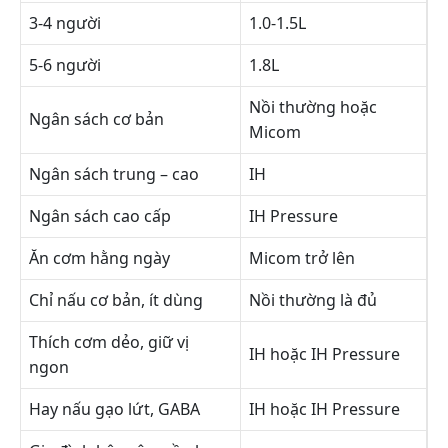
3-4 người
1.0-1.5L
5-6 người
1.8L
Nồi thường hoặc
Ngân sách cơ bản
Micom
Ngân sách trung – cao
IH
Ngân sách cao cấp
IH Pressure
Ăn cơm hằng ngày
Micom trở lên
Chỉ nấu cơ bản, ít dùng
Nồi thường là đủ
Thích cơm dẻo, giữ vị
IH hoặc IH Pressure
ngon
Hay nấu gạo lứt, GABA
IH hoặc IH Pressure