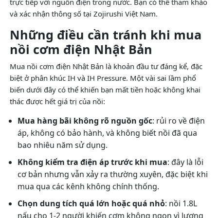
trực tiếp với nguồn điện trong nước. Bạn có thể tham khảo
và xác nhận thông số tại Zojirushi Việt Nam.
Những điều cần tránh khi mua
nồi cơm điện Nhật Bản
Mua nồi cơm điện Nhật Bản là khoản đầu tư đáng kể, đặc
biệt ở phân khúc IH và IH Pressure. Một vài sai lầm phổ
biến dưới đây có thể khiến bạn mất tiền hoặc không khai
thác được hết giá trị của nồi:
Mua hàng bãi không rõ nguồn gốc
: rủi ro về điện
áp, không có bảo hành, và không biết nồi đã qua
bao nhiêu năm sử dụng.
Không kiểm tra điện áp trước khi mua
: đây là lỗi
cơ bản nhưng vẫn xảy ra thường xuyên, đặc biệt khi
mua qua các kênh không chính thống.
Chọn dung tích quá lớn hoặc quá nhỏ
: nồi 1.8L
nấu cho 1-2 người khiến cơm không ngon vì lượng