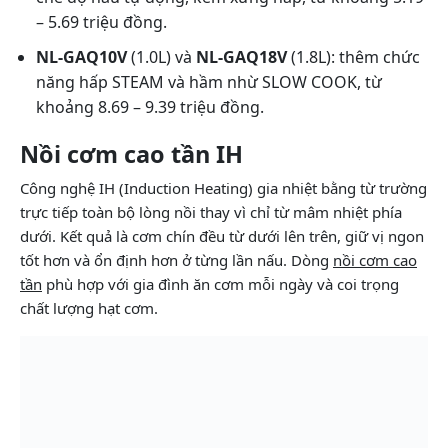
– 5.69 triệu đồng.
NL-GAQ10V
(1.0L) và
NL-GAQ18V
(1.8L): thêm chức
năng hấp STEAM và hầm nhừ SLOW COOK, từ
khoảng 8.69 – 9.39 triệu đồng.
Nồi cơm cao tần IH
Công nghệ IH (Induction Heating) gia nhiệt bằng từ trường
trực tiếp toàn bộ lòng nồi thay vì chỉ từ mâm nhiệt phía
dưới. Kết quả là cơm chín đều từ dưới lên trên, giữ vị ngon
tốt hơn và ổn định hơn ở từng lần nấu. Dòng
nồi cơm cao
tần
phù hợp với gia đình ăn cơm mỗi ngày và coi trọng
chất lượng hạt cơm.