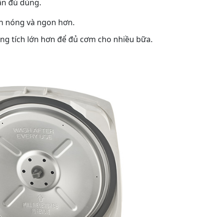
ẫn đủ dùng.
n nóng và ngon hơn.
g tích lớn hơn để đủ cơm cho nhiều bữa.