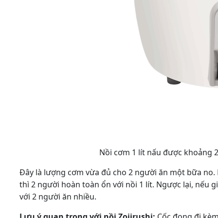
Nồi cơm 1 lít nấu được khoảng 
Đây là lượng cơm vừa đủ cho 2 người ăn một bữa no.
thì 2 người hoàn toàn ổn với nồi 1 lít. Ngược lại, nếu gi
với 2 người ăn nhiều.
Lưu ý quan trọng với nồi Zojirushi:
Cốc đong đi kèm