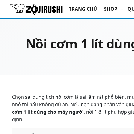
TRANG CHỦ
SHOP
QU
Nồi cơm 1 lít dù
Chọn sai dung tích nồi cơm là sai lầm rất phổ biến, 
nhỏ thì nấu không đủ ăn. Nếu bạn đang phân vân giữa nồ
cơm 1 lít dùng cho mấy người
, nồi 1,8 lít phù hợp g
định.