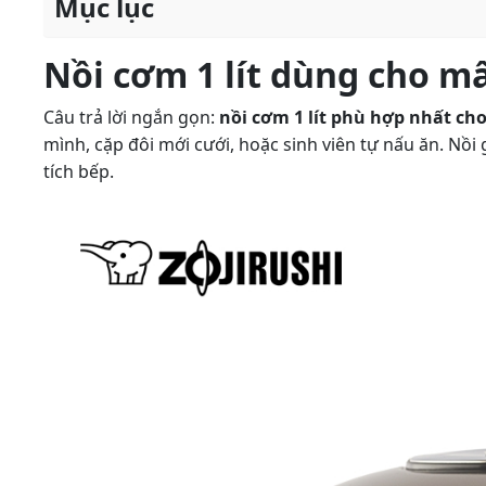
Mục lục
Nồi cơm 1 lít dùng cho m
Câu trả lời ngắn gọn:
nồi cơm 1 lít phù hợp nhất cho
mình, cặp đôi mới cưới, hoặc sinh viên tự nấu ăn. Nồi
tích bếp.