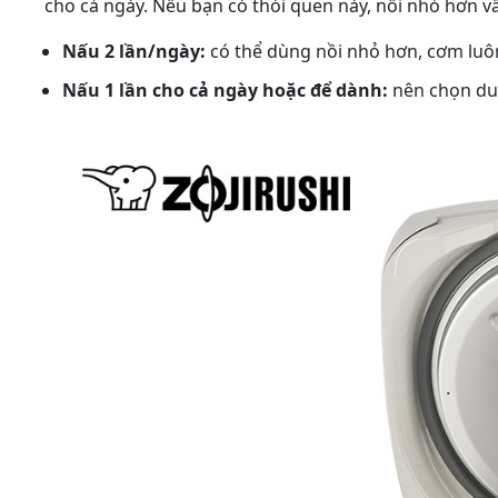
cho cả ngày. Nếu bạn có thói quen này, nồi nhỏ hơn v
Nấu 2 lần/ngày:
có thể dùng nồi nhỏ hơn, cơm luô
Nấu 1 lần cho cả ngày hoặc để dành:
nên chọn dun