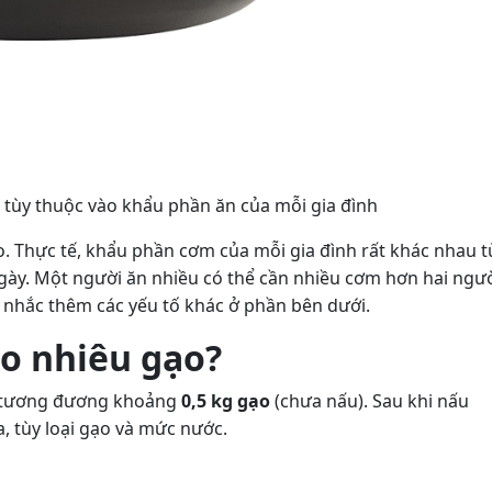
 tùy thuộc vào khẩu phần ăn của mỗi gia đình
o. Thực tế, khẩu phần cơm của mỗi gia đình rất khác nhau t
ngày. Một người ăn nhiều có thể cần nhiều cơm hơn hai ngư
cân nhắc thêm các yếu tố khác ở phần bên dưới.
ao nhiêu gạo?
 tương đương khoảng
0,5 kg gạo
(chưa nấu). Sau khi nấu
, tùy loại gạo và mức nước.