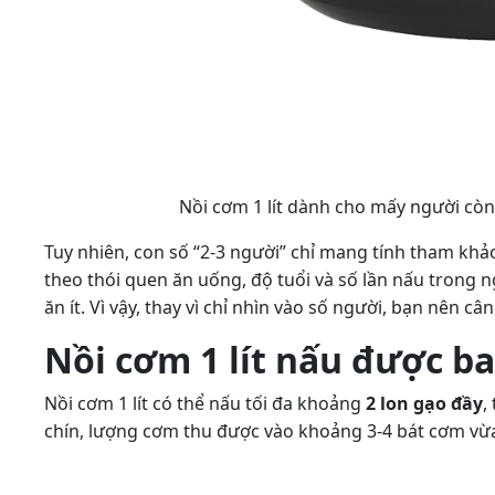
Nồi cơm 1 lít dành cho mấy người còn
Tuy nhiên, con số “2-3 người” chỉ mang tính tham khả
theo thói quen ăn uống, độ tuổi và số lần nấu trong 
ăn ít. Vì vậy, thay vì chỉ nhìn vào số người, bạn nên 
Nồi cơm 1 lít nấu được b
Nồi cơm 1 lít có thể nấu tối đa khoảng
2 lon gạo đầy
,
chín, lượng cơm thu được vào khoảng 3-4 bát cơm vừa