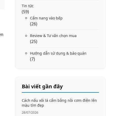
Tin tức
(59)
Cẩm nang vào bếp
(26)
ện
Review & Tư vấn chọn mua
(25)
Hướng dẫn sử dụng & bảo quản
(7)
Bài viết gần đây
Cách nấu xôi lá cẩm bằng nồi cơm điện lên
màu tím đẹp
28/07/2026