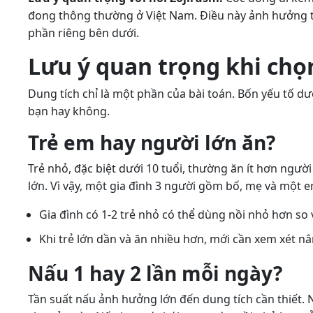
đong thông thường ở Việt Nam. Điều này ảnh hưởng tr
phần riêng bên dưới.
Lưu ý quan trọng khi chọn
Dung tích chỉ là một phần của bài toán. Bốn yếu tố dướ
bạn hay không.
Trẻ em hay người lớn ăn?
Trẻ nhỏ, đặc biệt dưới 10 tuổi, thường ăn ít hơn ngư
lớn. Vì vậy, một gia đình 3 người gồm bố, mẹ và một 
Gia đình có 1-2 trẻ nhỏ có thể dùng nồi nhỏ hơn so 
Khi trẻ lớn dần và ăn nhiều hơn, mới cần xem xét nâ
Nấu 1 hay 2 lần mỗi ngày?
Tần suất nấu ảnh hưởng lớn đến dung tích cần thiết. Nh