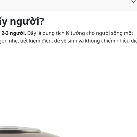
ấy người?
 2-3 người
. Đây là dung tích lý tưởng cho người sống một
 gọn nhẹ, tiết kiệm điện, dễ vệ sinh và không chiếm nhiều di