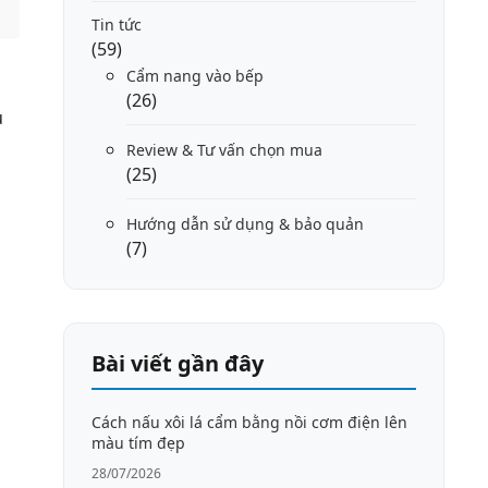
Tin tức
(59)
Cẩm nang vào bếp
(26)
u
Review & Tư vấn chọn mua
(25)
Hướng dẫn sử dụng & bảo quản
(7)
Bài viết gần đây
Cách nấu xôi lá cẩm bằng nồi cơm điện lên
màu tím đẹp
28/07/2026