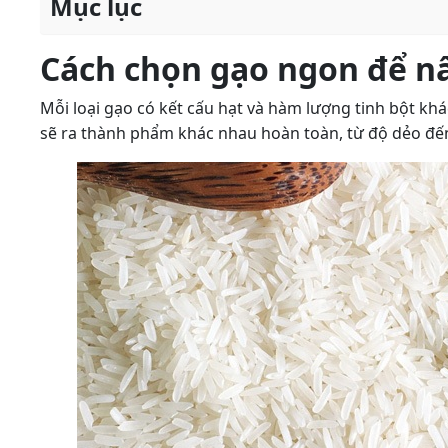
Mục lục
Cách chọn gạo ngon để n
Mỗi loại gạo có kết cấu hạt và hàm lượng tinh bột 
sẽ ra thành phẩm khác nhau hoàn toàn, từ độ dẻo đến