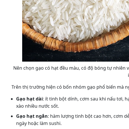
Nên chọn gạo có hạt đều màu, có độ bóng tự nhiên
Trên thị trường hiện có bốn nhóm gạo phổ biến mà n
Gạo hạt dài
: ít tinh bột dính, cơm sau khi nấu tơi
xào nhiều nước sốt.
Gạo hạt ngắn
: hàm lượng tinh bột cao hơn, cơm d
ngày hoặc làm sushi.