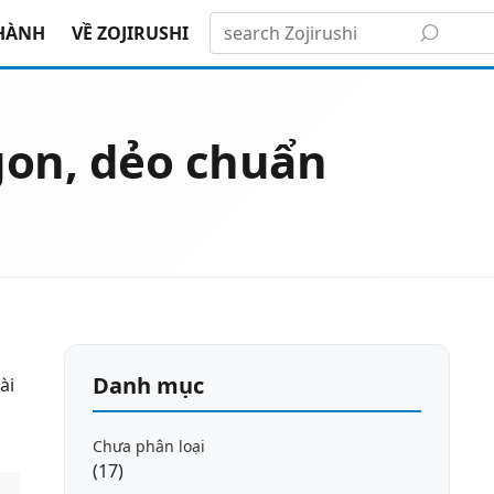
HÀNH
VỀ ZOJIRUSHI
gon, dẻo chuẩn
Danh mục
ài
Chưa phân loại
(17)