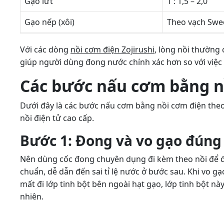
Gạo lứt
1 : 1,5 – 2,0
Gạo nếp (xôi)
Theo vạch Swe
Với các dòng
nồi cơm điện Zojirushi
, lòng nồi thường 
giúp người dùng đong nước chính xác hơn so với việc 
Các bước nấu cơm bằng n
Dưới đây là các bước nấu cơm bằng nồi cơm điện theo
nồi điện tử cao cấp.
Bước 1: Đong và vo gạo đúng
Nên dùng cốc đong chuyên dụng đi kèm theo nồi để 
chuẩn, dễ dẫn đến sai tỉ lệ nước ở bước sau. Khi vo gạ
mất đi lớp tinh bột bên ngoài hạt gạo, lớp tinh bột n
nhiên.