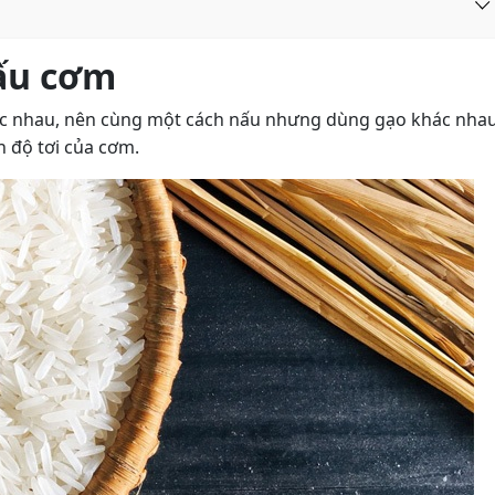
ấu cơm
khác nhau, nên cùng một cách nấu nhưng dùng gạo khác nha
 độ tơi của cơm.