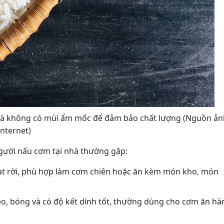
 và không có mùi ẩm mốc để đảm bảo chất lượng (Nguồn ản
internet)
gười nấu cơm tại nhà thường gặp:
, hạt rời, phù hợp làm cơm chiên hoặc ăn kèm món kho, món
ẻo, bóng và có độ kết dính tốt, thường dùng cho cơm ăn hà