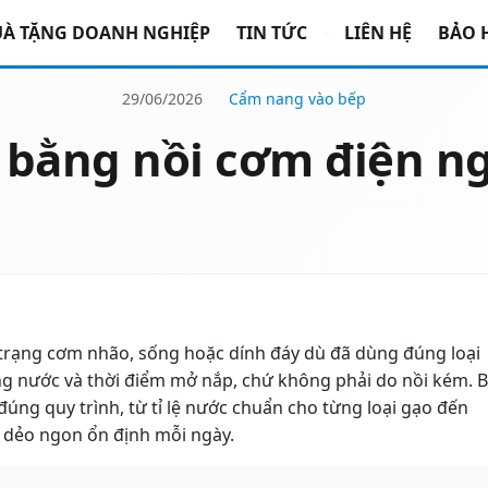
À TẶNG DOANH NGHIỆP
TIN TỨC
LIÊN HỆ
BẢO 
29/06/2026
Cẩm nang vào bếp
bằng nồi cơm điện n
trạng cơm nhão, sống hoặc dính đáy dù đã dùng đúng loại
g nước và thời điểm mở nắp, chứ không phải do nồi kém. B
đúng quy trình, từ tỉ lệ nước chuẩn cho từng loại gạo đến
m dẻo ngon ổn định mỗi ngày.