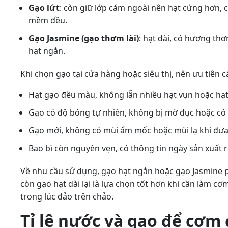
Gạo lứt
: còn giữ lớp cám ngoài nên hạt cứng hơn, 
mềm đều.
Gạo Jasmine (gạo thơm lài)
: hạt dài, có hương th
hạt ngắn.
Khi chọn gạo tại cửa hàng hoặc siêu thị, nên ưu tiên c
Hạt gạo đều màu, không lẫn nhiều hạt vụn hoặc hạt
Gạo có độ bóng tự nhiên, không bị mờ đục hoặc có
Gạo mới, không có mùi ẩm mốc hoặc mùi lạ khi đưa
Bao bì còn nguyên vẹn, có thông tin ngày sản xuất 
Về nhu cầu sử dụng, gạo hạt ngắn hoặc gạo Jasmine
còn gạo hạt dài lại là lựa chọn tốt hơn khi cần làm cơ
trong lúc đảo trên chảo.
Tỉ lệ nước và gạo để cơm