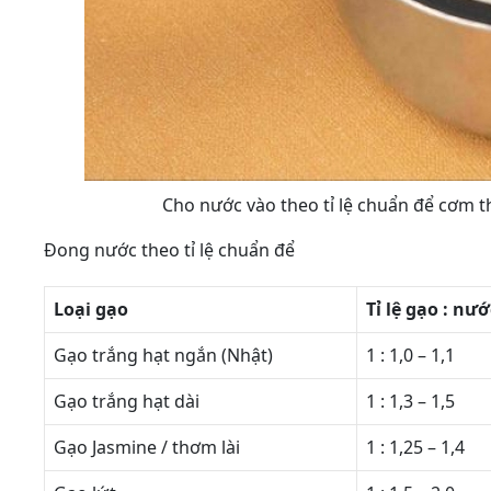
Cho nước vào theo tỉ lệ chuẩn để cơm 
Đong nước theo tỉ lệ chuẩn để
Loại gạo
Tỉ lệ gạo : nướ
Gạo trắng hạt ngắn (Nhật)
1 : 1,0 – 1,1
Gạo trắng hạt dài
1 : 1,3 – 1,5
Gạo Jasmine / thơm lài
1 : 1,25 – 1,4