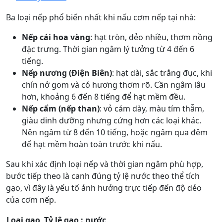
Ba loại nếp phổ biến nhất khi nấu cơm nếp tại nhà:
Nếp cái hoa vàng
: hạt tròn, dẻo nhiều, thơm nồng
đặc trưng. Thời gian ngâm lý tưởng từ 4 đến 6
tiếng.
Nếp nương (Điện Biên)
: hạt dài, sắc trắng đục, khi
chín nở gom và có hương thơm rõ. Cần ngâm lâu
hơn, khoảng 6 đến 8 tiếng để hạt mềm đều.
Nếp cẩm (nếp than)
: vỏ cám dày, màu tím thẫm,
giàu dinh dưỡng nhưng cứng hơn các loại khác.
Nên ngâm từ 8 đến 10 tiếng, hoặc ngâm qua đêm
để hạt mềm hoàn toàn trước khi nấu.
Sau khi xác định loại nếp và thời gian ngâm phù hợp,
bước tiếp theo là canh đúng tỷ lệ nước theo thể tích
gạo, vì đây là yếu tố ảnh hưởng trực tiếp đến độ dẻo
của cơm nếp.
Loại gạo
Tỷ lệ gạo : nước