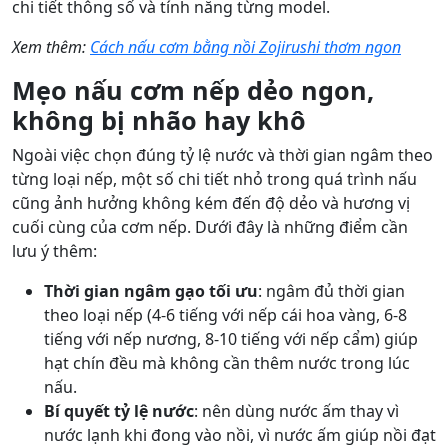
chi tiết thông số và tính năng từng model.
Xem thêm:
Cách nấu cơm bằng nồi Zojirushi thơm ngon
Mẹo nấu cơm nếp dẻo ngon,
không bị nhão hay khô
Ngoài việc chọn đúng tỷ lệ nước và thời gian ngâm theo
từng loại nếp, một số chi tiết nhỏ trong quá trình nấu
cũng ảnh hưởng không kém đến độ dẻo và hương vị
cuối cùng của cơm nếp. Dưới đây là những điểm cần
lưu ý thêm:
Thời gian ngâm gạo tối ưu
: ngâm đủ thời gian
theo loại nếp (4-6 tiếng với nếp cái hoa vàng, 6-8
tiếng với nếp nương, 8-10 tiếng với nếp cẩm) giúp
hạt chín đều mà không cần thêm nước trong lúc
nấu.
Bí quyết tỷ lệ nước
: nên dùng nước ấm thay vì
nước lạnh khi đong vào nồi, vì nước ấm giúp nồi đạt