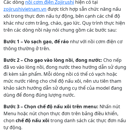
Các dòng
nồi cơm điện Zojirushi
hiện có tại
zojirushivietnam.vn
được tích hợp sẵn chức năng nấu
xôi trong thực đơn nấu tự động, bên cạnh các chế độ
khác như cơm trắng, cháo, gạo lức. Quy trình thực hiện
trên các dòng nồi này nói chung gồm các bước sau:
Bước 1 – Vo sạch gạo, để ráo
như với nồi cơm điện cơ
thông thường ở trên.
Bước 2 – Cho gạo vào lòng nồi, đong nước:
Cho nếp
đã vo vào lòng nồi, đong nước theo hướng dẫn sử dụng
đi kèm sản phẩm. Mỗi dòng nồi có thể có vạch hoặc
mức nước riêng cho chế độ nấu xôi, nên ưu tiên tham
khảo sách hướng dẫn sử dụng cụ thể của model đang
dùng để đong đúng lượng nước.
Bước 3 – Chọn chế độ nấu xôi trên menu:
Nhấn nút
Menu hoặc nút chọn thực đơn trên bảng điều khiển,
chọn
chế độ nấu xôi
trong danh sách các thực đơn nấu
tự động.