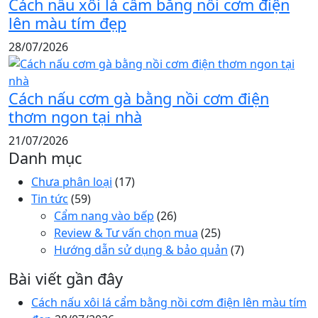
Cách nấu xôi lá cẩm bằng nồi cơm điện
lên màu tím đẹp
28/07/2026
Cách nấu cơm gà bằng nồi cơm điện
thơm ngon tại nhà
21/07/2026
Danh mục
Chưa phân loại
(17)
Tin tức
(59)
Cẩm nang vào bếp
(26)
Review & Tư vấn chọn mua
(25)
Hướng dẫn sử dụng & bảo quản
(7)
Bài viết gần đây
Cách nấu xôi lá cẩm bằng nồi cơm điện lên màu tím