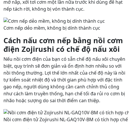
mở nắp, xới tơi cơm một lần nữa trước khi dùng để hạt
nếp tách rời, không bị vón thành cục.
Cơm nếp dẻo mềm, không bị dính thành cục
Cách nấu cơm nếp bằng nồi cơm
điện Zojirushi có chế độ nấu xôi
Nếu nồi cơm điện của bạn có sẵn chế độ nấu xôi chuyên
biệt, quy trình sẽ đơn giản và ổn định hơn nhiều so với
nồi thông thường. Lợi thế lớn nhất của chế độ này là nồi
tự kiểm soát nhiệt độ và thời gian phù hợp với đặc tính
gạo nếp, người dùng không cần canh chỉnh thủ công
như cách làm truyền thống, hạn chế tối đa rủi ro cơm bị
nhão hoặc sượng do sai thời điểm can thiệp.
Nồi cơm điện tử Zojirushi NL-GAQ10V-BM có tích hợp chế 