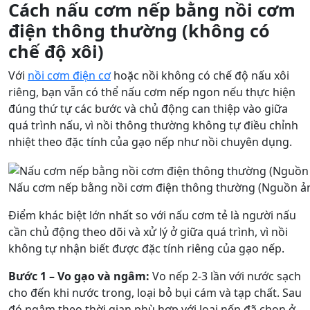
Cách nấu cơm nếp bằng nồi cơm
điện thông thường (không có
chế độ xôi)
Với
nồi cơm điện cơ
hoặc nồi không có chế độ nấu xôi
riêng, bạn vẫn có thể nấu cơm nếp ngon nếu thực hiện
đúng thứ tự các bước và chủ động can thiệp vào giữa
quá trình nấu, vì nồi thông thường không tự điều chỉnh
nhiệt theo đặc tính của gạo nếp như nồi chuyên dụng.
Nấu cơm nếp bằng nồi cơm điện thông thường (Nguồn ảnh
Điểm khác biệt lớn nhất so với nấu cơm tẻ là người nấu
cần chủ động theo dõi và xử lý ở giữa quá trình, vì nồi
không tự nhận biết được đặc tính riêng của gạo nếp.
Bước 1 – Vo gạo và ngâm:
Vo nếp 2-3 lần với nước sạch
cho đến khi nước trong, loại bỏ bụi cám và tạp chất. Sau
đó ngâm theo thời gian phù hợp với loại nếp đã chọn ở