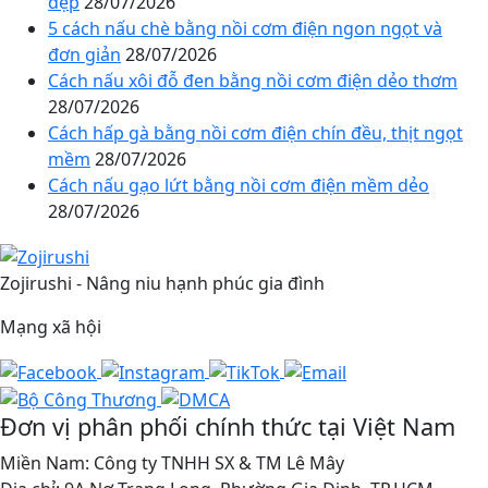
đẹp
28/07/2026
5 cách nấu chè bằng nồi cơm điện ngon ngọt và
đơn giản
28/07/2026
Cách nấu xôi đỗ đen bằng nồi cơm điện dẻo thơm
28/07/2026
Cách hấp gà bằng nồi cơm điện chín đều, thịt ngọt
mềm
28/07/2026
Cách nấu gạo lứt bằng nồi cơm điện mềm dẻo
28/07/2026
Zojirushi - Nâng niu hạnh phúc gia đình
Mạng xã hội
Đơn vị phân phối chính thức tại Việt Nam
Miền Nam: Công ty TNHH SX & TM Lê Mây