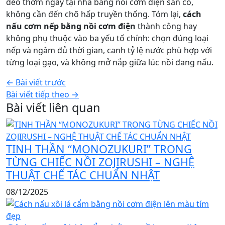
dẻo thơm ngay tại nhà bằng nồi cơm điện sẵn có,
không cần đến chõ hấp truyền thống. Tóm lại,
cách
nấu cơm nếp bằng nồi cơm điện
thành công hay
không phụ thuộc vào ba yếu tố chính: chọn đúng loại
nếp và ngâm đủ thời gian, canh tỷ lệ nước phù hợp với
từng loại gạo, và không mở nắp giữa lúc nồi đang nấu.
← Bài viết trước
Bài viết tiếp theo →
Bài viết liên quan
TINH THẦN “MONOZUKURI” TRONG
TỪNG CHIẾC NỒI ZOJIRUSHI – NGHỆ
THUẬT CHẾ TÁC CHUẨN NHẬT
08/12/2025