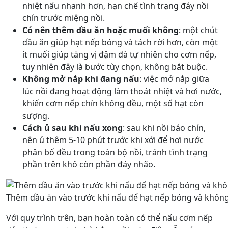
nhiệt nấu nhanh hơn, hạn chế tình trạng đáy nồi
chín trước miệng nồi.
Có nên thêm dầu ăn hoặc muối không
: một chút
dầu ăn giúp hạt nếp bóng và tách rời hơn, còn một
ít muối giúp tăng vị đậm đà tự nhiên cho cơm nếp,
tuy nhiên đây là bước tùy chọn, không bắt buộc.
Không mở nắp khi đang nấu
: việc mở nắp giữa
lúc nồi đang hoạt động làm thoát nhiệt và hơi nước,
khiến cơm nếp chín không đều, một số hạt còn
sượng.
Cách ủ sau khi nấu xong
: sau khi nồi báo chín,
nên ủ thêm 5-10 phút trước khi xới để hơi nước
phân bố đều trong toàn bộ nồi, tránh tình trạng
phần trên khô còn phần đáy nhão.
Thêm dầu ăn vào trước khi nấu để hạt nếp bóng và không 
Với quy trình trên, bạn hoàn toàn có thể nấu cơm nếp