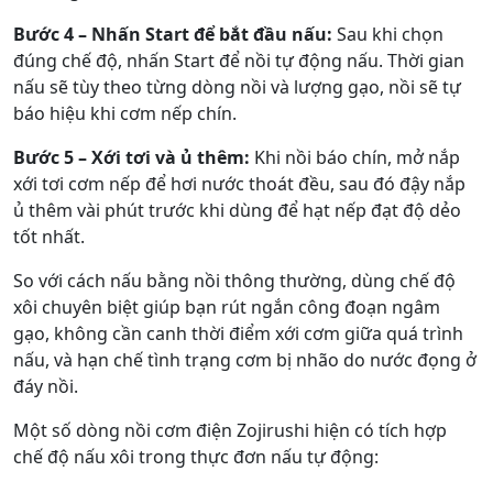
Bước 4 – Nhấn Start để bắt đầu nấu:
Sau khi chọn
đúng chế độ, nhấn Start để nồi tự động nấu. Thời gian
nấu sẽ tùy theo từng dòng nồi và lượng gạo, nồi sẽ tự
báo hiệu khi cơm nếp chín.
Bước 5 – Xới tơi và ủ thêm:
Khi nồi báo chín, mở nắp
xới tơi cơm nếp để hơi nước thoát đều, sau đó đậy nắp
ủ thêm vài phút trước khi dùng để hạt nếp đạt độ dẻo
tốt nhất.
So với cách nấu bằng nồi thông thường, dùng chế độ
xôi chuyên biệt giúp bạn rút ngắn công đoạn ngâm
gạo, không cần canh thời điểm xới cơm giữa quá trình
nấu, và hạn chế tình trạng cơm bị nhão do nước đọng ở
đáy nồi.
Một số dòng nồi cơm điện Zojirushi hiện có tích hợp
chế độ nấu xôi trong thực đơn nấu tự động: