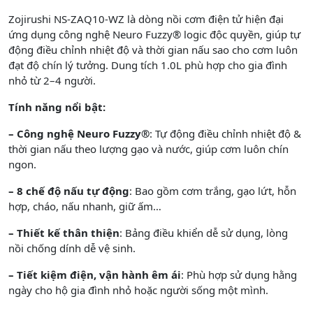
Zojirushi NS-ZAQ10-WZ là dòng nồi cơm điện tử hiện đại
ứng dụng công nghệ Neuro Fuzzy® logic độc quyền, giúp tự
động điều chỉnh nhiệt độ và thời gian nấu sao cho cơm luôn
đạt độ chín lý tưởng. Dung tích 1.0L phù hợp cho gia đình
nhỏ từ 2–4 người.
Tính năng nổi bật:
– Công nghệ Neuro Fuzzy®
: Tự động điều chỉnh nhiệt độ &
thời gian nấu theo lượng gạo và nước, giúp cơm luôn chín
ngon.
– 8 chế độ nấu tự động
: Bao gồm cơm trắng, gạo lứt, hỗn
hợp, cháo, nấu nhanh, giữ ấm…
– Thiết kế thân thiện
: Bảng điều khiển dễ sử dụng, lòng
nồi chống dính dễ vệ sinh.
– Tiết kiệm điện, vận hành êm ái
: Phù hợp sử dụng hằng
ngày cho hộ gia đình nhỏ hoặc người sống một mình.