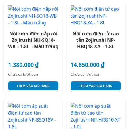
Nồi cơm điện nắp rời
Nồi cơm điện tử cao
Zojirushi NH-SQ18-
tần Zojirushi NP-
WB – 1.8L – Màu trắng
HBQ18-XA – 1.8L
1.380.000
₫
14.850.000
₫
Chưa có lượt bán
Chưa có lượt bán
THÊM VÀO GIỎ HÀNG
THÊM VÀO GIỎ HÀNG