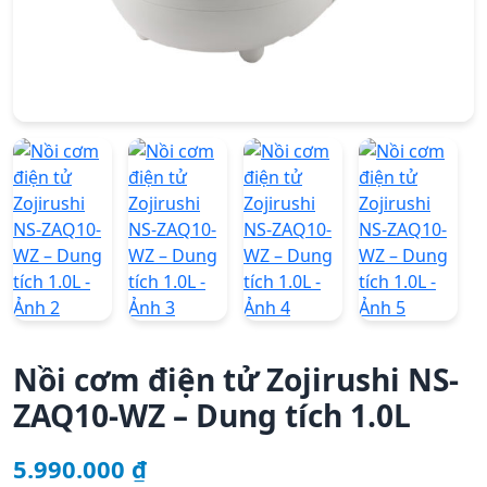
Nồi cơm điện tử Zojirushi NS-
ZAQ10-WZ – Dung tích 1.0L
5.990.000
₫