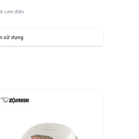
ồi cơm điện
n sử dụng