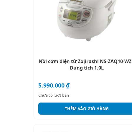
Nồi cơm điện tử Zojirushi NS-ZAQ10-WZ
Dung tích 1.0L
5.990.000
₫
Chưa có lượt bán
THÊM VÀO GIỎ HÀNG