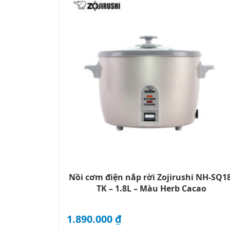
Nồi cơm điện nắp rời Zojirushi NH-SQ18
TK – 1.8L – Màu Herb Cacao
1.890.000
₫