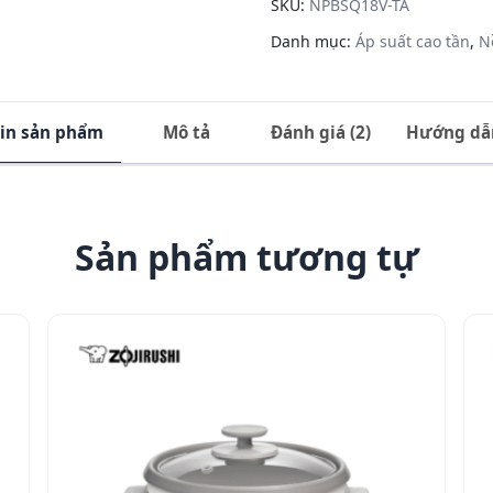
SKU:
NPBSQ18V-TA
NP-
Danh mục:
Áp suất cao tần
,
N
BSQ18V -
1.8L số
lượng
in sản phẩm
Mô tả
Đánh giá (2)
Hướng dẫ
Sản phẩm tương tự