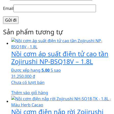
Email
Sản phẩm tương tự
Nồi cơm áp suất điện tử cao tần
Zojirushi NP-BSQ18V – 1.8L
Được xếp hạng
5.00
5 sao
31.250.000
₫
Chưa có lượt bán
Thêm vào giỏ hàng
Nồi cơm điện nắp rời Zojirushi