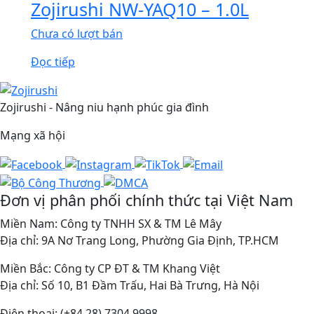
Zojirushi NW-YAQ10 – 1.0L
Chưa có lượt bán
Đọc tiếp
Zojirushi - Nâng niu hạnh phúc gia đình
Mạng xã hội
Đơn vị phân phối chính thức tại Việt Nam
Miền Nam: Công ty TNHH SX & TM Lê Mây
Địa chỉ: 9A Nơ Trang Long, Phường Gia Định, TP.HCM
Miền Bắc: Công ty CP ĐT & TM Khang Việt
Địa chỉ: Số 10, B1 Đầm Trấu, Hai Bà Trưng, Hà Nội
Điện thoại: (+84 28) 7304 9998