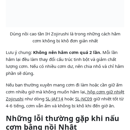
Dùng nồi cao tần IH Zojirushi là trong những cách hâm
cơm không bị khô đơn giản nhất
Lưu ý chung:
Không nên hâm cơm quá 2 lần.
Mỗi lần
hâm lại đều làm thay đổi cấu trúc tinh bột và giảm chất
lượng cơm. Nếu có nhiều cơm dư, nên chia nhỏ và chỉ hâm
phần sẽ dùng.
Nếu bạn thường xuyên mang cơm đi làm hoặc cần giữ ấm
cơm nhiều giờ mà không muốn hâm lại,
hộp cơm giữ nhiệt
Zojirushi
như dòng
SL-JAF14
hoặc
SL-NC09
giữ nhiệt tốt từ
4-6 tiếng, cơm vẫn ấm và không bị khô khi đến giờ ăn.
Những lỗi thường gặp khi nấu
cơm bằng nồi Nhật