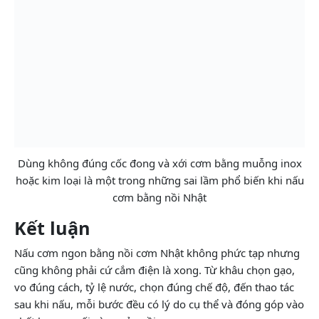
Dùng không đúng cốc đong và xới cơm bằng muỗng inox
hoặc kim loại là một trong những sai lầm phổ biến khi nấu
cơm bằng nồi Nhật
Kết luận
Nấu cơm ngon bằng nồi cơm Nhật không phức tạp nhưng
cũng không phải cứ cắm điện là xong. Từ khâu chọn gạo,
vo đúng cách, tỷ lệ nước, chọn đúng chế độ, đến thao tác
sau khi nấu, mỗi bước đều có lý do cụ thể và đóng góp vào