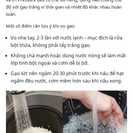
độ với gạo trắng vì thời gian và nhiệt độ khác nhau hoàn
toàn.
Một số điểm cần lưu ý khi vo gạo:
Vo nhẹ tay, 2-3 lần với nước lạnh – mục đích là rửa
bột thừa, không phải tẩy trắng gạo.
Không chà mạnh hoặc dùng nước nóng sẽ làm mất
lớp tinh bột ngoài và cơm dễ bị bở.
Gạo lứt nên ngâm 20-30 phút trước khi nấu để hạt
ngấm đều nước, cơm mềm hơn sau khi nấu xong.