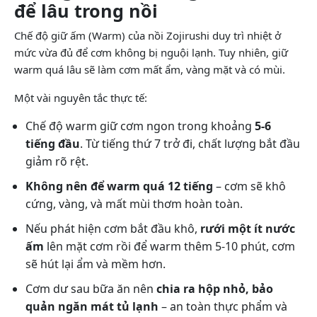
để lâu trong nồi
Chế độ giữ ấm (Warm) của nồi Zojirushi duy trì nhiệt ở
mức vừa đủ để cơm không bị nguội lạnh. Tuy nhiên, giữ
warm quá lâu sẽ làm cơm mất ẩm, vàng mặt và có mùi.
Một vài nguyên tắc thực tế:
Chế độ warm giữ cơm ngon trong khoảng
5-6
tiếng đầu
. Từ tiếng thứ 7 trở đi, chất lượng bắt đầu
giảm rõ rệt.
Không nên để warm quá 12 tiếng
– cơm sẽ khô
cứng, vàng, và mất mùi thơm hoàn toàn.
Nếu phát hiện cơm bắt đầu khô,
rưới một ít nước
ấm
lên mặt cơm rồi để warm thêm 5-10 phút, cơm
sẽ hút lại ẩm và mềm hơn.
Cơm dư sau bữa ăn nên
chia ra hộp nhỏ, bảo
quản ngăn mát tủ lạnh
– an toàn thực phẩm và