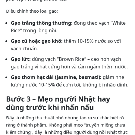
Điều chỉnh theo loại gạo:
Gạo trắng thông thường:
đong theo vạch “White
Rice” trong lòng nồi.
Gạo cũ hoặc gạo khô:
thêm 10-15% nước so với
vạch chuẩn.
Gạo lứt:
dùng vạch “Brown Rice” – cao hơn vạch
gạo trắng vì hạt cứng hơn và cần ngậm thêm nước.
Gạo thơm hạt dài (jasmine, basmati):
giảm nhẹ
lượng nước 10-15% để cơm tơi, không bị nhão dính.
Bước 3 – Mẹo người Nhật hay
dùng trước khi nhấn nấu
Đây là những thủ thuật nhỏ nhưng tạo ra sự khác biệt rõ
ràng ở thành phẩm. Không phải mẹo “truyền miệng chưa
kiểm chứng”, đây là những điều người dùng nồi Nhật thực