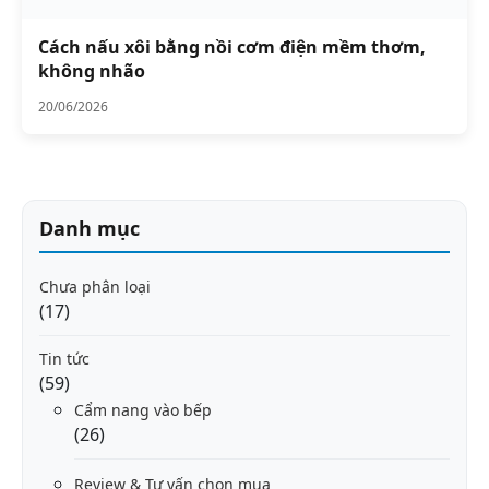
Cách nấu xôi bằng nồi cơm điện mềm thơm,
không nhão
20/06/2026
Danh mục
Chưa phân loại
(17)
Tin tức
(59)
Cẩm nang vào bếp
(26)
Review & Tư vấn chọn mua