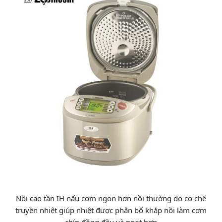
Nồi cao tần IH nấu cơm ngon hơn nồi thường do cơ chế
truyền nhiệt giúp nhiệt được phân bổ khắp nồi làm cơm