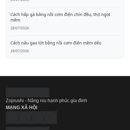
Cách hấp gà bằng nồi cơm điện chín đều, thịt ngọt
mềm
28/07/2026
Cách nấu gạo lứt bằng nồi cơm điện mềm dẻo
28/07/2026
Zojirushi - Nâng niu hạnh phúc gia đình
MẠNG XÃ HỘI