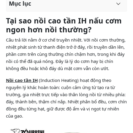
Mục lục
Tại sao nồi cao tần IH nấu cơm
ngon hơn nồi thường?
Câu trả lời nằm ở cơ chế truyền nhiệt. Với nồi cơm thường,
nhiệt phát sinh từ thanh điện trở ở đáy, rồi truyền dần lên,
phần cơm trên cùng thường chín chậm hơn, trong khi đáy
nồi có thể đã quá nóng. Đây là lý do cơm hay bị chín
không đều hoặc khô đáy dù mặt cơm vẫn còn ướt.
Nồi cao tần IH
(Induction Heating) hoạt động theo
nguyên lý khác hoàn toàn: cuộn cảm ứng từ tạo ra từ
trường, gia nhiệt trực tiếp vào thân lòng nồi từ nhiều phía:
đáy, thành bên, thậm chí nắp. Nhiệt phân bổ đều, cơm chín
đồng đều từng hạt, giữ được độ ẩm và vị ngọt tự nhiên
của gạo.