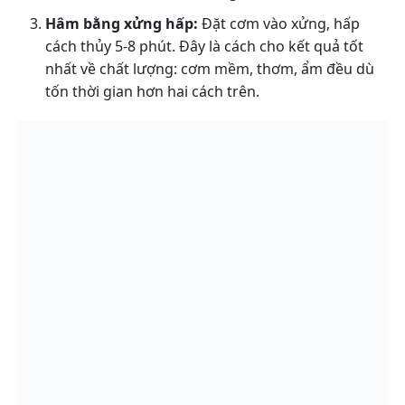
Hâm bằng xửng hấp:
Đặt cơm vào xửng, hấp
cách thủy 5-8 phút. Đây là cách cho kết quả tốt
nhất về chất lượng: cơm mềm, thơm, ẩm đều dù
tốn thời gian hơn hai cách trên.