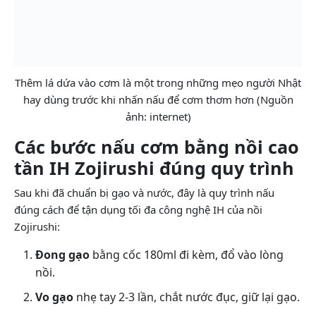
Thêm lá dứa vào cơm là một trong những mẹo người Nhật
hay dùng trước khi nhấn nấu để cơm thơm hơn (Nguồn
ảnh: internet)
Các bước nấu cơm bằng nồi cao
tần IH Zojirushi đúng quy trình
Sau khi đã chuẩn bị gạo và nước, đây là quy trình nấu
đúng cách để tận dụng tối đa công nghệ IH của nồi
Zojirushi:
Đong gạo
bằng cốc 180ml đi kèm, đổ vào lòng
nồi.
Vo gạo
nhẹ tay 2-3 lần, chắt nước đục, giữ lại gạo.