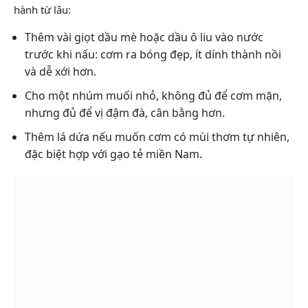
hành từ lâu:
Thêm vài giọt dầu mè hoặc dầu ô liu vào nước
trước khi nấu: cơm ra bóng đẹp, ít dính thành nồi
và dễ xới hơn.
Cho một nhúm muối nhỏ, không đủ để cơm mặn,
nhưng đủ để vị đậm đà, cân bằng hơn.
Thêm lá dứa nếu muốn cơm có mùi thơm tự nhiên,
đặc biệt hợp với gạo tẻ miền Nam.