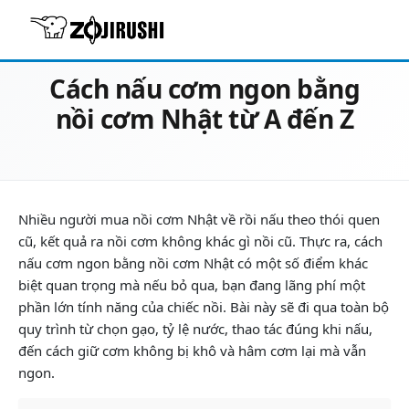
23/05/2026
Cẩm nang vào bếp
Cách nấu cơm ngon bằng
nồi cơm Nhật từ A đến Z
Nhiều người mua nồi cơm Nhật về rồi nấu theo thói quen
cũ, kết quả ra nồi cơm không khác gì nồi cũ. Thực ra, cách
nấu cơm ngon bằng nồi cơm Nhật có một số điểm khác
biệt quan trọng mà nếu bỏ qua, bạn đang lãng phí một
phần lớn tính năng của chiếc nồi. Bài này sẽ đi qua toàn bộ
quy trình từ chọn gạo, tỷ lệ nước, thao tác đúng khi nấu,
đến cách giữ cơm không bị khô và hâm cơm lại mà vẫn
ngon.