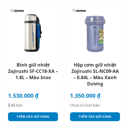
Bình giữ nhiệt
Hộp cơm giữ nhiệt
Zojirushi SF-CC18-XA –
Zojirushi SL-NC09-AA
1.8L – Màu Inox
– 0.84L – Màu Xanh
Dương
1.530.000
₫
1.350.000
₫
2
đã bán
Chưa có lượt bán
THÊM VÀO GIỎ HÀNG
THÊM VÀO GIỎ HÀNG