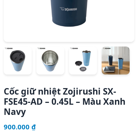
Cốc giữ nhiệt Zojirushi SX-
FSE45-AD – 0.45L – Màu Xanh
Navy
900.000
₫