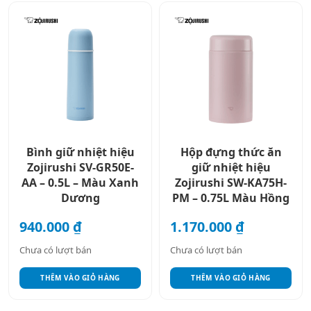
Bình giữ nhiệt hiệu
Hộp đựng thức ăn
Zojirushi SV-GR50E-
giữ nhiệt hiệu
AA – 0.5L – Màu Xanh
Zojirushi SW-KA75H-
Dương
PM – 0.75L Màu Hồng
940.000
₫
1.170.000
₫
Chưa có lượt bán
Chưa có lượt bán
THÊM VÀO GIỎ HÀNG
THÊM VÀO GIỎ HÀNG