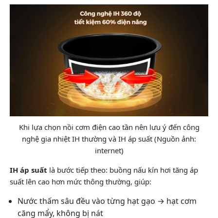
Khi lựa chọn nồi cơm điện cao tần nên lưu ý đến công
nghệ gia nhiệt IH thường và IH áp suất (Nguồn ảnh:
internet)
IH áp suất
là bước tiếp theo: buồng nấu kín hơi tăng áp
suất lên cao hơn mức thông thường, giúp:
Nước thấm sâu đều vào từng hạt gạo → hạt cơm
căng mẩy, không bị nát