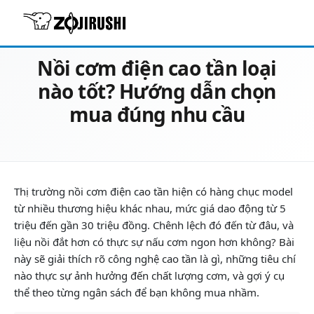
22/06/2026
Review & Tư vấn chọn mua
Nồi cơm điện cao tần loại
nào tốt? Hướng dẫn chọn
mua đúng nhu cầu
Thị trường nồi cơm điện cao tần hiện có hàng chục model
từ nhiều thương hiệu khác nhau, mức giá dao động từ 5
triệu đến gần 30 triệu đồng. Chênh lệch đó đến từ đâu, và
liệu nồi đắt hơn có thực sự nấu cơm ngon hơn không? Bài
này sẽ giải thích rõ công nghệ cao tần là gì, những tiêu chí
nào thực sự ảnh hưởng đến chất lượng cơm, và gợi ý cụ
thể theo từng ngân sách để bạn không mua nhầm.