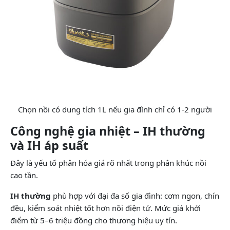
Chọn nồi có dung tích 1L nếu gia đình chỉ có 1-2 người
Công nghệ gia nhiệt – IH thường
và IH áp suất
Đây là yếu tố phân hóa giá rõ nhất trong phân khúc nồi
cao tần.
IH thường
phù hợp với đại đa số gia đình: cơm ngon, chín
đều, kiểm soát nhiệt tốt hơn nồi điện tử. Mức giá khởi
điểm từ 5–6 triệu đồng cho thương hiệu uy tín.