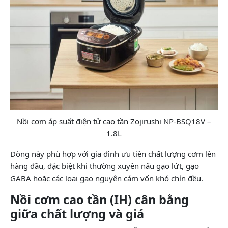
Nồi cơm áp suất điện tử cao tần Zojirushi NP-BSQ18V –
1.8L
Dòng này phù hợp với gia đình ưu tiên chất lượng cơm lên
hàng đầu, đặc biệt khi thường xuyên nấu gạo lứt, gạo
GABA hoặc các loại gạo nguyên cám vốn khó chín đều.
Nồi cơm cao tần (IH) cân bằng
giữa chất lượng và giá