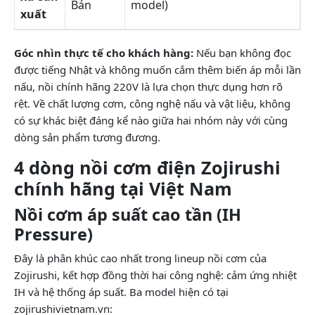
Bản
model)
xuất
Góc nhìn thực tế cho khách hàng:
Nếu bạn không đọc
được tiếng Nhật và không muốn cắm thêm biến áp mỗi lần
nấu, nồi chính hãng 220V là lựa chọn thực dụng hơn rõ
rệt. Về chất lượng cơm, công nghệ nấu và vật liệu, không
có sự khác biệt đáng kể nào giữa hai nhóm này với cùng
dòng sản phẩm tương đương.
4 dòng nồi cơm điện Zojirushi
chính hãng tại Việt Nam
Nồi cơm áp suất cao tần (IH
Pressure)
Đây là phân khúc cao nhất trong lineup nồi cơm của
Zojirushi, kết hợp đồng thời hai công nghệ: cảm ứng nhiệt
IH và hệ thống áp suất. Ba model hiện có tại
zojirushivietnam.vn: