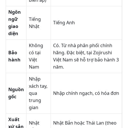
Ngôn
ngữ
Tiếng
Tiếng Anh
giao
Nhật
diện
Không
Có. Từ nhà phân phối chính
Bảo
có tại
hãng. Đặc biệt, tại Zojirushi
hành
Việt
Việt Nam sẽ hỗ trợ bảo hành 3
Nam
năm.
Nhập
xách tay,
Nguồn
qua
Nhập chính ngạch, có hóa đơn
gốc
trung
gian
Xuất
Nhật
Nhật Bản hoặc Thái Lan (theo
xứ sản