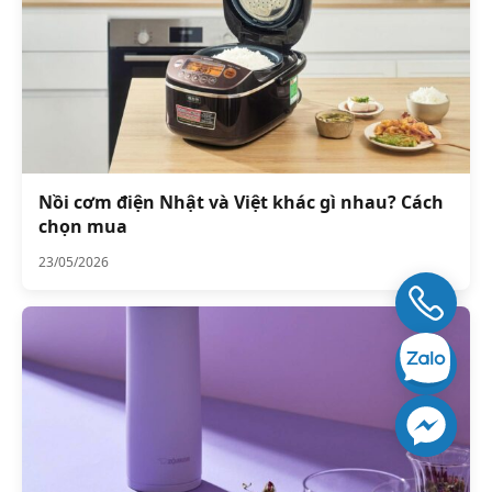
Nồi cơm điện Nhật và Việt khác gì nhau? Cách
chọn mua
23/05/2026