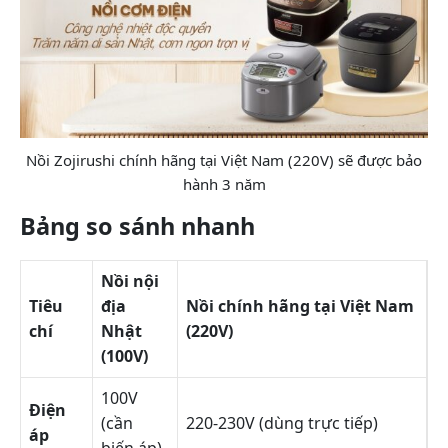
Nồi Zojirushi chính hãng tại Việt Nam (220V) sẽ được bảo
hành 3 năm
Bảng so sánh nhanh
Nồi nội
Tiêu
địa
Nồi chính hãng tại Việt Nam
chí
Nhật
(220V)
(100V)
100V
Điện
(cần
220-230V (dùng trực tiếp)
áp
biến áp)