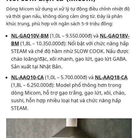
Dòng Micom sử dụng vi xử lý tự động điều chỉnh nhiệt độ
và thời gian nấu, không dùng cảm ứng từ. Đây là phân
khúc trung, phù hợp với ngân sách 5-9 triệu đồng:
NL-GAQ10V-BM
(1,0L – 9.550.000đ) và
NL-GAQ18V-
BM
(1,8L – 10.350.000đ): Nổi bật với chức năng hấp
STEAM và chế độ hầm nhừ SLOW COOK. Nấu được
cháo loãng/đặc, xôi nhanh, gạo lứt, gạo lứt GABA.
Sản xuất tại Nhật Bản.
NL-AAQ10-CA
(1,0L – 5.700.000đ) và
NL-AAQ18-CA
(1,8L – 6.250.000đ): Model phổ thông hơn trong
dòng Micom, hỗ trợ gạo trắng, gạo lứt, xôi, cháo,
sushi, hỗn hợp nhiều loại hạt và chức năng hấp
STEAM.