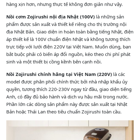
hàng xịn hơn, nhưng thực tế không đơn giản như vậy.
Nồi cơm Zojirushi nội địa Nhật (100V)
là những sản
phẩm được sản xuất và thiết kế riêng cho thị trường nội
địa Nhật Bản. Giao diện in hoàn toàn bằng tiếng Nhật, điện
áp thiết kế là 100V chuẩn điện Nhật và không tương thích
trực tiếp với lưới điện 220V tại Việt Nam. Muốn dùng, bạn
bắt buộc phải có biến áp đổi nguồn, kéo theo chi phí phát
sinh và một thiết bị cồng kềnh bên cạnh nồi.
Nồi Zojirushi chính hãng tại Việt Nam (220V)
là các
model được phân phối chính thức bởi nhà nhập khẩu ủy
quyền, tương thích 220-230V ngay từ đầu, giao diện tiếng
Anh, có đầy đủ bảo hành và dịch vụ hậu mãi trong nước.
Phần lớn các dòng sản phẩm này được sản xuất tại Nhật
Bản hoặc Thái Lan theo tiêu chuẩn Zojirushi toàn cầu.