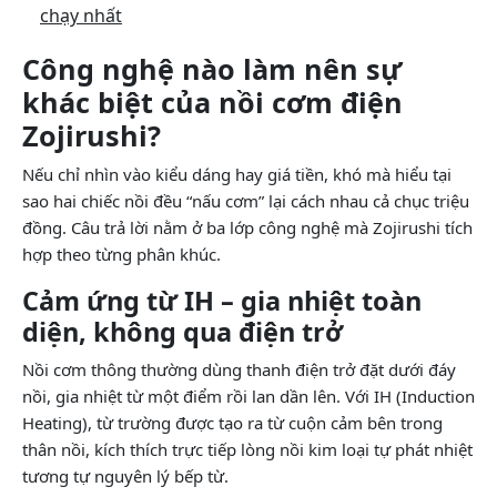
chạy nhất
Công nghệ nào làm nên sự
khác biệt của nồi cơm điện
Zojirushi?
Nếu chỉ nhìn vào kiểu dáng hay giá tiền, khó mà hiểu tại
sao hai chiếc nồi đều “nấu cơm” lại cách nhau cả chục triệu
đồng. Câu trả lời nằm ở ba lớp công nghệ mà Zojirushi tích
hợp theo từng phân khúc.
Cảm ứng từ IH – gia nhiệt toàn
diện, không qua điện trở
Nồi cơm thông thường dùng thanh điện trở đặt dưới đáy
nồi, gia nhiệt từ một điểm rồi lan dần lên. Với IH (Induction
Heating), từ trường được tạo ra từ cuộn cảm bên trong
thân nồi, kích thích trực tiếp lòng nồi kim loại tự phát nhiệt
tương tự nguyên lý bếp từ.