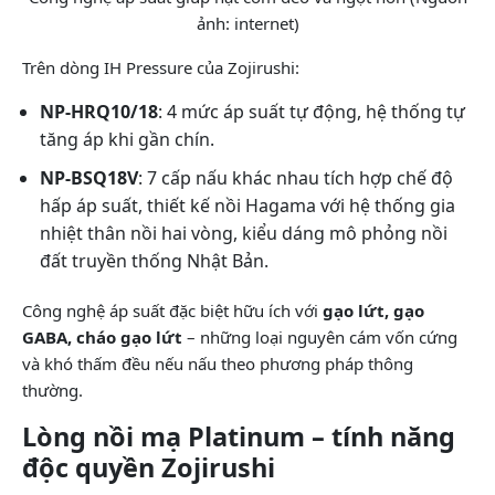
ảnh: internet)
Trên dòng IH Pressure của Zojirushi:
NP-HRQ10/18
: 4 mức áp suất tự động, hệ thống tự
tăng áp khi gần chín.
NP-BSQ18V
: 7 cấp nấu khác nhau tích hợp chế độ
hấp áp suất, thiết kế nồi Hagama với hệ thống gia
nhiệt thân nồi hai vòng, kiểu dáng mô phỏng nồi
đất truyền thống Nhật Bản.
Công nghệ áp suất đặc biệt hữu ích với
gạo lứt, gạo
GABA, cháo gạo lứt
– những loại nguyên cám vốn cứng
và khó thấm đều nếu nấu theo phương pháp thông
thường.
Lòng nồi mạ Platinum – tính năng
độc quyền Zojirushi