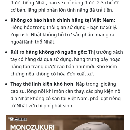
được tiếng Nhật, bạn sẽ chỉ dùng được 2-3 chế độ
cơ bản, lãng phí phần lớn tính năng đã trả tiền.
Không có bảo hành chính hãng tại Việt Nam
:
Hỏng hóc trong thời gian sử dụng – bạn tự xử lý.
Zojirushi Nhật không hỗ trợ sản phẩm mang ra
ngoài lãnh thổ Nhật.
Rủi ro hàng không rõ nguồn gốc
: Thị trường xách
tay có hàng đã qua sử dụng, hàng trưng bày hoặc
hàng tân trang được rao bán như mới. Khó kiểm
chứng nếu không có hóa đơn xuất xứ.
Thay thế linh kiện khó hơn
: Nắp trong, gioăng
cao su, lòng nồi khi mòn cần thay, các phụ kiện nội
địa Nhật không có sẵn tại Việt Nam, phải đặt riêng
từ Nhật với chi phí phát sinh.