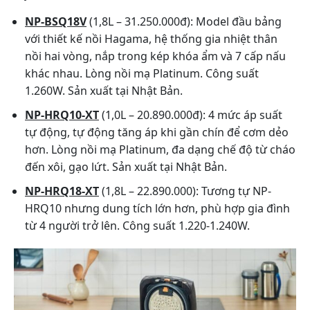
NP-BSQ18V
(1,8L – 31.250.000đ): Model đầu bảng
với thiết kế nồi Hagama, hệ thống gia nhiệt thân
nồi hai vòng, nắp trong kép khóa ẩm và 7 cấp nấu
khác nhau. Lòng nồi mạ Platinum. Công suất
1.260W. Sản xuất tại Nhật Bản.
NP-HRQ10-XT
(1,0L – 20.890.000đ): 4 mức áp suất
tự động, tự động tăng áp khi gần chín để cơm dẻo
hơn. Lòng nồi mạ Platinum, đa dạng chế độ từ cháo
đến xôi, gạo lứt. Sản xuất tại Nhật Bản.
NP-HRQ18-XT
(1,8L – 22.890.000): Tương tự NP-
HRQ10 nhưng dung tích lớn hơn, phù hợp gia đình
từ 4 người trở lên. Công suất 1.220-1.240W.