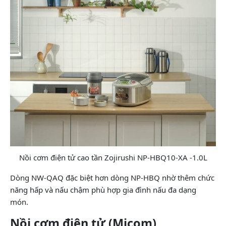
Nồi cơm điện tử cao tần Zojirushi NP-HBQ10-XA -1.0L
Dòng NW-QAQ đặc biệt hơn dòng NP-HBQ nhờ thêm chức
năng hấp và nấu chậm phù hợp gia đình nấu đa dạng
món.
Nồi cơm điện tử (Micom)