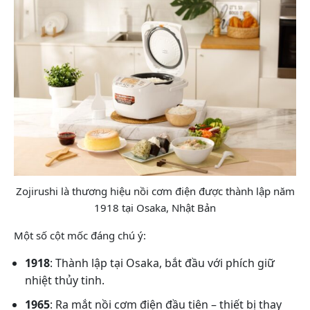
Zojirushi là thương hiệu nồi cơm điện được thành lập năm
1918 tại Osaka, Nhật Bản
Một số cột mốc đáng chú ý:
1918
: Thành lập tại Osaka, bắt đầu với phích giữ
nhiệt thủy tinh.
1965
: Ra mắt nồi cơm điện đầu tiên – thiết bị thay