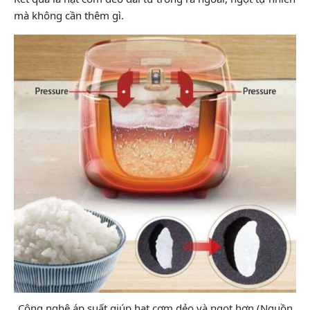
mà không cần thêm gì.
Công nghệ áp suất giúp hạt cơm dẻo và ngọt hơn (Nguồn