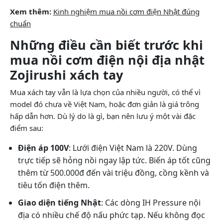
Xem thêm:
Kinh nghiệm mua nồi cơm điện Nhật đúng
chuẩn
Những điều cần biết trước khi
mua nồi cơm điện nội địa nhật
Zojirushi xách tay
Mua xách tay vẫn là lựa chọn của nhiều người, có thể vì
model đó chưa về Việt Nam, hoặc đơn giản là giá trông
hấp dẫn hơn. Dù lý do là gì, bạn nên lưu ý một vài đặc
điểm sau:
Điện áp 100V
: Lưới điện Việt Nam là 220V. Dùng
trực tiếp sẽ hỏng nồi ngay lập tức. Biến áp tốt cũng
thêm từ 500.000đ đến vài triệu đồng, cồng kềnh và
tiêu tốn điện thêm.
Giao diện tiếng Nhật
: Các dòng IH Pressure nội
địa có nhiều chế độ nấu phức tạp. Nếu không đọc