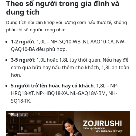
Theo số người trong gia đình và
dung tích
Dung tích nồi cần khớp với lượng cơm nấu thực tế, không
phải chỉ số người trong nhà:
1-2 người
: 1,0L – NH-SQ10-WB, NL-AAQ10-CA, NW-
QAQ10-BA đều phù hợp.
3-5 người
: 1,0L hoặc 1,8L tùy thói quen. Nếu hay để
cơm qua bữa hay nấu thêm cho khách, 1,8L an toàn
hơn.
5 người trở lên hoặc hay có khách
: 1,8L – NP-
HRQ18-XT, NP-HBQ18-XA, NL-GAQ18V-BM, NH-
SQ18-TK.