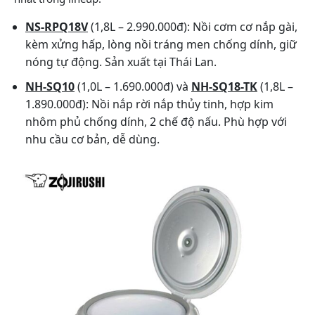
NS-RPQ18V
(1,8L – 2.990.000đ): Nồi cơm cơ nắp gài,
kèm xửng hấp, lòng nồi tráng men chống dính, giữ
nóng tự động. Sản xuất tại Thái Lan.
NH-SQ10
(1,0L – 1.690.000đ) và
NH-SQ18-TK
(1,8L –
1.890.000đ): Nồi nắp rời nắp thủy tinh, hợp kim
nhôm phủ chống dính, 2 chế độ nấu. Phù hợp với
nhu cầu cơ bản, dễ dùng.