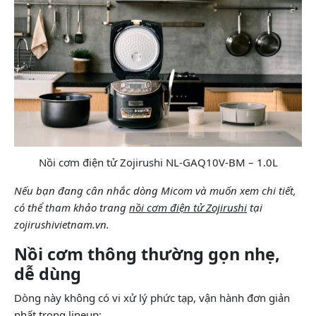
Nồi cơm điện tử Zojirushi NL-GAQ10V-BM – 1.0L
Nếu bạn đang cân nhắc dòng Micom và muốn xem chi tiết,
có thể tham khảo trang
nồi cơm điện tử Zojirushi
tại
zojirushivietnam.vn.
Nồi cơm thông thường gọn nhẹ,
dễ dùng
Dòng này không có vi xử lý phức tạp, vận hành đơn giản
nhất trong lineup: