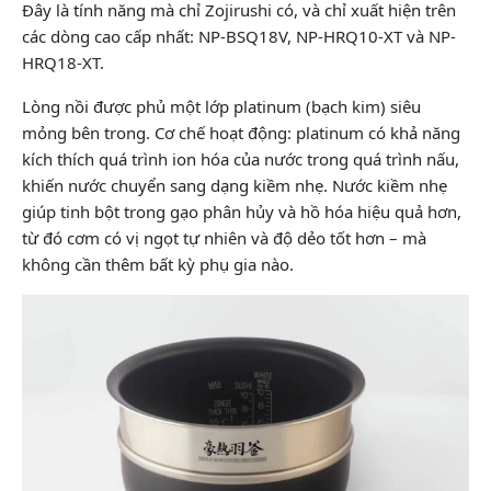
Đây là tính năng mà chỉ Zojirushi có, và chỉ xuất hiện trên
các dòng cao cấp nhất: NP-BSQ18V, NP-HRQ10-XT và NP-
HRQ18-XT.
Lòng nồi được phủ một lớp platinum (bạch kim) siêu
mỏng bên trong. Cơ chế hoạt động: platinum có khả năng
kích thích quá trình ion hóa của nước trong quá trình nấu,
khiến nước chuyển sang dạng kiềm nhẹ. Nước kiềm nhẹ
giúp tinh bột trong gạo phân hủy và hồ hóa hiệu quả hơn,
từ đó cơm có vị ngọt tự nhiên và độ dẻo tốt hơn – mà
không cần thêm bất kỳ phụ gia nào.