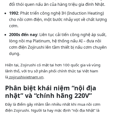
đổi thói quen nấu ăn của hàng triệu gia đình Nhật.
1992
: Phát triển công nghệ IH (Induction Heating)
cho nồi cơm điện, một bước nhảy vọt về chất lượng
cơm.
2000s đến nay
: Liên tục cải tiến công nghệ áp suất,
lòng nồi mạ Platinum, hệ thống nấu AI – đưa nồi
cơm điện Zojirushi lên tầm thiết bị nấu cơm chuyên
dụng.
Hiện tại, Zojirushi có mặt tại hơn 100 quốc gia và vùng
lãnh thổ, với trụ sở phân phối chính thức tại Việt Nam
là
zojirushivietnam.vn
.
Phân biệt khái niệm “nội địa
nhật” và “chính hãng 220V”
Đây là điểm gây nhầm lẫn nhiều nhất khi mua nồi cơm
điện Zojirushi. Người ta hay mặc định “nội địa Nhật” là