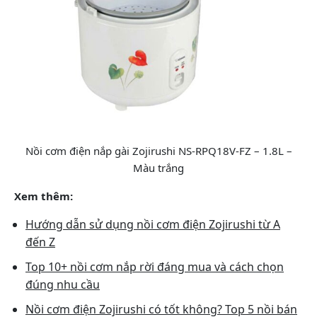
Nồi cơm điện nắp gài Zojirushi NS-RPQ18V-FZ – 1.8L –
Màu trắng
Xem thêm:
Hướng dẫn sử dụng nồi cơm điện Zojirushi từ A
đến Z
Top 10+ nồi cơm nắp rời đáng mua và cách chọn
đúng nhu cầu
Nồi cơm điện Zojirushi có tốt không? Top 5 nồi bán