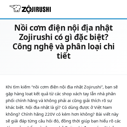
23/05/2026
Review & Tư vấn chọn mua
Nồi cơm điện nội địa nhật
Zojirushi có gì đặc biệt?
Công nghệ và phân loại chi
tiết
Khi tìm kiếm “nồi cơm điện nội địa nhật Zojirushi”, bạn sẽ
gặp hàng loạt kết quả từ các shop xách tay lẫn nhà phân
phối chính hãng và không phải ai cũng giải thích rõ sự
khác biệt. Nội địa nhật là gì? Có dùng được ở Việt Nam
không? Chính hãng 220V có kém hơn không? Bài viết này
sẽ giải đáp từng câu hỏi đó, đồng thời giúp bạn hiểu rõ các