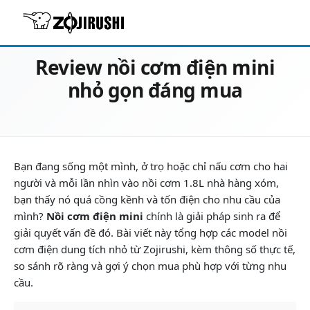
16/06/2026
Review & Tư vấn chọn mua
Review nồi cơm điện mini
nhỏ gọn đáng mua
Bạn đang sống một mình, ở trọ hoặc chỉ nấu cơm cho hai
người và mỗi lần nhìn vào nồi cơm 1.8L nhà hàng xóm,
bạn thấy nó quá cồng kềnh và tốn điện cho nhu cầu của
mình?
Nồi cơm điện mini
chính là giải pháp sinh ra để
giải quyết vấn đề đó. Bài viết này tổng hợp các model nồi
cơm điện dung tích nhỏ từ Zojirushi, kèm thông số thực tế,
so sánh rõ ràng và gợi ý chọn mua phù hợp với từng nhu
cầu.