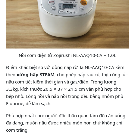
Nồi cơm điện tử Zojirushi NL-AAQ10-CA – 1.0L
Điểm khác biệt so với dòng nắp rời là NL-AAQ10-CA kèm
theo
xửng hấp STEAM
, cho phép hấp rau củ, thịt cùng lúc
nấu cơm tiết kiệm thời gian và gas/điện. Trọng lượng
3.3kg, kích thước 26.5 × 37 × 21.5 cm vẫn phù hợp cho
bếp nhỏ. Lòng nồi và nắp nồi trong đều bằng nhôm phủ
Fluorine, dễ làm sạch.
Phù hợp nhất cho: người độc thân quan tâm đến ăn uống
đa dạng, muốn nấu được nhiều món hơn chứ không chỉ
cơm trắng.