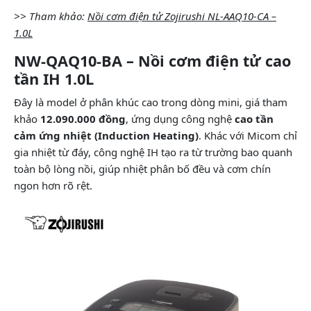
>> Tham khảo:
Nồi cơm điện tử Zojirushi NL-AAQ10-CA –
1.0L
NW-QAQ10-BA – Nồi cơm điện tử cao
tần IH 1.0L
Đây là model ở phân khúc cao trong dòng mini, giá tham
khảo
12.090.000 đồng
, ứng dụng công nghệ
cao tần
cảm ứng nhiệt (Induction Heating)
. Khác với Micom chỉ
gia nhiệt từ đáy, công nghệ IH tạo ra từ trường bao quanh
toàn bộ lòng nồi, giúp nhiệt phân bố đều và cơm chín
ngon hơn rõ rệt.