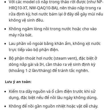
Với các model có nắp trong tháo rời được (như NP-
HRQ10-XT, NW-QAQ10-BA), nên tháo nắp trong ra
rửa định kỳ, hơi nước bám lại ở đây dễ gây mùi nếu
không vệ sinh đều.
Không ngâm lòng nồi trong nước hoặc cho vào
máy rửa bát.
Lau phần vỏ ngoài bằng khăn ẩm, không xịt nước
trực tiếp vào bộ phận điện.
Bộ phận thoát hơi nước (steam vent), đặc biệt ở
dòng nắp gài và IH, cần tháo ra vệ sinh định kỳ
(khoảng 1-2 lần/tháng) để tránh tắc nghẽn.
Lưu ý an toàn:
Kiểm tra dây nguồn và ổ cắm điện trước khi sử
dụng, đặc biệt nếu để nồi lâu ngày không dùng.
Không để nồi gần nguồn nhiệt hoặc vật dễ cháy.