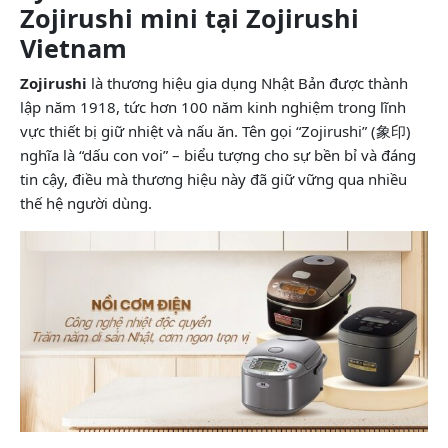
Zojirushi mini tại Zojirushi
Vietnam
Zojirushi
là thương hiệu gia dụng Nhật Bản được thành
lập năm 1918, tức hơn 100 năm kinh nghiệm trong lĩnh
vực thiết bị giữ nhiệt và nấu ăn. Tên gọi “Zojirushi” (象印)
nghĩa là “dấu con voi” – biểu tượng cho sự bền bỉ và đáng
tin cậy, điều mà thương hiệu này đã giữ vững qua nhiều
thế hệ người dùng.