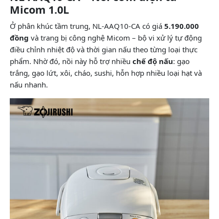
Micom 1.0L
Ở phân khúc tầm trung, NL-AAQ10-CA có giá
5.190.000
đồng
và trang bị công nghệ Micom – bộ vi xử lý tự động
điều chỉnh nhiệt độ và thời gian nấu theo từng loại thực
phẩm. Nhờ đó, nồi này hỗ trợ nhiều
chế độ nấu
: gạo
trắng, gạo lứt, xôi, cháo, sushi, hỗn hợp nhiều loại hạt và
nấu nhanh.