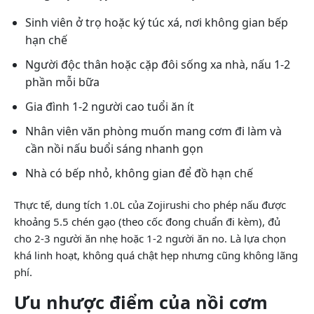
Sinh viên ở trọ hoặc ký túc xá, nơi không gian bếp
hạn chế
Người độc thân hoặc cặp đôi sống xa nhà, nấu 1-2
phần mỗi bữa
Gia đình 1-2 người cao tuổi ăn ít
Nhân viên văn phòng muốn mang cơm đi làm và
cần nồi nấu buổi sáng nhanh gọn
Nhà có bếp nhỏ, không gian để đồ hạn chế
Thực tế, dung tích 1.0L của Zojirushi cho phép nấu được
khoảng 5.5 chén gạo (theo cốc đong chuẩn đi kèm), đủ
cho 2-3 người ăn nhẹ hoặc 1-2 người ăn no. Là lựa chọn
khá linh hoạt, không quá chật hẹp nhưng cũng không lãng
phí.
Ưu nhược điểm của nồi cơm