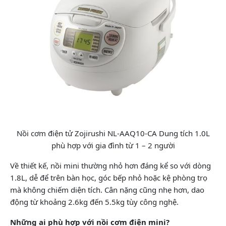
Nồi cơm điện tử Zojirushi NL-AAQ10-CA Dung tích 1.0L
phù hợp với gia đình từ 1 – 2 người
Về thiết kế, nồi mini thường nhỏ hơn đáng kể so với dòng
1.8L, dễ để trên bàn học, góc bếp nhỏ hoặc kệ phòng trọ
mà không chiếm diện tích. Cân nặng cũng nhẹ hơn, dao
động từ khoảng 2.6kg đến 5.5kg tùy công nghệ.
Những ai phù hợp với nồi cơm điện mini?