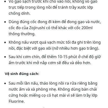
Vo gạo sạch trước khi cho vào nồi, không vo gạo
trực tiếp trong lòng nồi để tránh trầy xước lớp
chống dính.
Dùng đúng cốc đong đi kèm để đong gạo và nước,
cốc đo của Zojirushi có thể khác với cốc 200ml
thông thường.
Không nấu vượt quá vạch mức tối đa ghi trên lòng
nồi, đặc biệt với gạo xôi (nở nhiều hơn gạo trắng).
Sau khi cơm chín, để thêm 10-15 phút ở chế độ giữ
ấm trước khi mở nắp cơm sẽ đều và dẻo hơn.
Vệ sinh đúng cách:
Sau mỗi lần nấu, tháo lòng nồi ra rửa riêng bằng
nước ấm và xà phòng nhẹ. Không dùng bàn chải
cứng hoặc miếng cọ có hạt mài vì sẽ làm trầy lớp
Fluorine.