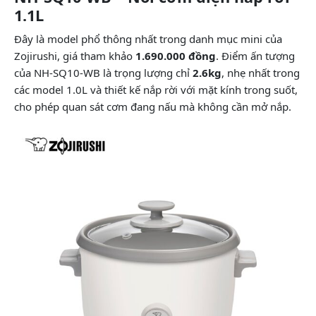
1.1L
Đây là model phổ thông nhất trong danh mục mini của
Zojirushi, giá tham khảo
1.690.000 đồng
. Điểm ấn tượng
của NH-SQ10-WB là trọng lượng chỉ
2.6kg
, nhẹ nhất trong
các model 1.0L và thiết kế nắp rời với mặt kính trong suốt,
cho phép quan sát cơm đang nấu mà không cần mở nắp.