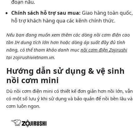
đoạn nấu.
Chính sách hỗ trợ sau mua:
Giao hàng toàn quốc,
hỗ trợ khách hàng qua các kênh chính thức.
Nếu bạn đang muốn xem thêm các dòng nồi cơm điện cao
tần IH dung tích lớn hơn hoặc dòng áp suất đầy đủ tính
năng, có thể tham khảo danh mục
nồi cơm điện Zojirushi
tại zojirushivietnam.vn.
Hướng dẫn sử dụng & vệ sinh
nồi cơm mini
Dù nồi cơm điện mini có thiết kế đơn giản hơn nồi lớn, vẫn
có một số lưu ý khi sử dụng và bảo quản để nồi bền lâu và
cơm luôn ngon.