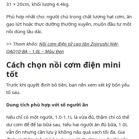
31 × 20cm, khối lượng 4.4kg.
Phù hợp nhất cho: người chú trọng chất lượng hạt cơm, ăn
gạo lứt hoặc thực dưỡng thường xuyên, muốn đầu tư một
nồi dùng lâu dài.
>> Tham khảo:
Nồi cơm điện tử cao tần Zojirushi NW-
QAQ10-BA – 1.0L – Màu Đen
Cách chọn nồi cơm điện mini
tốt
Trước khi quyết định bỏ tiền, bạn nên xem xét kỹ bốn yếu
tố sau.
Dung tích phù hợp với số người ăn
Nếu chỉ có một người, 1.0-1.1L là vừa đủ, thậm chí có thể
dư cơm để để lại bữa sau. Nếu hai người ăn đủ bữa, 1.0L
vẫn ổn nhưng cần lưu ý không nấu quá vạch tối đa. Gia