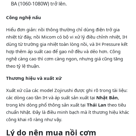
BA (1060-1080W) trở lên.
Công nghệ nấu
Hiểu đơn giản: nồi thông thường chỉ dùng điện trở gia
nhiệt từ đáy, nồi Micom có bộ vi xử lý điều chỉnh nhiệt, IH
dùng từ trường gia nhiệt toàn lòng nồi, và IH Pressure kết
hợp thêm áp suất cao để gạo nở đều và dẻo hơn. Công
nghệ càng cao thì cơm càng ngon, nhưng giá cũng tăng
theo tỷ lệ thuận.
Thương hiệu và xuất xứ
Xuất xứ của các model Zojirushi được ghi rõ trong tài liệu:
các dòng cao tần IH và áp suất sản xuất tại
Nhật Bản
,
trong khi dòng phổ thông sản xuất tại
Thái Lan
theo tiêu
chuẩn Nhật. Đây là điều minh bạch mà ít thương hiệu khác
công khai rõ ràng như vậy.
Lý do nên mua nồi cơm