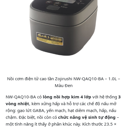
Nồi cơm điện tử cao tần Zojirushi NW-QAQ10-BA – 1.0L –
Màu Đen
NW-QAQ10-BA có
lòng nồi hợp kim 4 lớp
với hệ thống
3
vòng nhiệt
, kèm xửng hấp và hỗ trợ các chế độ nấu mở
rộng: gạo lứt GABA, yến mạch, hạt diêm mạch, hấp, nấu
chậm. Đặc biệt, nồi còn có
chức năng vệ sinh tự động
–
một tính năng ít thấy ở phân khúc này. Kích thước 23.5 ×