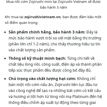
Mua nồi cơm Zojirushi mini tại Zojirushi Vietnam sẽ được
bảo hành 3 năm
Khi mua tại
zojirushivietnam.vn
, bạn được đảm bảo một
số điểm quan trọng:
Sản phẩm chính hãng, bảo hành 3 năm:
Đây là
mức bảo hành vượt trội so với mặt bằng thị trường
(phần lớn chỉ 1-2 năm), cho thấy thương hiệu tự tin
vào chất lượng sản phẩm.
Thông số kỹ thuật minh bạch:
Từng chi tiết về
chất liệu lòng nồi, công suất, điện áp và thành phần
tiếp xúc thực phẩm đều được công bố đầy đủ.
Chú trọng vào chất lượng hạt cơm:
Không chỉ
bán một nồi cơm nấu ăn, Zojirushi liên tục đầu tư
vào công nghệ để tạo ra những bát cơm có kết cấu
và hương vị tốt hơn từ lòng nồi mạ Platinum đến hệ
thống điều chỉnh áp suất tự động theo từng giai