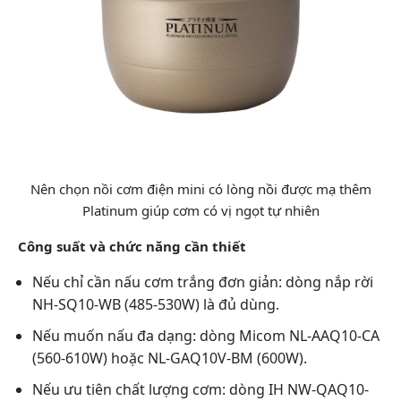
Nên chọn nồi cơm điện mini có lòng nồi được mạ thêm
Platinum giúp cơm có vị ngọt tự nhiên
Công suất và chức năng cần thiết
Nếu chỉ cần nấu cơm trắng đơn giản: dòng nắp rời
NH-SQ10-WB (485-530W) là đủ dùng.
Nếu muốn nấu đa dạng: dòng Micom NL-AAQ10-CA
(560-610W) hoặc NL-GAQ10V-BM (600W).
Nếu ưu tiên chất lượng cơm: dòng IH NW-QAQ10-