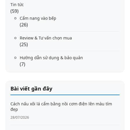
Tin tức
(59)
Cẩm nang vào bếp
(26)
Review & Tư vấn chọn mua
(25)
Hướng dẫn sử dụng & bảo quản
(7)
Bài viết gần đây
Cách nấu xôi lá cẩm bằng nồi cơm điện lên màu tím
đẹp
28/07/2026