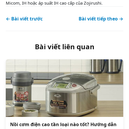
Micom, IH hoặc áp suất IH cao cấp của Zojirushi.
← Bài viết trước
Bài viết tiếp theo →
Bài viết liên quan
Nồi cơm điện cao tần loại nào tốt? Hướng dẫn