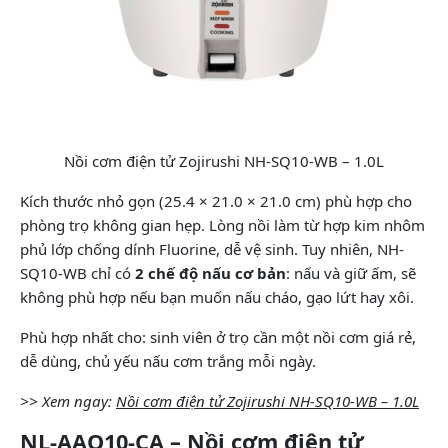
Nồi cơm điện tử Zojirushi NH-SQ10-WB – 1.0L
Kích thước nhỏ gọn (25.4 × 21.0 × 21.0 cm) phù hợp cho
phòng trọ không gian hẹp. Lòng nồi làm từ hợp kim nhôm
phủ lớp chống dính Fluorine, dễ vệ sinh. Tuy nhiên, NH-
SQ10-WB chỉ có
2 chế độ nấu cơ bản
: nấu và giữ ấm, sẽ
không phù hợp nếu bạn muốn nấu cháo, gạo lứt hay xôi.
Phù hợp nhất cho: sinh viên ở trọ cần một nồi cơm giá rẻ,
dễ dùng, chủ yếu nấu cơm trắng mỗi ngày.
>> Xem ngay:
Nồi cơm điện tử Zojirushi NH-SQ10-WB – 1.0L
NL-AAQ10-CA – Nồi cơm điện tử