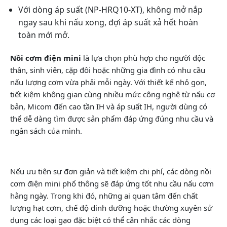
Với dòng áp suất (NP-HRQ10-XT), không mở nắp
ngay sau khi nấu xong, đợi áp suất xả hết hoàn
toàn mới mở.
Nồi cơm điện mini
là lựa chọn phù hợp cho người độc
thân, sinh viên, cặp đôi hoặc những gia đình có nhu cầu
nấu lượng cơm vừa phải mỗi ngày. Với thiết kế nhỏ gọn,
tiết kiệm không gian cùng nhiều mức công nghệ từ nấu cơ
bản, Micom đến cao tần IH và áp suất IH, người dùng có
thể dễ dàng tìm được sản phẩm đáp ứng đúng nhu cầu và
ngân sách của mình.
Nếu ưu tiên sự đơn giản và tiết kiệm chi phí, các dòng nồi
cơm điện mini phổ thông sẽ đáp ứng tốt nhu cầu nấu cơm
hằng ngày. Trong khi đó, những ai quan tâm đến chất
lượng hạt cơm, chế độ dinh dưỡng hoặc thường xuyên sử
dụng các loại gạo đặc biệt có thể cân nhắc các dòng