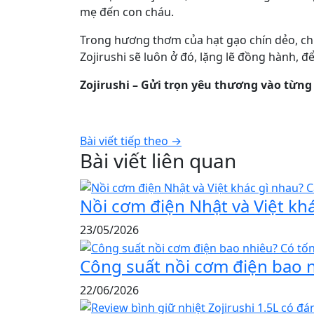
mẹ đến con cháu.
Trong hương thơm của hạt gạo chín dẻo, chú
Zojirushi sẽ luôn ở đó, lặng lẽ đồng hành
Zojirushi – Gửi trọn yêu thương vào từng
Bài viết tiếp theo →
Bài viết liên quan
Nồi cơm điện Nhật và Việt kh
23/05/2026
Công suất nồi cơm điện bao 
22/06/2026