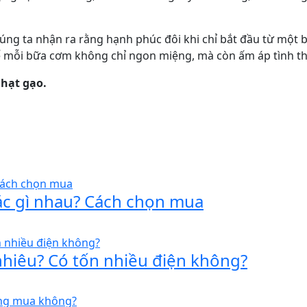
ng ta nhận ra rằng hạnh phúc đôi khi chỉ bắt đầu từ một b
, để mỗi bữa cơm không chỉ ngon miệng, mà còn ấm áp tình 
 hạt gạo.
ác gì nhau? Cách chọn mua
nhiêu? Có tốn nhiều điện không?