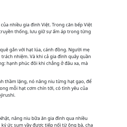
của nhiều gia đình Việt. Trong căn bếp Việt
i truyền thống, lưu giữ sự ấm áp trong từng
 quê gắn với hạt lúa, cánh đồng. Người mẹ
 trách nhiệm. Và khi cả gia đình quây quần
g: hạnh phúc đôi khi chẳng ở đâu xa, mà
h thầm lặng, nó nâng niu từng hạt gạo, để
ong mỗi hạt cơm chín tới, có tình yêu của
jirushi.
 Nhật, nâng niu bữa ăn gia đình qua nhiều
 ký ức sum vầy được tiếp nối từ ông bà, cha