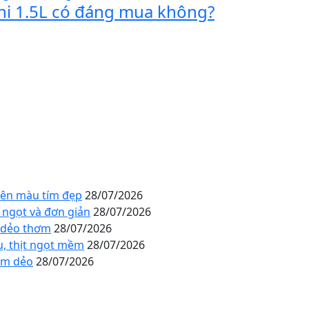
shi 1.5L có đáng mua không?
lên màu tím đẹp
28/07/2026
 ngọt và đơn giản
28/07/2026
n dẻo thơm
28/07/2026
u, thịt ngọt mềm
28/07/2026
ềm dẻo
28/07/2026