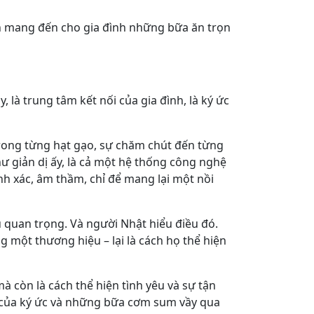
vẫn mang đến cho gia đình những bữa ăn trọn
 là trung tâm kết nối của gia đình, là ký ức
 trong từng hạt gạo, sự chăm chút đến từng
ư giản dị ấy, là cả một hệ thống công nghệ
ính xác, âm thầm, chỉ để mang lại một nồi
u quan trọng. Và người Nhật hiểu điều đó.
g một thương hiệu – lại là cách họ thể hiện
mà còn là cách thể hiện tình yêu và sự tận
g, của ký ức và những bữa cơm sum vầy qua