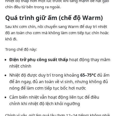
nhiệt độ thấp hơn một lúc trước khi tăng mạnh để hạt gạo
chín đều từ bên trong ra ngoài.
Quá trình giữ ấm (chế độ Warm)
Sau khi cơm chín, nồi chuyển sang Warm để duy trì nhiệt
độ an toàn cho cơm mà không làm cơm tiếp tục chín hoặc
khô đi.
Trong chế độ này:
Điện trở phụ công suất thấp
hoạt động thay mâm
nhiệt chính
Nhiệt độ được duy trì trong khoảng
65–75°C
đủ ấm
để ăn ngay, đủ an toàn về vi sinh, nhưng không đủ
nóng để làm cơm tiếp tục bốc hơi nước
Cảm biến nhiệt vẫn hoạt động liên tục để điều
chỉnh khi nhiệt độ lệch khỏi ngưỡng
Chính vì vậy, giữ ấm quá lâu (hơn 12–24 tiếng) không phải