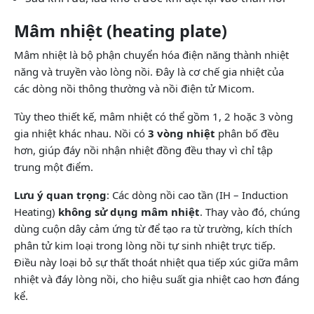
Mâm nhiệt (heating plate)
Mâm nhiệt là bộ phận chuyển hóa điện năng thành nhiệt
năng và truyền vào lòng nồi. Đây là cơ chế gia nhiệt của
các dòng nồi thông thường và nồi điện tử Micom.
Tùy theo thiết kế, mâm nhiệt có thể gồm 1, 2 hoặc 3 vòng
gia nhiệt khác nhau. Nồi có
3 vòng nhiệt
phân bố đều
hơn, giúp đáy nồi nhận nhiệt đồng đều thay vì chỉ tập
trung một điểm.
Lưu ý quan trọng
: Các dòng nồi cao tần (IH – Induction
Heating)
không sử dụng mâm nhiệt
. Thay vào đó, chúng
dùng cuộn dây cảm ứng từ để tạo ra từ trường, kích thích
phân tử kim loại trong lòng nồi tự sinh nhiệt trực tiếp.
Điều này loại bỏ sự thất thoát nhiệt qua tiếp xúc giữa mâm
nhiệt và đáy lòng nồi, cho hiệu suất gia nhiệt cao hơn đáng
kể.