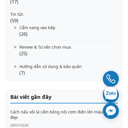
(17)
Tin tức
(59)
Cẩm nang vào bếp
(26)
Review & Tư vấn chọn mua
(25)
Hướng dẫn sử dụng & bảo quản
(7)
Bài viết gần đây
Cách nấu xôi lá cẩm bằng nồi cơm điện lên màu tím
đẹp
28/07/2026