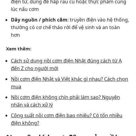
điện tử, dùng để hấp rau củ hoặc thực phẩm cùng
lúc nấu cơm
Dây nguồn / phích cắm
: truyền điện vào hệ thống,
thường có cơ chế tháo rời để vệ sinh và an toàn
hơn
Xem thêm:
Cách sử dụng nồi cơm điện Nhật đúng cách từ A
đến Z cho người mới
Nồi cơm điện Nhật và Việt khác gì nhau? Cách chọn
mua
Nồi cơm điện không chín phải làm sao? Nguyên
nhân và cách xử lý
Công suất nồi cơm điện bao nhiêu? Có tốn nhiều
điện không?