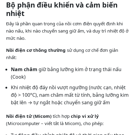
Bộ phận điều khiển và cảm biến
nhiệt
Đây là phần quan trọng của nồi cơm điện quyết định khi
nào nấu, khi nào chuyển sang giữ ấm, và duy trì nhiệt độ ở
mức nào.
Nồi điện cơ thông thường
sử dụng cơ chế đơn giản
nhất:
Nam châm
giữ bảng lưỡng kim ở trạng thái nấu
(Cook)
Khi nhiệt độ đáy nồi vượt ngưỡng (nước cạn, nhiệt
độ > 100°C), nam châm mất từ tính, bảng lưỡng kim
bật lên → tự ngắt hoặc chuyển sang giữ ấm
Nồi điện tử (Micom)
tích hợp
chip vi xử lý
(Microcomputer – viết tắt là Micom), cho phép: