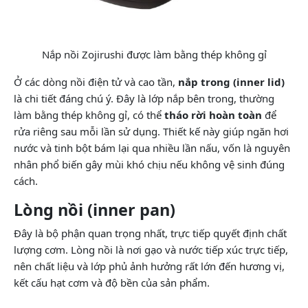
Nắp nồi Zojirushi được làm bằng thép không gỉ
Ở các dòng nồi điện tử và cao tần,
nắp trong (inner lid)
là chi tiết đáng chú ý. Đây là lớp nắp bên trong, thường
làm bằng thép không gỉ, có thể
tháo rời hoàn toàn
để
rửa riêng sau mỗi lần sử dụng. Thiết kế này giúp ngăn hơi
nước và tinh bột bám lại qua nhiều lần nấu, vốn là nguyên
nhân phổ biến gây mùi khó chịu nếu không vệ sinh đúng
cách.
Lòng nồi (inner pan)
Đây là bộ phận quan trọng nhất, trực tiếp quyết định chất
lượng cơm. Lòng nồi là nơi gạo và nước tiếp xúc trực tiếp,
nên chất liệu và lớp phủ ảnh hưởng rất lớn đến hương vị,
kết cấu hạt cơm và độ bền của sản phẩm.