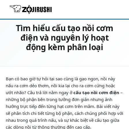
22/06/2026
Review & Tư vấn chọn mua
Tìm hiểu cấu tạo nồi cơm
điện và nguyên lý hoạt
động kèm phân loại
Bạn có bao giờ tự hỏi tại sao cùng là gạo ngon, nồi này
nấu ra cơm dẻo thơm, nồi kia lại cho ra cơm cứng hoặc
ướt nhão? Câu trả lời nằm ngay ở
cấu tạo nồi cơm điện
–
những bộ phận bên trong tưởng đơn giản nhưng ảnh
hưởng trực tiếp đến từng hạt cơm trên mâm. Bài viết này
sẽ phân tích chi tiết từng bộ phận, cách chúng phối hợp với
nhau trong quá trình nấu, và sự khác biệt về cấu tạo giữa
các dòng nồi từ thông thường đến cao cấp.