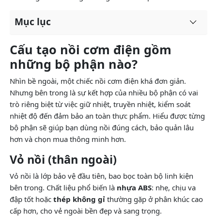
Mục lục
Cấu tạo nồi cơm điện gồm
những bộ phận nào?
Nhìn bề ngoài, một chiếc nồi cơm điện khá đơn giản.
Nhưng bên trong là sự kết hợp của nhiều bộ phận có vai
trò riêng biệt từ việc giữ nhiệt, truyền nhiệt, kiểm soát
nhiệt độ đến đảm bảo an toàn thực phẩm. Hiểu được từng
bộ phận sẽ giúp bạn dùng nồi đúng cách, bảo quản lâu
hơn và chọn mua thông minh hơn.
Vỏ nồi (thân ngoài)
Vỏ nồi là lớp bảo vệ đầu tiên, bao bọc toàn bộ linh kiện
bên trong. Chất liệu phổ biến là
nhựa ABS
: nhẹ, chịu va
đập tốt hoặc
thép không gỉ
thường gặp ở phân khúc cao
cấp hơn, cho vẻ ngoài bền đẹp và sang trọng.