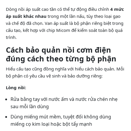
Dòng nồi áp suất cao tần có thể tự động điều chỉnh
4 mức
áp suất khác nhau
trong một lần nấu, tùy theo loại gạo
và chế độ đã chọn. Van áp suất là bộ phận riêng biệt trong
cấu tạo, kết hợp với chip Micom để kiểm soát toàn bộ quá
trình.
Cách bảo quản nồi cơm điện
đúng cách theo từng bộ phận
Hiểu cấu tạo cũng đồng nghĩa với hiểu cách bảo quản. Mỗi
bộ phận có yêu cầu vệ sinh và bảo dưỡng riêng:
Lòng nồi:
Rửa bằng tay với nước ấm và nước rửa chén nhẹ
sau mỗi lần dùng
Dùng miếng mút mềm, tuyệt đối không dùng
miếng cọ kim loại hoặc bột tẩy mạnh