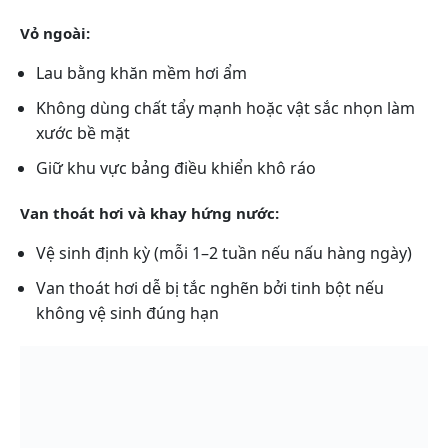
Vỏ ngoài:
Lau bằng khăn mềm hơi ẩm
Không dùng chất tẩy mạnh hoặc vật sắc nhọn làm
xước bề mặt
Giữ khu vực bảng điều khiển khô ráo
Van thoát hơi và khay hứng nước:
Vệ sinh định kỳ (mỗi 1–2 tuần nếu nấu hàng ngày)
Van thoát hơi dễ bị tắc nghẽn bởi tinh bột nếu
không vệ sinh đúng hạn