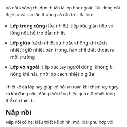
Vỏ nồi không chỉ đơn thuần là lớp bọc ngoài. Các dòng nồi
điện tử và cao tần thường có cấu trúc đa lớp:
Lớp trong cùng
(tỏa nhiệt): tiếp xúc gián tiếp với
lòng nồi, hỗ trợ dẫn nhiệt
Lớp giữa
(cách nhiệt sứ hoặc không khí cách
nhiệt): giữ nhiệt bên trong, hạn chế thất thoát ra
môi trường
Lớp vỏ ngoài
: tiếp xúc tay người dùng, không bị
nóng khi nấu nhờ lớp cách nhiệt ở giữa
Thiết kế đa lớp này giúp vỏ nồi an toàn khi chạm tay ngay
cả khi đang nấu, đồng thời tăng hiệu quả giữ nhiệt tổng
thể của thiết bị.
Nắp nồi
Nắp nồi có hai kiểu thiết kế chính, mỗi loại phù hợp với