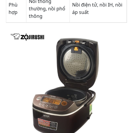
Nồi thông
Phù
Nồi điện tử, nồi IH, nồi
thường, nồi phổ
hợp
áp suất
thông