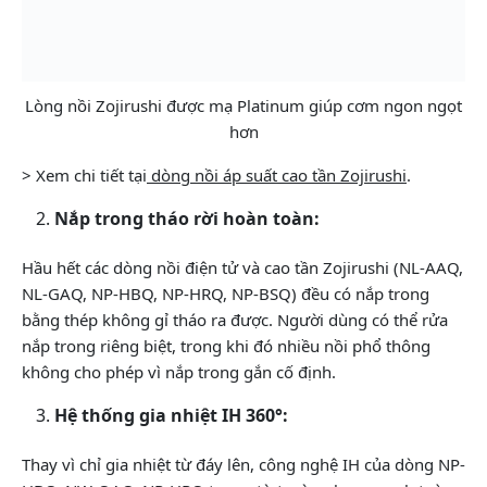
Lòng nồi Zojirushi được mạ Platinum giúp cơm ngon ngọt
hơn
> Xem chi tiết tại
dòng nồi áp suất cao tần Zojirushi
.
Nắp trong tháo rời hoàn toàn:
Hầu hết các dòng nồi điện tử và cao tần Zojirushi (NL-AAQ,
NL-GAQ, NP-HBQ, NP-HRQ, NP-BSQ) đều có nắp trong
bằng thép không gỉ tháo ra được. Người dùng có thể rửa
nắp trong riêng biệt, trong khi đó nhiều nồi phổ thông
không cho phép vì nắp trong gắn cố định.
Hệ thống gia nhiệt IH 360°:
Thay vì chỉ gia nhiệt từ đáy lên, công nghệ IH của dòng NP-