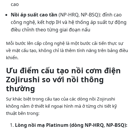
cao
Nồi áp suất cao tần
(NP-HRQ, NP-BSQ): đỉnh cao
công nghệ, kết hợp IH và hệ thống áp suất tự động
điều chỉnh theo từng giai đoạn nấu
Mỗi bước lên cấp công nghệ là một bước cải tiến thực sự
về mặt cấu tạo, không chỉ là thêm tính năng trên bảng điều
khiển.
Ưu điểm cấu tạo nồi cơm điện
Zojirushi so với nồi thông
thường
Sự khác biệt trong cấu tạo của các dòng nồi Zojirushi
không nằm ở thiết kế ngoại hình mà ở từng chi tiết kỹ
thuật bên trong:
Lòng nồi mạ Platinum (dòng NP-HRQ, NP-BSQ):