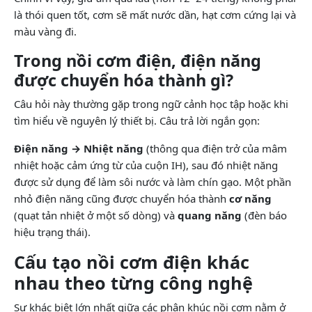
là thói quen tốt, cơm sẽ mất nước dần, hạt cơm cứng lại và
màu vàng đi.
Trong nồi cơm điện, điện năng
được chuyển hóa thành gì?
Câu hỏi này thường gặp trong ngữ cảnh học tập hoặc khi
tìm hiểu về nguyên lý thiết bị. Câu trả lời ngắn gọn:
Điện năng → Nhiệt năng
(thông qua điện trở của mâm
nhiệt hoặc cảm ứng từ của cuộn IH), sau đó nhiệt năng
được sử dụng để làm sôi nước và làm chín gạo. Một phần
nhỏ điện năng cũng được chuyển hóa thành
cơ năng
(quạt tản nhiệt ở một số dòng) và
quang năng
(đèn báo
hiệu trạng thái).
Cấu tạo nồi cơm điện khác
nhau theo từng công nghệ
Sự khác biệt lớn nhất giữa các phân khúc nồi cơm nằm ở