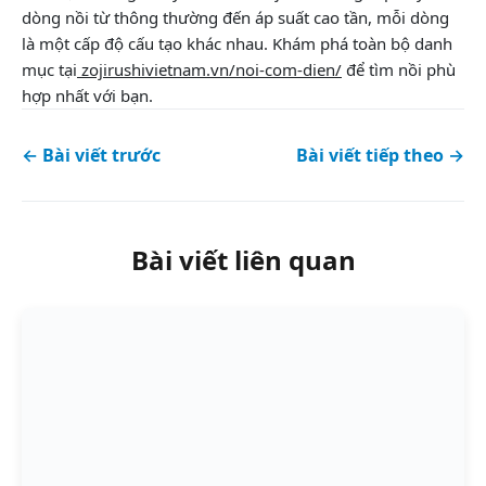
dòng nồi từ thông thường đến áp suất cao tần, mỗi dòng
là một cấp độ cấu tạo khác nhau. Khám phá toàn bộ danh
mục tại
zojirushivietnam.vn/noi-com-dien/
để tìm nồi phù
hợp nhất với bạn.
← Bài viết trước
Bài viết tiếp theo →
Bài viết liên quan