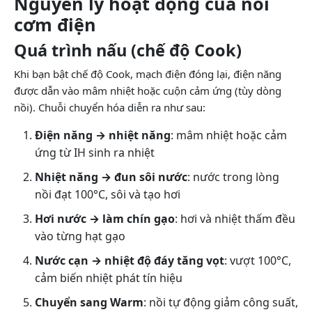
Nguyên lý hoạt động của nồi
cơm điện
Quá trình nấu (chế độ Cook)
Khi bạn bật chế độ Cook, mạch điện đóng lại, điện năng
được dẫn vào mâm nhiệt hoặc cuộn cảm ứng (tùy dòng
nồi). Chuỗi chuyển hóa diễn ra như sau:
Điện năng → nhiệt năng
: mâm nhiệt hoặc cảm
ứng từ IH sinh ra nhiệt
Nhiệt năng → đun sôi nước
: nước trong lòng
nồi đạt 100°C, sôi và tạo hơi
Hơi nước → làm chín gạo
: hơi và nhiệt thấm đều
vào từng hạt gạo
Nước cạn → nhiệt độ đáy tăng vọt
: vượt 100°C,
cảm biến nhiệt phát tín hiệu
Chuyển sang Warm
: nồi tự động giảm công suất,