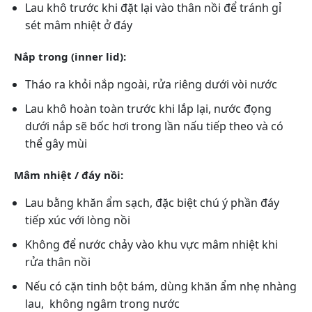
Lau khô trước khi đặt lại vào thân nồi để tránh gỉ
sét mâm nhiệt ở đáy
Nắp trong (inner lid):
Tháo ra khỏi nắp ngoài, rửa riêng dưới vòi nước
Lau khô hoàn toàn trước khi lắp lại, nước đọng
dưới nắp sẽ bốc hơi trong lần nấu tiếp theo và có
thể gây mùi
Mâm nhiệt / đáy nồi:
Lau bằng khăn ẩm sạch, đặc biệt chú ý phần đáy
tiếp xúc với lòng nồi
Không để nước chảy vào khu vực mâm nhiệt khi
rửa thân nồi
Nếu có cặn tinh bột bám, dùng khăn ẩm nhẹ nhàng
lau, không ngâm trong nước