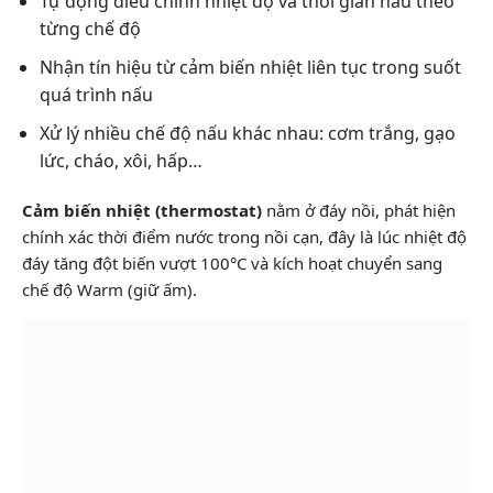
Tự động điều chỉnh nhiệt độ và thời gian nấu theo
từng chế độ
Nhận tín hiệu từ cảm biến nhiệt liên tục trong suốt
quá trình nấu
Xử lý nhiều chế độ nấu khác nhau: cơm trắng, gạo
lức, cháo, xôi, hấp…
Cảm biến nhiệt (thermostat)
nằm ở đáy nồi, phát hiện
chính xác thời điểm nước trong nồi cạn, đây là lúc nhiệt độ
đáy tăng đột biến vượt 100°C và kích hoạt chuyển sang
chế độ Warm (giữ ấm).