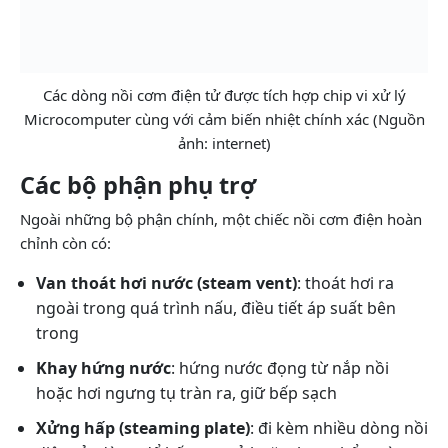
Các dòng nồi cơm điện tử được tích hợp chip vi xử lý
Microcomputer cùng với cảm biến nhiệt chính xác (Nguồn
ảnh: internet)
Các bộ phận phụ trợ
Ngoài những bộ phận chính, một chiếc nồi cơm điện hoàn
chỉnh còn có:
Van thoát hơi nước (steam vent)
: thoát hơi ra
ngoài trong quá trình nấu, điều tiết áp suất bên
trong
Khay hứng nước
: hứng nước đọng từ nắp nồi
hoặc hơi ngưng tụ tràn ra, giữ bếp sạch
Xửng hấp (steaming plate)
: đi kèm nhiều dòng nồi