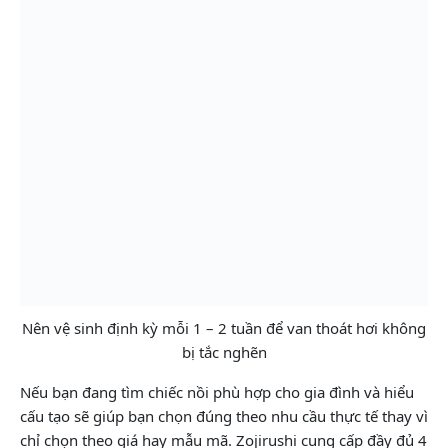
Nên vệ sinh định kỳ mỗi 1 – 2 tuần để van thoát hơi không
bị tắc nghẽn
Nếu bạn đang tìm chiếc nồi phù hợp cho gia đình và hiểu
cấu tạo sẽ giúp bạn chọn đúng theo nhu cầu thực tế thay vì
chỉ chọn theo giá hay mẫu mã. Zojirushi cung cấp đầy đủ 4