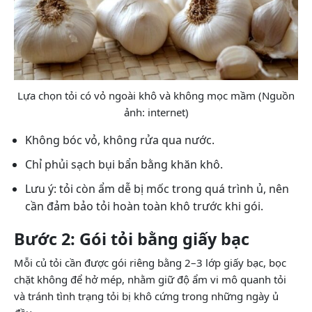
Lựa chọn tỏi có vỏ ngoài khô và không mọc mầm (Nguồn
ảnh: internet)
Không bóc vỏ, không rửa qua nước.
Chỉ phủi sạch bụi bẩn bằng khăn khô.
Lưu ý: tỏi còn ẩm dễ bị mốc trong quá trình ủ, nên
cần đảm bảo tỏi hoàn toàn khô trước khi gói.
Bước 2: Gói tỏi bằng giấy bạc
Mỗi củ tỏi cần được gói riêng bằng 2–3 lớp giấy bạc, bọc
chặt không để hở mép, nhằm giữ độ ẩm vi mô quanh tỏi
và tránh tình trạng tỏi bị khô cứng trong những ngày ủ