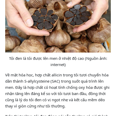
Tỏi đen là tỏi được lên men ở nhiệt độ cao (Nguồn ảnh:
internet)
Về mặt hóa học, hợp chất allicin trong tỏi tươi chuyển hóa
dần thành S-allylcysteine (SAC) trong suốt quá trình lên
men. Đây là hợp chất có hoạt tính chống oxy hóa được ghi
nhận tăng lên đáng kể so với tỏi tươi ban đầu, đồng thời
cũng là lý do tỏi đen có vị ngọt nhẹ và kết cấu mềm dẻo
thay vì giòn cứng như tỏi thường.