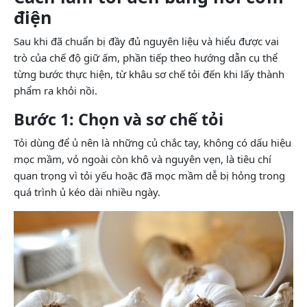
điện
Sau khi đã chuẩn bị đầy đủ nguyên liệu và hiểu được vai
trò của chế độ giữ ấm, phần tiếp theo hướng dẫn cụ thể
từng bước thực hiện, từ khâu sơ chế tỏi đến khi lấy thành
phẩm ra khỏi nồi.
Bước 1: Chọn và sơ chế tỏi
Tỏi dùng để ủ nên là những củ chắc tay, không có dấu hiệu
mọc mầm, vỏ ngoài còn khô và nguyên vẹn, là tiêu chí
quan trọng vì tỏi yếu hoặc đã mọc mầm dễ bị hỏng trong
quá trình ủ kéo dài nhiều ngày.