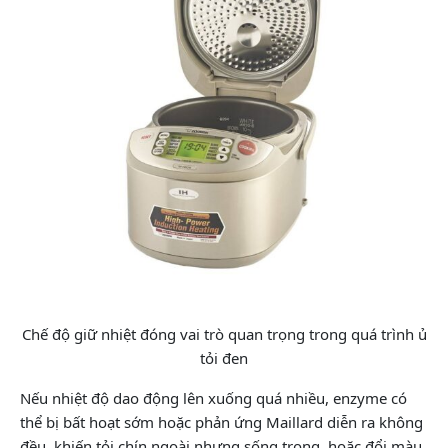
Chế độ giữ nhiệt đóng vai trò quan trọng trong quá trình ủ
tỏi đen
Nếu nhiệt độ dao động lên xuống quá nhiều, enzyme có
thể bị bất hoạt sớm hoặc phản ứng Maillard diễn ra không
đều, khiến tỏi chín ngoài nhưng sống trong, hoặc đổi màu