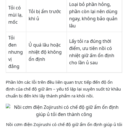
Loại bỏ phần hỏng,
Tỏi có
Tỏi bị ẩm trước
phần còn lại nên dùng
mùi lạ,
khi ủ
ngay, không bảo quản
mốc
lâu
Tỏi
Lấy tỏi ra đúng thời
đen
Ủ quá lâu hoặc
điểm, ưu tiên nồi có
nhưng
nhiệt độ không
nhiệt giữ ấm ổn định
vị
ổn định
cho lần ủ sau
đắng
Phần lớn các lỗi trên đều liên quan trực tiếp đến độ ổn
định của chế độ giữ ấm – yếu tố lặp lại xuyên suốt từ khâu
chuẩn bị đến khi lấy thành phẩm ra khỏi nồi.
Nồi cơm điện Zojirushi có chế độ giữ ẩm ổn định giúp ủ tỏi