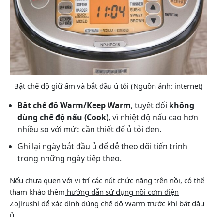
Bật chế độ giữ ấm và bắt đầu ủ tỏi (Nguồn ảnh: internet)
Bật chế độ Warm/Keep Warm
, tuyệt đối
không
dùng chế độ nấu (Cook)
, vì nhiệt độ nấu cao hơn
nhiều so với mức cần thiết để ủ tỏi đen.
Ghi lại ngày bắt đầu ủ để dễ theo dõi tiến trình
trong những ngày tiếp theo.
Nếu chưa quen với vị trí các nút chức năng trên nồi, có thể
tham khảo thêm
hướng dẫn sử dụng nồi cơm điện
Zojirushi
để xác định đúng chế độ Warm trước khi bắt đầu
ủ.