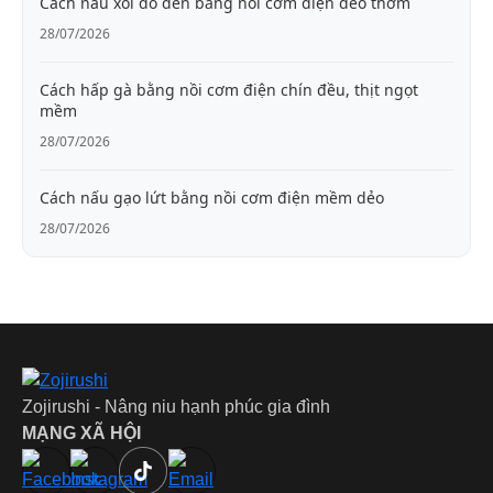
Cách nấu xôi đỗ đen bằng nồi cơm điện dẻo thơm
28/07/2026
Cách hấp gà bằng nồi cơm điện chín đều, thịt ngọt
mềm
28/07/2026
Cách nấu gạo lứt bằng nồi cơm điện mềm dẻo
28/07/2026
Zojirushi - Nâng niu hạnh phúc gia đình
MẠNG XÃ HỘI