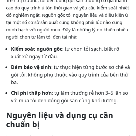
Trên thị trường, tỏi đen đóng gói sẵn thường có giá thành
cao do quy trình ủ tốn thời gian và yêu cầu kiểm soát nhiệt
độ nghiêm ngặt. Nguồn gốc tỏi nguyên liệu và điều kiện ủ
tại một số cơ sở sản xuất cũng không phải lúc nào cũng
minh bạch với người mua. Đây là những lý do khiến nhiều
người chọn tự làm tỏi đen tại nhà:
Kiểm soát nguồn gốc
: tự chọn tỏi sạch, biết rõ
xuất xứ ngay từ đầu.
Đảm bảo vệ sinh
: tự thực hiện từng bước sơ chế và
gói tỏi, không phụ thuộc vào quy trình của bên thứ
ba.
Chi phí thấp hơn
: tự làm thường rẻ hơn 3–5 lần so
với mua tỏi đen đóng gói sẵn cùng khối lượng.
Nguyên liệu và dụng cụ cần
chuẩn bị