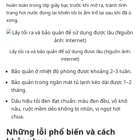
hoàn toàn trong lớp giấy bạc trước khi mở ra, tránh tình
trạng hơi nước đọng lại khiến tỏi bị ẩm trở lại sau khi đã ủ
xong.
Lấy tỏi ra và bảo quản để sử dụng được lâu (Nguồn ảnh:
internet)
Bảo quản ở nhiệt độ phòng được khoảng 2–3 tuần.
Bảo quản trong ngăn mát tủ lạnh kéo dài được 1–2
tháng.
Dấu hiệu tỏi đen đạt chuẩn: màu đen đều, vỏ khô
nâu, ruột mềm dẻo không bị nhũn, vị ngọt hơi
chua.
Những lỗi phổ biến và cách