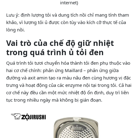
internet)
Lưu ý: định lượng tỏi và dung tích nồi chỉ mang tính tham
khảo, vì lượng tỏi ủ được còn tùy vào kích cỡ thực tế của
lòng nồi.
Vai trò của chế độ giữ nhiệt
trong quá trình ủ tỏi đen
Quá trình tỏi tươi chuyển hóa thành tỏi đen phụ thuộc vào
hai cơ chế chính: phản ứng Maillard – phản ứng giữa
đường và axit amin tạo ra màu nâu đen cùng hương vị đặc
trưng và hoạt động của các enzyme nội tại trong tỏi. Cả hai
cơ chế này đều cần một mức nhiệt độ ổn định, duy trì liên
tục trong nhiều ngày mà không bị gián đoạn.