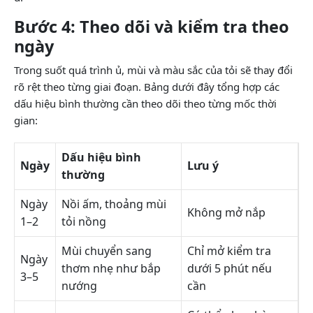
Bước 4: Theo dõi và kiểm tra theo
ngày
Trong suốt quá trình ủ, mùi và màu sắc của tỏi sẽ thay đổi
rõ rệt theo từng giai đoạn. Bảng dưới đây tổng hợp các
dấu hiệu bình thường cần theo dõi theo từng mốc thời
gian:
Dấu hiệu bình
Ngày
Lưu ý
thường
Ngày
Nồi ấm, thoảng mùi
Không mở nắp
1–2
tỏi nồng
Mùi chuyển sang
Chỉ mở kiểm tra
Ngày
thơm nhẹ như bắp
dưới 5 phút nếu
3–5
nướng
cần