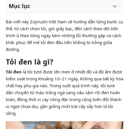
Mục lục
Bài viết này Zojirushi Việt Nam sẽ hướng dẫn từng bước cụ
thể, từ cách chọn tỏi, gói giấy bạc, đến cách theo dõi tiến
trình ủ theo từng ngày kèm những lỗi thường gặp và cách
khắc phục để mẻ tỏi đen đầu tiên không bị hỏng giữa
đường.
Tỏi đen là gì?
Tỏi đen
là tỏi tươi được lên men ở nhiệt độ và độ ẩm được
kiểm soát trong khoảng 10–21 ngày, không qua bất kỳ hóa
chất hay phụ gia nào. Trong suốt quá trình này, tỏi tươi
dần chuyển từ màu trắng ngà sang nâu sậm rồi đen hoàn
toàn, đồng thời vị cay nồng đặc trưng cũng biến đổi thành
vị ngọt chua dịu, gần giống mứt trái cây sấy hơn là tỏi
sống.