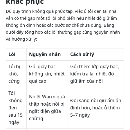
khắc phục
Dù quy trình không quá phức tạp, việc ủ tỏi đen tại nhà
vẫn có thể gặp một số lỗi phổ biến nếu nhiệt độ giữ ấm
không ổn định hoặc các bước sơ chế chưa đúng. Bảng
dưới đây tổng hợp các lỗi thường gặp cùng nguyên nhân
và hướng xử lý:
Lỗi
Nguyên nhân
Cách xử lý
Tỏi bị
Gói giấy bạc
Gói thêm lớp giấy bạc,
khô,
không kín, nhiệt
kiểm tra lại nhiệt độ
cứng
quá cao
giữ ấm của nồi
Tỏi
Nhiệt Warm quá
không
Đổi sang nồi giữ ấm ổn
thấp hoặc nồi bị
đen
định hơn, hoặc ủ thêm
ngắt điện giữa
sau 15
5–7 ngày
chừng
ngày