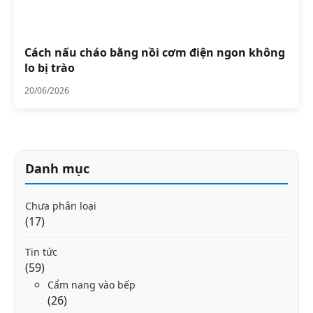
Cách nấu cháo bằng nồi cơm điện ngon không
lo bị trào
20/06/2026
Danh mục
Chưa phân loại
(17)
Tin tức
(59)
Cẩm nang vào bếp
(26)