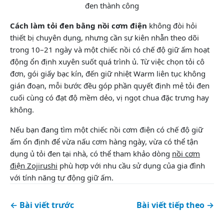
đen thành công
Cách làm tỏi đen bằng nồi cơm điện
không đòi hỏi
thiết bị chuyên dụng, nhưng cần sự kiên nhẫn theo dõi
trong 10–21 ngày và một chiếc nồi có chế độ giữ ấm hoạt
động ổn định xuyên suốt quá trình ủ. Từ việc chọn tỏi cô
đơn, gói giấy bạc kín, đến giữ nhiệt Warm liên tục không
gián đoạn, mỗi bước đều góp phần quyết định mẻ tỏi đen
cuối cùng có đạt độ mềm dẻo, vị ngọt chua đặc trưng hay
không.
Nếu bạn đang tìm một chiếc nồi cơm điện có chế độ giữ
ấm ổn định để vừa nấu cơm hàng ngày, vừa có thể tận
dụng ủ tỏi đen tại nhà, có thể tham khảo dòng
nồi cơm
điện Zojirushi
phù hợp với nhu cầu sử dụng của gia đình
với tính năng tự động giữ ấm.
← Bài viết trước
Bài viết tiếp theo →