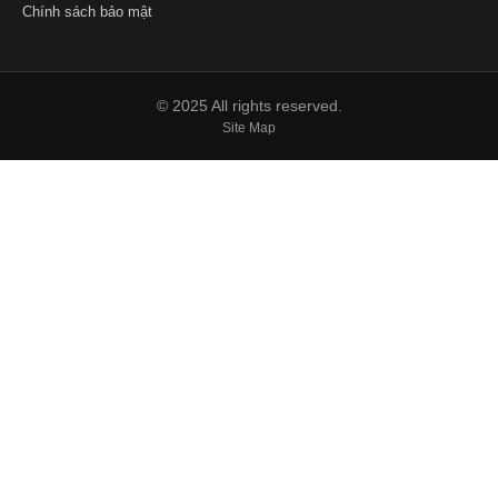
Chính sách bảo mật
© 2025 All rights reserved.
Site Map