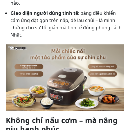
hảo.
Giao diện người dùng tinh tế
: bảng điều khiển
cảm ứng đặt gọn trên nắp, dễ lau chùi – là minh
chứng cho sự tối giản mà tinh tế đúng phong cách
Nhật.
Không chỉ nấu cơm – mà nâng
niu hạnh phúc