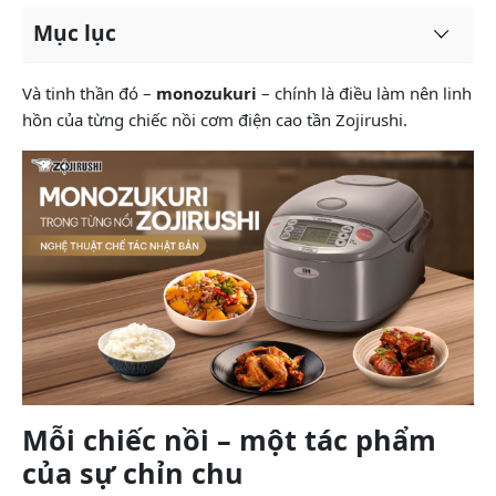
Mục lục
Và tinh thần đó –
monozukuri
– chính là điều làm nên linh
hồn của từng chiếc nồi cơm điện cao tần Zojirushi.
Mỗi chiếc nồi – một tác phẩm
của sự chỉn chu