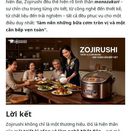
hiện đại, Zojirushi đều thể hiện rõ tinh thần
monozukuri
–
sự chỉn chu trong từng chi tiết, từ công nghệ đến thiết kế,
từ chất liệu đến trải nghiệm – tất cả đều phục vụ cho một
điều duy nhất: “
làm nên những bữa cơm tròn vị và một
căn bếp vẹn toàn”.
Lời kết
Zojirushi không chỉ là một thương hiệu. Đó là hiện thân