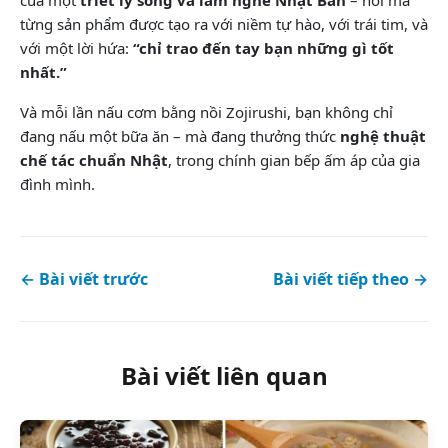
của một
triết lý sống và làm nghề Nhật Bản
– nơi mà
từng sản phẩm được tạo ra với niềm tự hào, với trái tim, và
với một lời hứa:
“chỉ trao đến tay bạn những gì tốt
nhất.”
Và mỗi lần nấu cơm bằng nồi Zojirushi, bạn không chỉ
đang nấu một bữa ăn – mà đang thưởng thức
nghệ thuật
chế tác chuẩn Nhật
, trong chính gian bếp ấm áp của gia
đình mình.
← Bài viết trước
Bài viết tiếp theo →
Bài viết liên quan