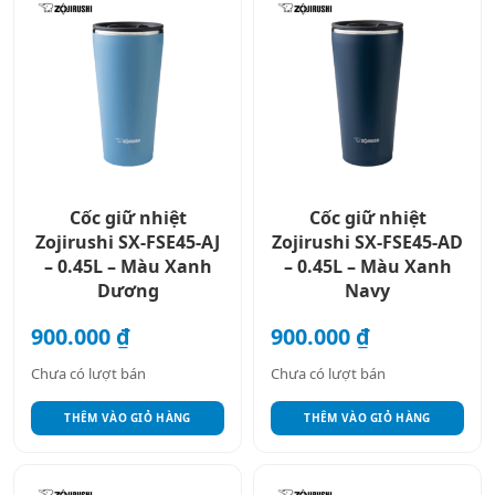
Cốc giữ nhiệt
Cốc giữ nhiệt
Zojirushi SX-FSE45-AJ
Zojirushi SX-FSE45-AD
– 0.45L – Màu Xanh
– 0.45L – Màu Xanh
Dương
Navy
900.000
₫
900.000
₫
Chưa có lượt bán
Chưa có lượt bán
THÊM VÀO GIỎ HÀNG
THÊM VÀO GIỎ HÀNG