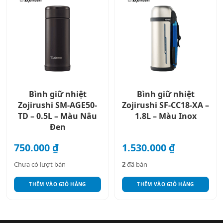
Bình giữ nhiệt
Bình giữ nhiệt
Zojirushi SM-AGE50-
Zojirushi SF-CC18-XA –
TD – 0.5L – Màu Nâu
1.8L – Màu Inox
Đen
750.000
₫
1.530.000
₫
Chưa có lượt bán
2
đã bán
THÊM VÀO GIỎ HÀNG
THÊM VÀO GIỎ HÀNG