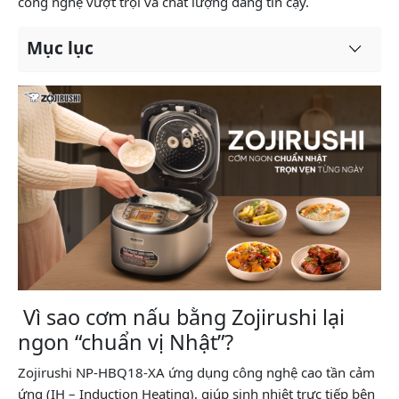
công nghệ vượt trội và chất lượng đáng tin cậy.
Mục lục
Vì sao cơm nấu bằng Zojirushi lại
ngon “chuẩn vị Nhật”?
Zojirushi NP-HBQ18-XA ứng dụng công nghệ cao tần cảm
ứng (IH – Induction Heating), giúp sinh nhiệt trực tiếp bên