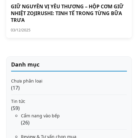
GIỮ NGUYÊN VỊ YÊU THƯƠNG – HỘP CƠM GIỮ
NHIỆT ZOJIRUSHI: TINH TẾ TRONG TỪNG BỮA
TRƯA
03/12/2025
Danh mục
Chưa phân loại
(17)
Tin tức
(59)
Cẩm nang vào bếp
(26)
Review & Tư vấn chọn mua