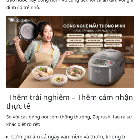
đình có trẻ nhỏ.
Thêm trải nghiệm – Thêm cảm nhận
thực tế
So với các dòng nồi cơm thông thường, Zojirushi tạo ra sự
khác biệt rõ rệt:
Cơm giữ ấm cả ngày vẫn mềm và thơm, không bị