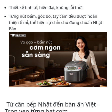
Thiết kế tinh tế, hiện đại, không lỗi thời
Từng nút bấm, góc bo, tay cầm đều được hoàn
thiện tỉ mỉ, thể hiện sự chỉn chu đúng chuẩn Nhật
Bản
Từ căn bếp Nhật đến bàn ăn Việt –
Trọn vẹn từng hạt cơm