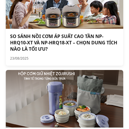
SO SÁNH NỒI CƠM ÁP SUẤT CAO TẦN NP-
HRQ10-XT VÀ NP-HRQ18-XT – CHỌN DUNG TÍCH
NÀO LÀ TỐI ƯU?
23/08/2025