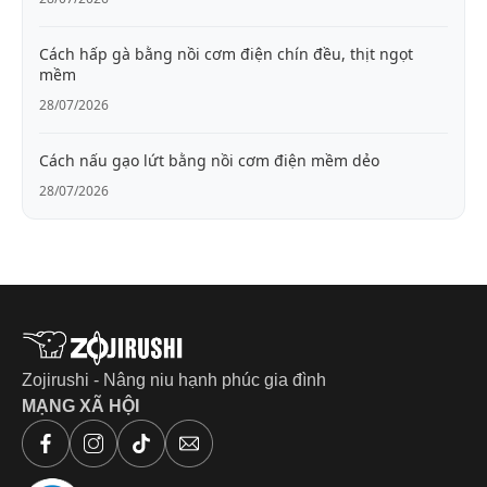
Cách hấp gà bằng nồi cơm điện chín đều, thịt ngọt
mềm
28/07/2026
Cách nấu gạo lứt bằng nồi cơm điện mềm dẻo
28/07/2026
Zojirushi - Nâng niu hạnh phúc gia đình
MẠNG XÃ HỘI