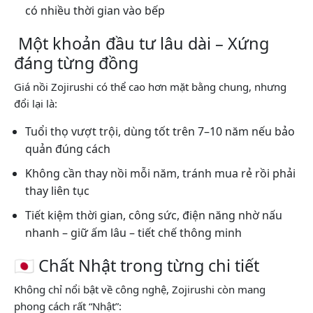
có nhiều thời gian vào bếp
Một khoản đầu tư lâu dài – Xứng
đáng từng đồng
Giá nồi Zojirushi có thể cao hơn mặt bằng chung, nhưng
đổi lại là:
Tuổi thọ vượt trội, dùng tốt trên 7–10 năm nếu bảo
quản đúng cách
Không cần thay nồi mỗi năm, tránh mua rẻ rồi phải
thay liên tục
Tiết kiệm thời gian, công sức, điện năng nhờ nấu
nhanh – giữ ấm lâu – tiết chế thông minh
🇯🇵 Chất Nhật trong từng chi tiết
Không chỉ nổi bật về công nghệ, Zojirushi còn mang
phong cách rất “Nhật”: