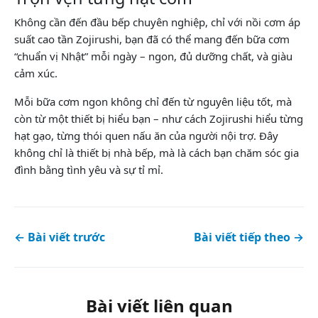
Không cần đến đầu bếp chuyên nghiệp, chỉ với nồi cơm áp
suất cao tần Zojirushi, bạn đã có thể mang đến bữa cơm
“chuẩn vị Nhật” mỗi ngày – ngon, đủ dưỡng chất, và giàu
cảm xúc.
Mỗi bữa cơm ngon không chỉ đến từ nguyên liệu tốt, mà
còn từ một thiết bị hiểu bạn – như cách Zojirushi hiểu từng
hạt gạo, từng thói quen nấu ăn của người nội trợ. Đây
không chỉ là thiết bị nhà bếp, mà là cách bạn chăm sóc gia
đình bằng tình yêu và sự tỉ mỉ.
← Bài viết trước
Bài viết tiếp theo →
Bài viết liên quan