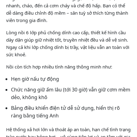
nhanh, cháo, đến cả cơm cháy và chế độ hấp. Bạn có thể
dễ dàng điều chỉnh độ mềm – săn tuỳ sở thích từng thành
viên trong gia đình.
Lòng nồi 6 lớp phủ chống dính cao cấp, thiết kế hình cầu
dày dặn giúp giữ nhiệt tốt, truyền nhiệt đều và dễ vệ sinh.
Ngay cả khi lớp chống dính bị trầy, vật liệu vẫn an toàn với
sức khoẻ.
Nồi còn tích hợp nhiều tính năng thông minh như:
Hẹn giờ nấu tự động
Chức năng giữ ấm lâu (tới 30 giờ) vẫn giữ cơm mềm
dẻo, không khô
Bảng điều khiển điện tử dễ sử dụng, hiển thị rõ
ràng bằng tiếng Anh
Hệ thống xả hơi lớn và thoát áp an toàn, hạn chế tình trạng
trào nước hay bỏng hơi – vô cùng tiện lợi và an tâm với gia