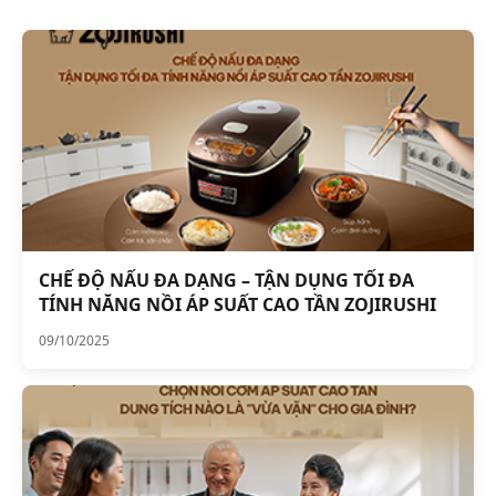
CHẾ ĐỘ NẤU ĐA DẠNG – TẬN DỤNG TỐI ĐA
TÍNH NĂNG NỒI ÁP SUẤT CAO TẦN ZOJIRUSHI
09/10/2025