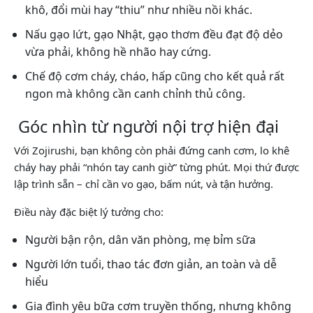
khô, đổi mùi hay “thiu” như nhiều nồi khác.
Nấu gạo lứt, gạo Nhật, gạo thơm đều đạt độ dẻo
vừa phải, không hề nhão hay cứng.
Chế độ cơm cháy, cháo, hấp cũng cho kết quả rất
ngon mà không cần canh chỉnh thủ công.
Góc nhìn từ người nội trợ hiện đại
Với Zojirushi, bạn không còn phải đứng canh cơm, lo khê
cháy hay phải “nhón tay canh giờ” từng phút. Mọi thứ được
lập trình sẵn – chỉ cần vo gạo, bấm nút, và tận hưởng.
Điều này đặc biệt lý tưởng cho:
Người bận rộn, dân văn phòng, mẹ bỉm sữa
Người lớn tuổi, thao tác đơn giản, an toàn và dễ
hiểu
Gia đình yêu bữa cơm truyền thống, nhưng không