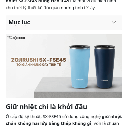
nhiệt SX-FSE45 dung tích 0.45L
là một ví dụ điển hình
cho triết lý thiết kế “tối giản nhưng tinh tế” ấy.
Mục lục
Giữ nhiệt chỉ là khởi đầu
Ở cấp độ kỹ thuật, SX-FSE45 sử dụng công nghệ
giữ nhiệt
chân không hai lớp bằng thép không gỉ
, vốn là chuẩn