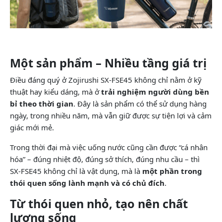
Một sản phẩm – Nhiều tầng giá trị
Điều đáng quý ở Zojirushi SX-FSE45 không chỉ nằm ở kỹ
thuật hay kiểu dáng, mà ở
trải nghiệm người dùng bền
bỉ theo thời gian
. Đây là sản phẩm có thể sử dụng hàng
ngày, trong nhiều năm, mà vẫn giữ được sự tiện lợi và cảm
giác mới mẻ.
Trong thời đại mà việc uống nước cũng cần được “cá nhân
hóa” – đúng nhiệt độ, đúng sở thích, đúng nhu cầu – thì
SX-FSE45 không chỉ là vật dụng, mà là
một phần trong
thói quen sống lành mạnh và có chủ đích
.
Từ thói quen nhỏ, tạo nên chất
lượng sống