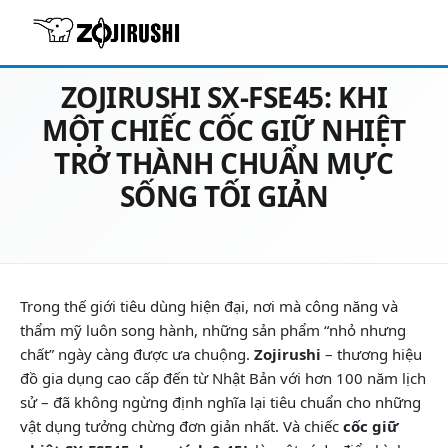
03/11/2025
Chưa phân loại
ZOJIRUSHI SX-FSE45: KHI
MỘT CHIẾC CỐC GIỮ NHIỆT
TRỞ THÀNH CHUẨN MỰC
SỐNG TỐI GIẢN
Trong thế giới tiêu dùng hiện đại, nơi mà công năng và
thẩm mỹ luôn song hành, những sản phẩm “nhỏ nhưng
chất” ngày càng được ưa chuộng.
Zojirushi
– thương hiệu
đồ gia dụng cao cấp đến từ Nhật Bản với hơn 100 năm lịch
sử – đã không ngừng định nghĩa lại tiêu chuẩn cho những
vật dụng tưởng chừng đơn giản nhất. Và chiếc
cốc giữ