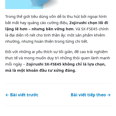
Trong thế giới tiêu dùng vốn dễ bị thu hút bởi ngoại hình
bắt mắt hay quảng cáo cường điệu,
Zojirushi chọn lối đi
lặng lẽ hơn – nhưng bền vững hơn
. Và SX-FSE45 chính
là đại diện rõ nét cho tinh thần ấy: một sản phẩm khiêm
nhường, nhưng hoàn thiện trong từng chi tiết.
Đối với những ai yêu thích sự tối giản, đề cao trải nghiệm
thực tế và mong muốn duy trì những thói quen lành mạnh
mỗi ngày –
Zojirushi SX-FSE45 không chỉ là lựa chọn,
mà là một khoản đầu tư xứng đáng.
← Bài viết trước
Bài viết tiếp theo →