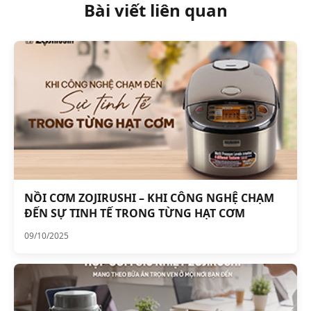
Bài viết liên quan
NỒI CƠM ZOJIRUSHI – KHI CÔNG NGHỆ CHẠM
ĐẾN SỰ TINH TẾ TRONG TỪNG HẠT CƠM
09/10/2025