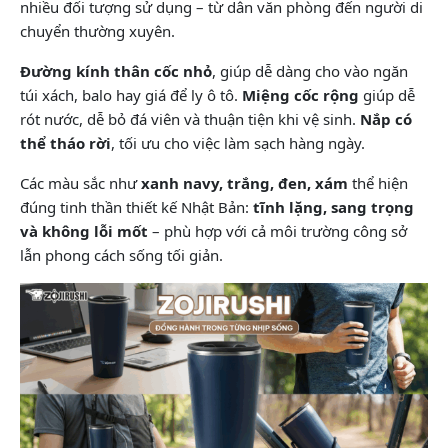
nhiều đối tượng sử dụng – từ dân văn phòng đến người di
chuyển thường xuyên.
Đường kính thân cốc nhỏ
, giúp dễ dàng cho vào ngăn
túi xách, balo hay giá để ly ô tô.
Miệng cốc rộng
giúp dễ
rót nước, dễ bỏ đá viên và thuận tiện khi vệ sinh.
Nắp có
thể tháo rời
, tối ưu cho việc làm sạch hàng ngày.
Các màu sắc như
xanh navy, trắng, đen, xám
thể hiện
đúng tinh thần thiết kế Nhật Bản:
tĩnh lặng, sang trọng
và không lỗi mốt
– phù hợp với cả môi trường công sở
lẫn phong cách sống tối giản.