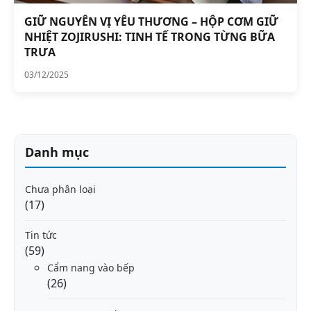
GIỮ NGUYÊN VỊ YÊU THƯƠNG – HỘP CƠM GIỮ
NHIỆT ZOJIRUSHI: TINH TẾ TRONG TỪNG BỮA
TRƯA
03/12/2025
Danh mục
Chưa phân loại
(17)
Tin tức
(59)
Cẩm nang vào bếp
(26)