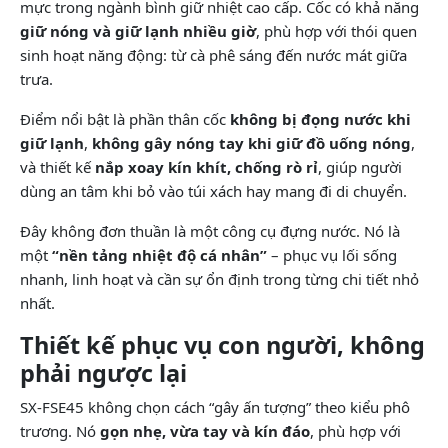
mực trong ngành bình giữ nhiệt cao cấp. Cốc có khả năng
giữ nóng và giữ lạnh nhiều giờ
, phù hợp với thói quen
sinh hoạt năng động: từ cà phê sáng đến nước mát giữa
trưa.
Điểm nổi bật là phần thân cốc
không bị đọng nước khi
giữ lạnh
,
không gây nóng tay khi giữ đồ uống nóng
,
và thiết kế
nắp xoay kín khít, chống rò rỉ
, giúp người
dùng an tâm khi bỏ vào túi xách hay mang đi di chuyển.
Đây không đơn thuần là một công cụ đựng nước. Nó là
một
“nền tảng nhiệt độ cá nhân”
– phục vụ lối sống
nhanh, linh hoạt và cần sự ổn định trong từng chi tiết nhỏ
nhất.
Thiết kế phục vụ con người, không
phải ngược lại
SX-FSE45 không chọn cách “gây ấn tượng” theo kiểu phô
trương. Nó
gọn nhẹ, vừa tay và kín đáo
, phù hợp với