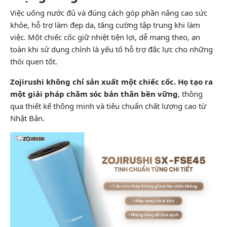
Việc uống nước đủ và đúng cách góp phần nâng cao sức
khỏe, hỗ trợ làm đẹp da, tăng cường tập trung khi làm
việc. Một chiếc cốc giữ nhiệt tiện lợi, dễ mang theo, an
toàn khi sử dụng chính là yếu tố hỗ trợ đắc lực cho những
thói quen tốt.
Zojirushi không chỉ sản xuất một chiếc cốc. Họ tạo ra
một giải pháp chăm sóc bản thân bền vững
, thông
qua thiết kế thông minh và tiêu chuẩn chất lượng cao từ
Nhật Bản.