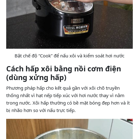
Bật chế độ “Cook” để nấu xôi và kiểm soát hơi nước
Cách hấp xôi bằng nồi cơm điện
(dùng xửng hấp)
Phương pháp hấp cho kết quả gần với xôi chõ truyền
thống nhất vì hạt nếp tiếp xúc với hơi nước thay vì nằm
trong nước. Xôi hấp thường có bề mặt bóng đẹp hơn và ít
bị nhão hơn so với nấu trực tiếp.