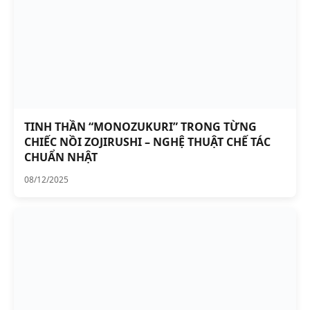
TINH THẦN “MONOZUKURI” TRONG TỪNG
CHIẾC NỒI ZOJIRUSHI – NGHỆ THUẬT CHẾ TÁC
CHUẨN NHẬT
08/12/2025