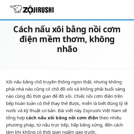
20/06/2026
Cẩm nang vào bếp
Cách nấu xôi bằng nồi cơm
điện mềm thơm, không
nhão
Xôi nấu bằng chõ truyền thống ngon thật, nhưng không
phải nhà nào cũng có chõ đồ xôi và không phải buổi sáng
nào cũng đủ thời gian để đồ xôi. Chiếc nồi cơm điện trên
bếp hoàn toàn có thể thay thế được, miễn là biết đúng tỷ lệ
nước và kỹ thuật cơ bản. Bài viết này Zojirushi Việt Nam sẽ
tổng hợp
cách nấu xôi bằng nồi cơm điện
theo nhiều
phương pháp, từ nấu trực tiếp, hấp bằng xửng, đến cách
làm khi không có thời gian ngâm gạo trước.