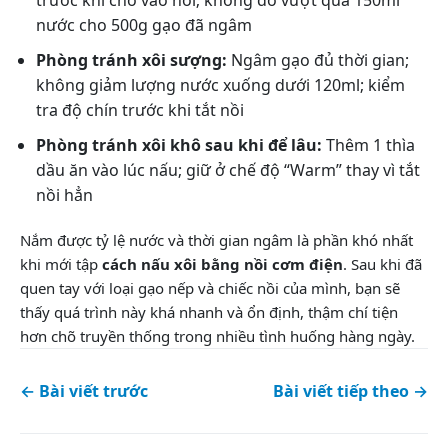
nước cho 500g gạo đã ngâm
Phòng tránh xôi sượng:
Ngâm gạo đủ thời gian;
không giảm lượng nước xuống dưới 120ml; kiểm
tra độ chín trước khi tắt nồi
Phòng tránh xôi khô sau khi để lâu:
Thêm 1 thìa
dầu ăn vào lúc nấu; giữ ở chế độ “Warm” thay vì tắt
nồi hẳn
Nắm được tỷ lệ nước và thời gian ngâm là phần khó nhất
khi mới tập
cách nấu xôi bằng nồi cơm điện
. Sau khi đã
quen tay với loại gạo nếp và chiếc nồi của mình, bạn sẽ
thấy quá trình này khá nhanh và ổn định, thậm chí tiện
hơn chõ truyền thống trong nhiều tình huống hàng ngày.
← Bài viết trước
Bài viết tiếp theo →