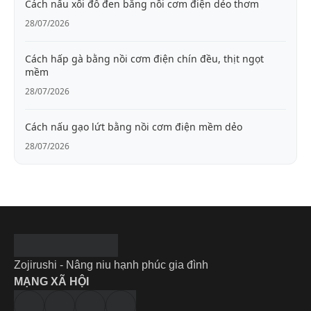
Cách nấu xôi đỗ đen bằng nồi cơm điện dẻo thơm
28/07/2026
Cách hấp gà bằng nồi cơm điện chín đều, thịt ngọt
mềm
28/07/2026
Cách nấu gạo lứt bằng nồi cơm điện mềm dẻo
28/07/2026
Zojirushi - Nâng niu hạnh phúc gia đình
MẠNG XÃ HỘI