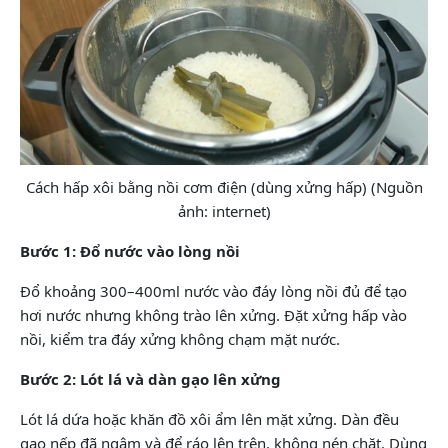
Cách hấp xôi bằng nồi cơm điện (dùng xửng hấp) (Nguồn
ảnh: internet)
Bước 1: Đổ nước vào lòng nồi
Đổ khoảng 300–400ml nước vào đáy lòng nồi đủ để tạo
hơi nước nhưng không trào lên xửng. Đặt xửng hấp vào
nồi, kiểm tra đáy xửng không chạm mặt nước.
Bước 2: Lót lá và dàn gạo lên xửng
Lót lá dứa hoặc khăn đồ xôi ẩm lên mặt xửng. Dàn đều
gạo nếp đã ngâm và để ráo lên trên, không nén chặt. Dùng