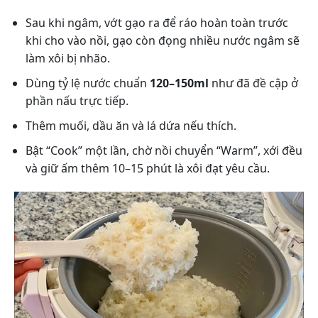
Sau khi ngâm, vớt gạo ra để ráo hoàn toàn trước
khi cho vào nồi, gạo còn đọng nhiều nước ngâm sẽ
làm xôi bị nhão.
Dùng tỷ lệ nước chuẩn
120–150ml
như đã đề cập ở
phần nấu trực tiếp.
Thêm muối, dầu ăn và lá dứa nếu thích.
Bật “Cook” một lần, chờ nồi chuyển “Warm”, xới đều
và giữ ấm thêm 10–15 phút là xôi đạt yêu cầu.