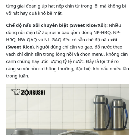
từng giai đoạn giúp hạt nếp chín từ trong lõi mà không bị
vỡ nát hay quá khô bề mặt.
Chế độ nấu xôi chuyên biệt (Sweet Rice/Xôi):
Nhiều
dòng nồi điện tử Zojirushi bao gồm dòng NP-HBQ, NP-
HRQ, NW-QAQ và NL-GAQ đều có sẵn chế độ nấu
xôi
(Sweet Rice)
. Người dùng chỉ cần vo gạo, đổ nước theo
vạch chỉ định sẵn trong lòng nồi và chọn menu, không cần
canh chừng hay ước lượng tỷ lệ nước. Đây là lợi thế rõ
ràng so với nồi cơ thông thường, đặc biệt khi nấu nhiều lần
trong tuần.