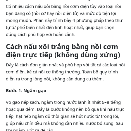
Có nhiều cách nấu xôi bằng nồi cơm điện tùy vào loại nồi
bạn đang có (nồi cơ hay nồi điện tử) và mức độ tiện lợi
mong muốn. Phần này trình bày 4 phương pháp theo thứ
tự từ phổ biến nhất đến linh hoạt nhất, giúp bạn chọn
đúng cách phù hợp với hoàn cảnh.
Cách nấu xôi trắng bằng nồi cơm
điện trực tiếp (không dùng xửng)
Đây là cách đơn giản nhất và phù hợp với tất cả các loại nồi
cơm điện, kể cả nồi cơ thông thường. Toàn bộ quy trình
diễn ra trong lòng nồi, không cần dụng cụ thêm.
Bước 1: Ngâm gạo
Vo gạo nếp sạch, ngâm trong nước lạnh ít nhất 6–8 tiếng
hoặc qua đêm. Đây là bước không nên bỏ qua khi nấu trực
tiếp, hạt nếp ngâm đủ thời gian sẽ hút nước từ trong lõi,
giúp nấu chín đều mà không cần nhiều nước bổ sung. Sau
khi ngâm, vớt ra để ráo.