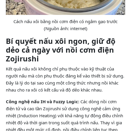
Cách nấu xôi bằng nồi cơm điện có ngâm gạo trước
(Nguồn ảnh: internet)
Bí quyết nấu xôi ngon, giữ độ
dẻo cả ngày với nồi cơm điện
Zojirushi
Kết quả nấu xôi không chỉ phụ thuộc vào kỹ thuật của
người nấu mà còn phụ thuộc đáng kể vào thiết bị sử dụng.
Đây là lý do tại sao cùng một công thức nhưng nồi khác
nhau cho ra xôi có kết cấu và độ dẻo khác nhau.
Công nghệ nấu IH và Fuzzy Logic:
Các dòng nồi cơm
điện tử và cao tần Zojirushi sử dụng công nghệ cảm ứng
nhiệt (Induction Heating) với khả năng tự động điều chỉnh
nhiệt độ và thời gian trong suốt quá trình nấu. Thay vì gia
nhiệt đều một mức cố định, nồi điều chỉnh liên tục theo