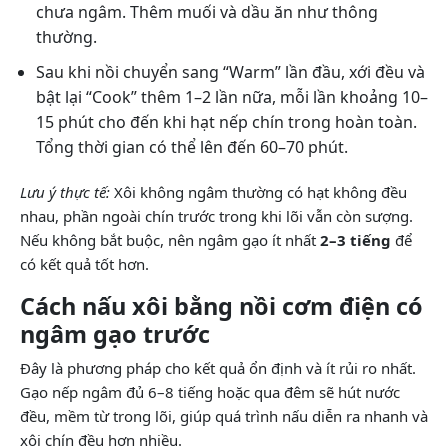
chưa ngâm. Thêm muối và dầu ăn như thông
thường.
Sau khi nồi chuyển sang “Warm” lần đầu, xới đều và
bật lại “Cook” thêm 1–2 lần nữa, mỗi lần khoảng 10–
15 phút cho đến khi hạt nếp chín trong hoàn toàn.
Tổng thời gian có thể lên đến 60–70 phút.
Lưu ý thực tế:
Xôi không ngâm thường có hạt không đều
nhau, phần ngoài chín trước trong khi lõi vẫn còn sượng.
Nếu không bắt buộc, nên ngâm gạo ít nhất
2–3 tiếng
để
có kết quả tốt hơn.
Cách nấu xôi bằng nồi cơm điện có
ngâm gạo trước
Đây là phương pháp cho kết quả ổn định và ít rủi ro nhất.
Gạo nếp ngâm đủ 6–8 tiếng hoặc qua đêm sẽ hút nước
đều, mềm từ trong lõi, giúp quá trình nấu diễn ra nhanh và
xôi chín đều hơn nhiều.