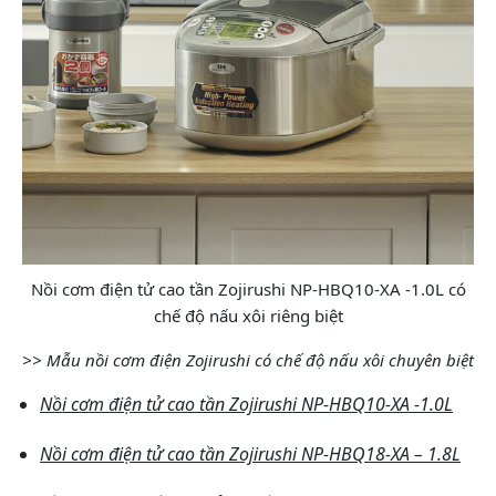
Nồi cơm điện tử cao tần Zojirushi NP-HBQ10-XA -1.0L có
chế độ nấu xôi riêng biệt
>> Mẫu nồi cơm điện Zojirushi có chế độ nấu xôi chuyên biệt
Nồi cơm điện tử cao tần Zojirushi NP-HBQ10-XA -1.0L
Nồi cơm điện tử cao tần Zojirushi NP-HBQ18-XA – 1.8L