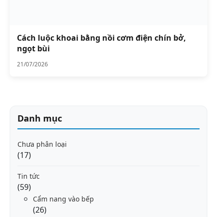
Cách luộc khoai bằng nồi cơm điện chín bở,
ngọt bùi
21/07/2026
Danh mục
Chưa phân loại
(17)
Tin tức
(59)
Cẩm nang vào bếp
(26)