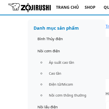
TRANG CHỦ
SHOP
QU
T
Danh mục sản phẩm
Bình Thủy điện
Nồi cơm điện
Áp suất cao tần
Cao tần
Điện tử/Micom
H
Nồi cơm thông thường
Nồi lẩu điện