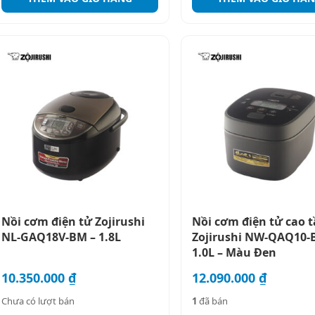
Nồi cơm điện tử Zojirushi
Nồi cơm điện tử cao 
NL-GAQ18V-BM – 1.8L
Zojirushi NW-QAQ10-
1.0L – Màu Đen
10.350.000
₫
12.090.000
₫
Chưa có lượt bán
1
đã bán