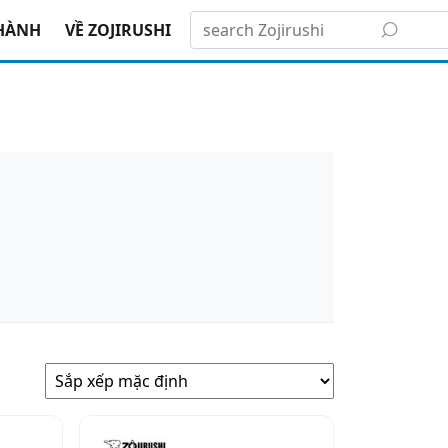
HÀNH
VỀ ZOJIRUSHI