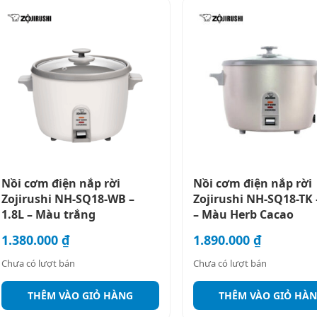
Nồi cơm điện nắp rời
Nồi cơm điện nắp rời
Zojirushi NH-SQ18-WB –
Zojirushi NH-SQ18-TK 
1.8L – Màu trắng
– Màu Herb Cacao
1.380.000
₫
1.890.000
₫
Chưa có lượt bán
Chưa có lượt bán
THÊM VÀO GIỎ HÀNG
THÊM VÀO GIỎ HÀ