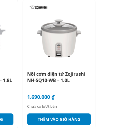
Nồi cơm điện tử Zojirushi
– 1.8L
NH-SQ10-WB – 1.0L
1.690.000
₫
Chưa có lượt bán
NG
THÊM VÀO GIỎ HÀNG