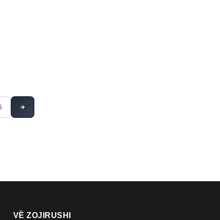
5
→
VỀ ZOJIRUSHI