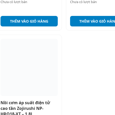
Chưa có lượt bán
Chưa có lượt bán
THÊM VÀO GIỎ HÀNG
THÊM VÀO GIỎ HÀ
Nồi cơm áp suất điện tử
cao tần Zojirushi NP-
HRQ18-XT – 1.8L