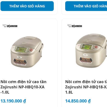
THÊM VÀO GIỎ HÀNG
THÊM VÀO GIỎ HÀ
Nồi cơm điện tử cao tần
Nồi cơm điện tử cao 
Zojirushi NP-HBQ10-XA
Zojirushi NP-HBQ18-X
-1.0L
1.8L
13.190.000
₫
14.850.000
₫