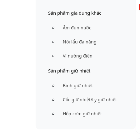
Sản phẩm gia dụng khác
Ấm đun nước
Nồi lẩu đa năng
Vỉ nướng điện
Sản phẩm giữ nhiệt
Bình giữ nhiệt
Cốc giữ nhiệt/Ly giữ nhiệt
Hộp cơm giữ nhiệt