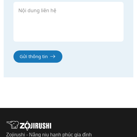
Gửi thông tin
Zojirushi - Nâng niu hạnh phúc gia đình